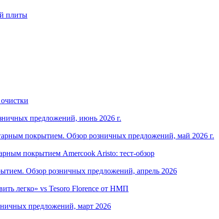
ой плиты
 очистки
зничных предложений, июнь 2026 г.
арным покрытием. Обзор розничных предложений, май 2026 г.
рным покрытием Amercook Aristo: тест-обзор
ытием. Обзор розничных предложений, апрель 2026
ить легко» vs Tesoro Florence от НМП
зничных предложений, март 2026