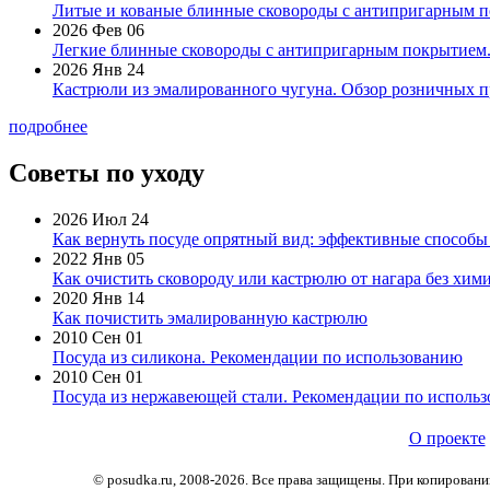
Литые и кованые блинные сковороды с антипригарным по
2026 Фев 06
Легкие блинные сковороды с антипригарным покрытием. 
2026 Янв 24
Кастрюли из эмалированного чугуна. Обзор розничных п
подробнее
Советы по уходу
2026 Июл 24
Как вернуть посуде опрятный вид: эффективные способы
2022 Янв 05
Как очистить сковороду или кастрюлю от нагара без хими
2020 Янв 14
Как почистить эмалированную кастрюлю
2010 Сен 01
Посуда из силикона. Рекомендации по использованию
2010 Сен 01
Посуда из нержавеющей стали. Рекомендации по исполь
О проекте
© posudka.ru, 2008-2026. Все права защищены. При копирован