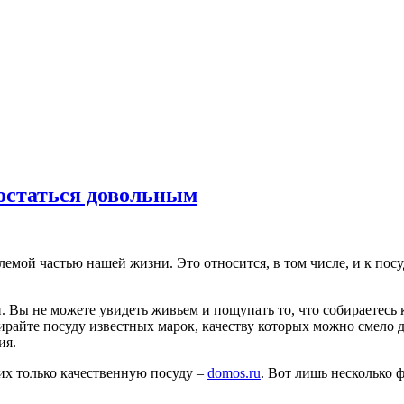
 остаться довольным
емой частью нашей жизни. Это относится, в том числе, и к посу
. Вы не можете увидеть живьем и пощупать то, что собираетесь 
райте посуду известных марок, качеству которых можно смело д
ия.
их только качественную посуду –
domos.ru
. Вот лишь несколько ф