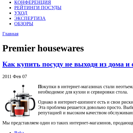
КОНФЕРЕНЦИЯ
РЕЙТИНГИ ПОСУДЫ
УХОД
ЭКСПЕРТИЗА
ОБЗОРЫ
Главная
Premier housewares
Как купить посуду не выходя из дома и
2011
Фев
07
П
окупки в интернет-магазинах стали неотъемл
необходимое для кухни и сервировки стола.
Однако в интернет-шопинге есть и свои риски
Эта проблема решается довольно просто. Выби
репутацией и высоким качеством обслуживан
Мы представляем один из таких интернет-магазинов, продающ
Beka