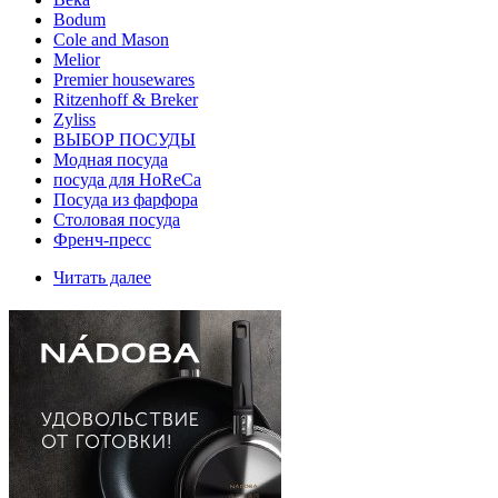
Bodum
Cole and Mason
Melior
Premier housewares
Ritzenhoff & Breker
Zyliss
ВЫБОР ПОСУДЫ
Модная посуда
посуда для HoReCa
Посуда из фарфора
Столовая посуда
Френч-пресс
Читать далее