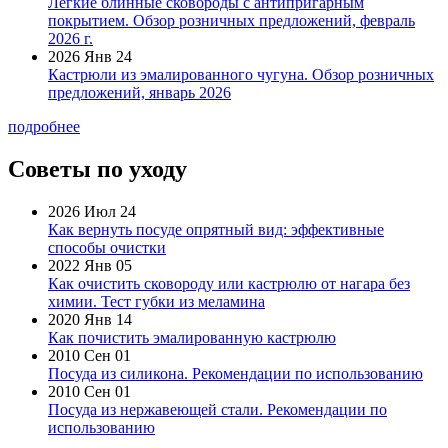
Легкие блинные сковороды с антипригарным
покрытием. Обзор розничных предложений, февраль
2026 г.
2026 Янв 24
Кастрюли из эмалированного чугуна. Обзор розничных
предложений, январь 2026
подробнее
Советы по уходу
2026 Июл 24
Как вернуть посуде опрятный вид: эффективные
способы очистки
2022 Янв 05
Как очистить сковороду или кастрюлю от нагара без
химии. Тест губки из меламина
2020 Янв 14
Как почистить эмалированную кастрюлю
2010 Сен 01
Посуда из силикона. Рекомендации по использованию
2010 Сен 01
Посуда из нержавеющей стали. Рекомендации по
использованию