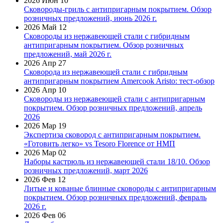
2026 Июн 10
Сковороды-гриль с антипригарным покрытием. Обзор
розничных предложений, июнь 2026 г.
2026 Май 12
Сковороды из нержавеющей стали с гибридным
антипригарным покрытием. Обзор розничных
предложений, май 2026 г.
2026 Апр 27
Сковорода из нержавеющей стали с гибридным
антипригарным покрытием Amercook Aristo: тест-обзор
2026 Апр 10
Сковороды из нержавеющей стали с антипригарным
покрытием. Обзор розничных предложений, апрель
2026
2026 Мар 19
Экспертиза сковород с антипригарным покрытием.
«Готовить легко» vs Tesoro Florence от НМП
2026 Мар 02
Наборы кастрюль из нержавеющей стали 18/10. Обзор
розничных предложений, март 2026
2026 Фев 12
Литые и кованые блинные сковороды с антипригарным
покрытием. Обзор розничных предложений, февраль
2026 г.
2026 Фев 06