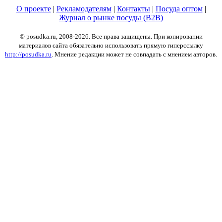
О проекте
|
Рекламодателям
|
Контакты
|
Посуда оптом
|
Журнал о рынке посуды (B2B)
© posudka.ru, 2008-2026. Все права защищены. При копировании
материалов сайта обязательно использовать прямую гиперссылку
http://posudka.ru
. Мнение редакции может не совпадать с мнением авторов.