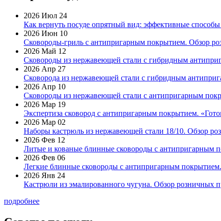
2026 Июл 24
Как вернуть посуде опрятный вид: эффективные способы
2026 Июн 10
Сковороды-гриль с антипригарным покрытием. Обзор ро
2026 Май 12
Сковороды из нержавеющей стали с гибридным антиприг
2026 Апр 27
Сковорода из нержавеющей стали с гибридным антиприга
2026 Апр 10
Сковороды из нержавеющей стали с антипригарным покр
2026 Мар 19
Экспертиза сковород с антипригарным покрытием. «Готов
2026 Мар 02
Наборы кастрюль из нержавеющей стали 18/10. Обзор ро
2026 Фев 12
Литые и кованые блинные сковороды с антипригарным по
2026 Фев 06
Легкие блинные сковороды с антипригарным покрытием. 
2026 Янв 24
Кастрюли из эмалированного чугуна. Обзор розничных п
подробнее