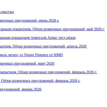
 очистки
зничных предложений, июнь 2026 г.
арным покрытием. Обзор розничных предложений, май 2026 г.
рным покрытием Amercook Aristo: тест-обзор
ытием. Обзор розничных предложений, апрель 2026
ить легко» vs Tesoro Florence от НМП
зничных предложений, март 2026
крытием. Обзор розничных предложений, февраль 2026 г.
Обзор розничных предложений, февраль 2026 г.
редложений, январь 2026