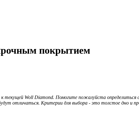
 прочным покрытием
к текущей Woll Diamond. Помогите пожалуйста определиться с
 будут отличаться. Критерии для выбора - это толстое дно и п