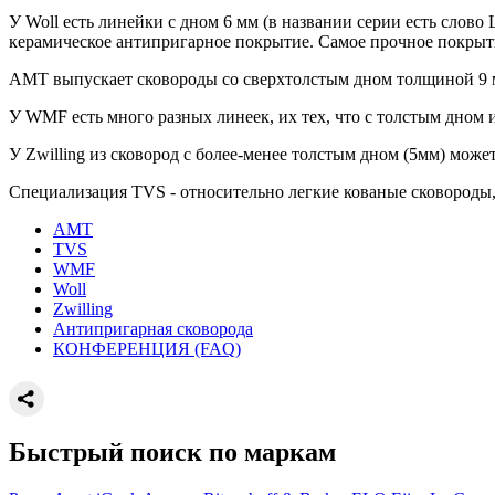
У Woll есть линейки с дном 6 мм (в названии серии есть слово L
керамическое антипригарное покрытие. Самое прочное покрытие 
AMT выпускает сковороды со сверхтолстым дном толщиной 9 м
У WMF есть много разных линеек, их тех, что с толстым дном
У Zwilling из сковород с более-менее толстым дном (5мм) можете
Специализация TVS - относительно легкие кованые сковороды, 
AMT
TVS
WMF
Woll
Zwilling
Антипригарная сковорода
КОНФЕРЕНЦИЯ (FAQ)
Быстрый поиск по маркам