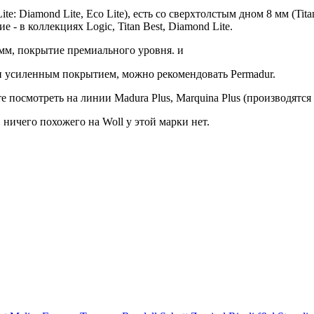
ite: Diamond Lite, Eco Lite), есть со сверхтолстым дном 8 мм (T
- в коллекциях Logic, Titan Best, Diamond Lite.
м, покрытие премиального уровня. и
 и усиленным покрытием, можно рекомендовать Permadur.
 посмотреть на линии Madura Plus, Marquina Plus (производятся з
ничего похожего на Woll у этой марки нет.