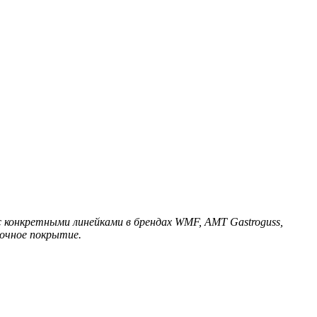
 конкретными линейками в брендах WMF, AMT Gastroguss,
рочное покрытие.