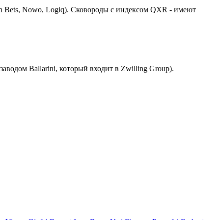
itan Bets, Nowo, Logiq). Сковороды с индексом QXR - имеют
аводом Ballarini, который входит в Zwilling Group).