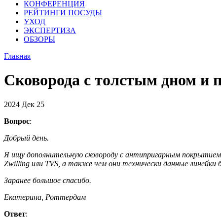
КОНФЕРЕНЦИЯ
РЕЙТИНГИ ПОСУДЫ
УХОД
ЭКСПЕРТИЗА
ОБЗОРЫ
Главная
Сковорода с толстым дном и
2024
Дек
25
Вопрос
:
Добрый день.
Я ищу дополнительную сковороду с антипригарным покрытием 
Zwilling или TVS, а также чем они технически данные линейки
Заранее большое спасибо.
Екатерина, Роттердам
Ответ
: