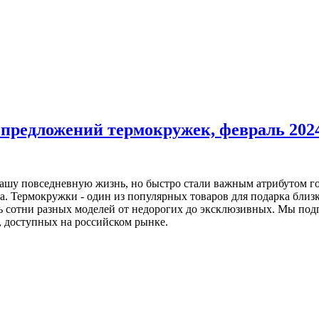
 предложений термокружек, февраль 202
ашу повседневную жизнь, но быстро стали важным атрибутом гор
ма. Термокружки - один из популярных товаров для подарка бли
ть сотни разных моделей от недорогих до эксклюзивных. Мы по
, доступных на российском рынке.