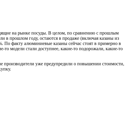
дящие на рынке посуды. В целом, по сравнению с прошлым
и в прошлом году, остаются в продаже (включая казаны из
%. По факту алюминиевые казаны сейчас стоят в примерно в
е-то модели стали доступнее, какие-то подорожали, какие-то
гие производители уже предупредили о повышении стоимости,
купку.