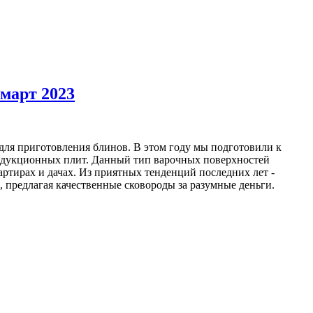
март 2023
 для приготовления блинов. В этом году мы подготовили к
ндукционных плит. Данный тип варочных поверхностей
артирах и дачах. Из приятных тенденций последних лет -
предлагая качественные сковороды за разумные деньги.