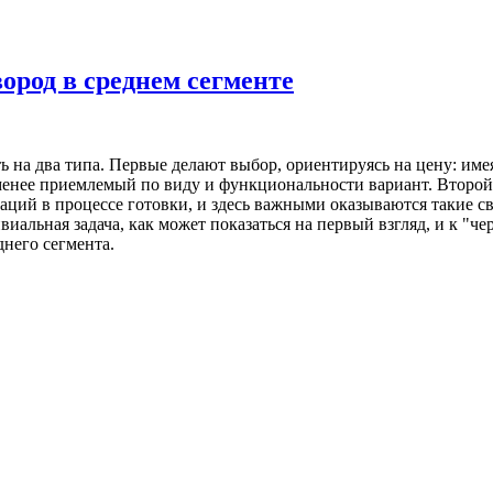
вород в среднем сегменте
ь на два типа. Первые делают выбор, ориентируясь на цену: им
-менее приемлемый по виду и функциональности вариант. Второй
ий в процессе готовки, и здесь важными оказываются такие сво
виальная задача, как может показаться на первый взгляд, и к "ч
него сегмента.