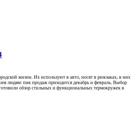
4
одской жизни. Их используют в авто, носят в рюкзаках, в них
зким людям: пик продаж приходится декабрь и февраль. Выбор
дготовили обзор стильных и функциональных термокружек в