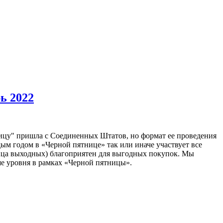
ь 2022
ницу" пришла с Соединенных Штатов, но формат ее проведения
ым годом в «Черной пятнице» так или иначе участвует все
онца выходных) благоприятен для выгодных покупок. Мы
е уровня в рамках «Черной пятницы».