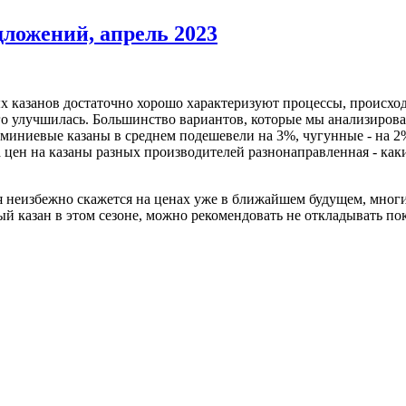
ложений, апрель 2023
 казанов достаточно хорошо характеризуют процессы, происхо
го улучшилась. Большинство вариантов, которые мы анализировал
миниевые казаны в среднем подешевели на 3%, чугунные - на 2
 цен на казаны разных производителей разнонаправленная - каки
я неизбежно скажется на ценах уже в ближайшем будущем, мно
й казан в этом сезоне, можно рекомендовать не откладывать по