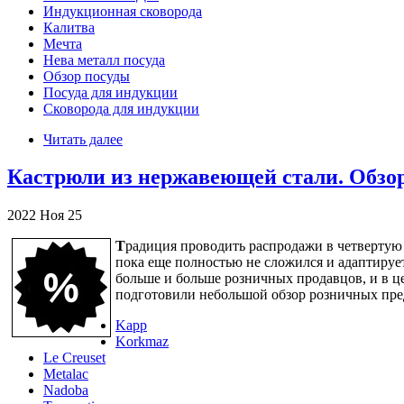
Индукционная сковорода
Калитва
Мечта
Нева металл посуда
Обзор посуды
Посуда для индукции
Сковорода для индукции
Читать далее
Кастрюли из нержавеющей стали. Обзо
2022
Ноя
25
Т
радиция проводить распродажи в четвертую
пока еще полностью не сложился и адаптируе
больше и больше розничных продавцов, и в ц
подготовили небольшой обзор розничных пре
Kapp
Korkmaz
Le Creuset
Metalac
Nadoba