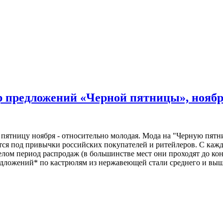
р предложений «Черной пятницы», ноябр
 пятницу ноября - относительно молодая. Мода на "Черную пят
тся под привычки российских покупателей и ритейлеров. С кажд
елом период распродаж (в большинстве мест они проходят до к
дложений* по кастрюлям из нержавеющей стали среднего и выш