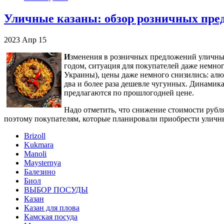
Уличные казаны: обзор розничных пред
2023
Апр
15
И
зменения в розничных предложений уличных
годом, ситуация для покупателей даже немно
Украины), цены даже немного снизились: алю
два и более раза дешевле чугунных. Динамика
предлагаются по прошлогодней цене.
Надо отметить, что снижение стоимости рубл
поэтому покупателям, которые планировали приобрести уличны
Brizoll
Kukmara
Manoli
Maysternya
Балезино
Биол
ВЫБОР ПОСУДЫ
Казан
Казан для плова
Камская посуда