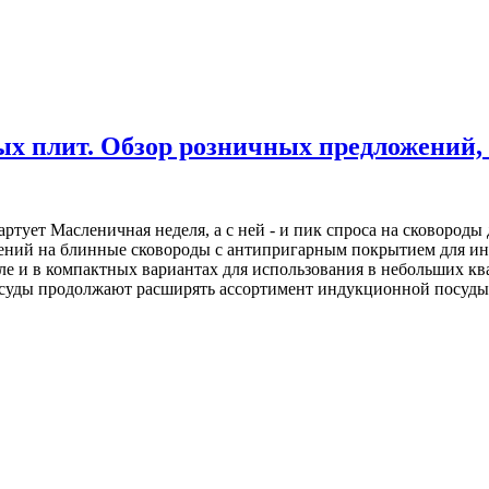
х плит. Обзор розничных предложений, 
ртует Масленичная неделя, а с ней - и пик спроса на сковороды
ений на блинные сковороды с антипригарным покрытием для и
ле и в компактных вариантах для использования в небольших кв
суды продолжают расширять ассортимент индукционной посуды, 