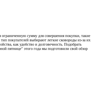
ея ограниченную сумму для совершения покупки, такие
 тип покупателей выбирают легкие сковороды из-за их
йства, как удобство и долговечность. Подобрать
ерной пятнице" этого года мы подготовили свой обзор