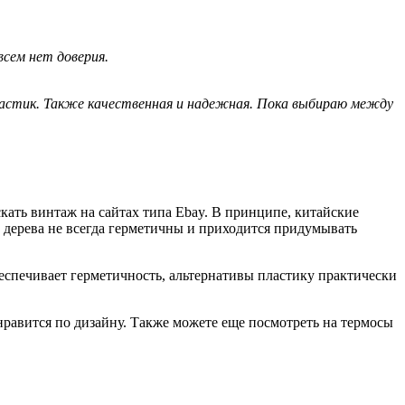
сем нет доверия.
ластик. Также качественная и надежная. Пока выбираю между
кать винтаж на сайтах типа Ebay. В принципе, китайские
о дерева не всегда герметичны и приходится придумывать
беспечивает герметичность, альтернативы пластику практически
нравится по дизайну. Также можете еще посмотреть на термосы