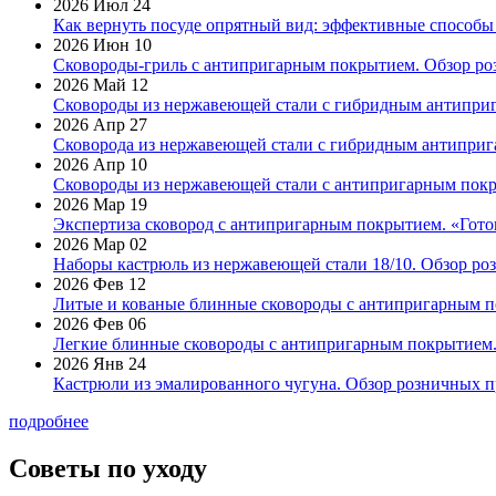
2026 Июл 24
Как вернуть посуде опрятный вид: эффективные способы
2026 Июн 10
Сковороды-гриль с антипригарным покрытием. Обзор ро
2026 Май 12
Сковороды из нержавеющей стали с гибридным антиприг
2026 Апр 27
Сковорода из нержавеющей стали с гибридным антиприга
2026 Апр 10
Сковороды из нержавеющей стали с антипригарным покр
2026 Мар 19
Экспертиза сковород с антипригарным покрытием. «Готов
2026 Мар 02
Наборы кастрюль из нержавеющей стали 18/10. Обзор ро
2026 Фев 12
Литые и кованые блинные сковороды с антипригарным по
2026 Фев 06
Легкие блинные сковороды с антипригарным покрытием. 
2026 Янв 24
Кастрюли из эмалированного чугуна. Обзор розничных п
подробнее
Советы по уходу