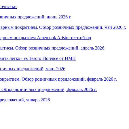
 очистки
зничных предложений, июнь 2026 г.
арным покрытием. Обзор розничных предложений, май 2026 г.
рным покрытием Amercook Aristo: тест-обзор
ытием. Обзор розничных предложений, апрель 2026
ить легко» vs Tesoro Florence от НМП
зничных предложений, март 2026
крытием. Обзор розничных предложений, февраль 2026 г.
Обзор розничных предложений, февраль 2026 г.
редложений, январь 2026