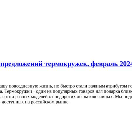
 предложений термокружек, февраль 202
ашу повседневную жизнь, но быстро стали важным атрибутом гор
ма. Термокружки - один из популярных товаров для подарка бли
ть сотни разных моделей от недорогих до эксклюзивных. Мы по
, доступных на российском рынке.