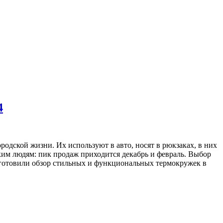
4
одской жизни. Их используют в авто, носят в рюкзаках, в них
зким людям: пик продаж приходится декабрь и февраль. Выбор
дготовили обзор стильных и функциональных термокружек в