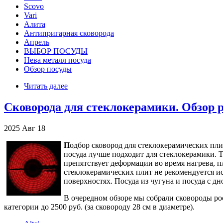
Scovo
Vari
Алита
Антипригарная сковорода
Апрель
ВЫБОР ПОСУДЫ
Нева металл посуда
Обзор посуды
Читать далее
Сковорода для стеклокерамики. Обзор р
2025
Авг
18
П
одбор сковород для стеклокерамических пли
посуда лучше подходит для стеклокерамики. 
препятствует деформации во время нагрева, 
стеклокерамических плит не рекомендуется и
поверхностях. Посуда из чугуна и посуда с д
В очередном обзоре мы собрали сковороды р
категории до 2500 руб. (за сковороду 28 см в диаметре).