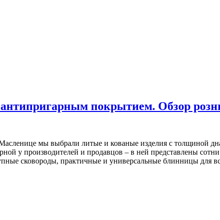
 антипригарным покрытием. Обзор розни
 Масленице мы выбрали литые и кованые изделия с толщиной дна 
рной у производителей и продавцов – в ней представлены сотн
упные сковороды, практичные и универсальные блинницы для вс