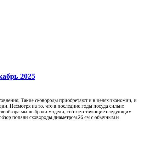
кабрь 2025
товления. Такие сковороды приобретают и в целях экономии, и
ции. Несмотря на то, что в последние годы посуда сильно
Для обзора мы выбрали модели, соответствующие следующим
В обзор попали сковороды диаметром 26 см с обычным и