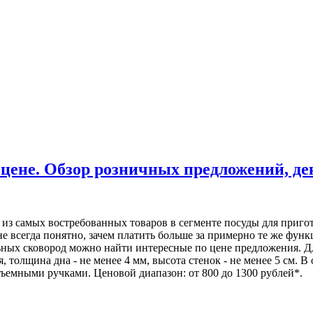
 цене. Обзор розничных предложений, де
н из самых востребованных товаров в сегменте посуды для приго
е всегда понятно, зачем платить больше за примерно те же функ
льных сковород можно найти интересные по цене предложения. 
 толщина дна - не менее 4 мм, высота стенок - не менее 5 см. 
емными ручками. Ценовой диапазон: от 800 до 1300 рублей*.