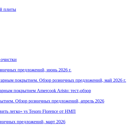
ой плиты
 очистки
зничных предложений, июнь 2026 г.
арным покрытием. Обзор розничных предложений, май 2026 г.
рным покрытием Amercook Aristo: тест-обзор
ытием. Обзор розничных предложений, апрель 2026
ить легко» vs Tesoro Florence от НМП
зничных предложений, март 2026