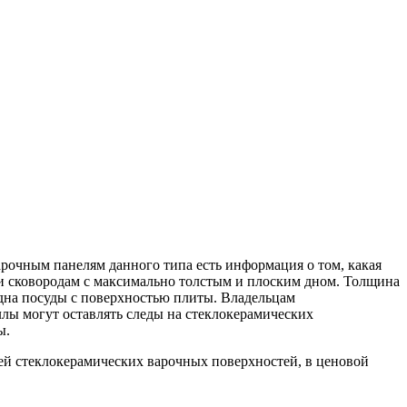
арочным панелям данного типа есть информация о том, какая
 и сковородам с максимально толстым и плоским дном. Толщина
 дна посуды с поверхностью плиты. Владельцам
лы могут оставлять следы на стеклокерамических
ы.
ей стеклокерамических варочных поверхностей, в ценовой