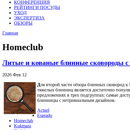
КОНФЕРЕНЦИЯ
РЕЙТИНГИ ПОСУДЫ
УХОД
ЭКСПЕРТИЗА
ОБЗОРЫ
Главная
Homeclub
Литые и кованые блинные сковороды с
2026
Фев
12
Д
ля второй части обзора блинных сковород к
тяжелых блинниц является достаточно популя
предложениях в трех подгруппах: самые дост
блинницы с нетривиальным дизайном.
Actuel
Esprado
Homeclub
Kukmara