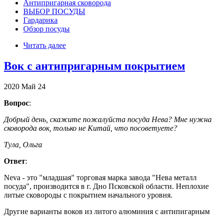
Антипригарная сковорода
ВЫБОР ПОСУДЫ
Гардарика
Обзор посуды
Читать далее
Вок с антипригарным покрытием
2020
Май
24
Вопрос
:
Добрый день, скажите пожалуйста посуда Нева? Мне нужна
сковорода вок, только не Китай, что посоветуете?
Тула, Ольга
Ответ
:
Neva - это "младшая" торговая марка завода "Нева металл
посуда", производится в г. Дно Псковской области. Неплохие
литые сковороды с покрытием начального уровня.
Другие варианты воков из литого алюминия с антипигарным