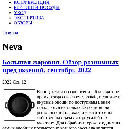
КОНФЕРЕНЦИЯ
РЕЙТИНГИ ПОСУДЫ
УХОД
ЭКСПЕРТИЗА
ОБЗОРЫ
Главная
Neva
Большая жаровня. Обзор розничных
предложений, сентябрь 2022
2022
Сен
12
К
онец лета и начало осени – благодатное
время, когда созревает урожай, и свежие и
вкусные овощи по доступным ценам
появляются на полках магазинов, на
рыночных прилавках, а у кого-то и на
собственных дачах и приусадебных
участках. Для обработки урожая одним из
самых удобных предметов кухонного арсенала является