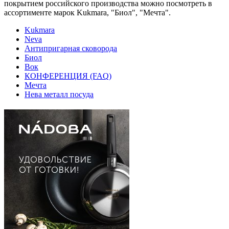
покрытием российского производства можно посмотреть в
ассортименте марок Kukmara, "Биол", "Мечта".
Kukmara
Neva
Антипригарная сковорода
Биол
Вок
КОНФЕРЕНЦИЯ (FAQ)
Мечта
Нева металл посуда