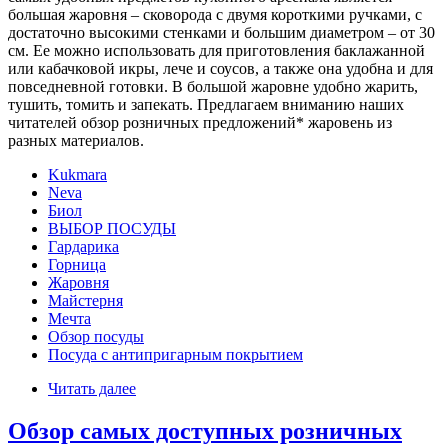
большая жаровня – сковорода с двумя короткими ручками, с
достаточно высокими стенками и большим диаметром – от 30
см. Ее можно использовать для приготовления баклажанной
или кабачковой икры, лече и соусов, а также она удобна и для
повседневной готовки. В большой жаровне удобно жарить,
тушить, томить и запекать. Предлагаем вниманию наших
читателей обзор розничных предложений* жаровень из
разных материалов.
Kukmara
Neva
Биол
ВЫБОР ПОСУДЫ
Гардарика
Горница
Жаровня
Майстерня
Мечта
Обзор посуды
Посуда с антипригарным покрытием
Читать далее
Обзор самых доступных розничных