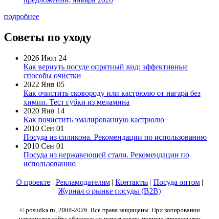
подробнее
Советы по уходу
2026 Июл 24
Как вернуть посуде опрятный вид: эффективные
способы очистки
2022 Янв 05
Как очистить сковороду или кастрюлю от нагара без
химии. Тест губки из меламина
2020 Янв 14
Как почистить эмалированную кастрюлю
2010 Сен 01
Посуда из силикона. Рекомендации по использованию
2010 Сен 01
Посуда из нержавеющей стали. Рекомендации по
использованию
О проекте
|
Рекламодателям
|
Контакты
|
Посуда оптом
|
Журнал о рынке посуды (B2B)
© posudka.ru, 2008-2026. Все права защищены. При копировании
материалов сайта обязательно использовать прямую гиперссылку