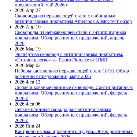
предложений, май 2026 г.
2026 Апр 27
Сковорода из нержавеющей стали с гибридным
антипригарным покрытием Amercook Aristo: тест-обзор
2026 Апр 10
Сковороды из нержавеющей стали с антипригарным
покрытием. Обзор розничных предложений, апрель
2026
2026 Мар 19
Экспертиза сковород с антипригарным покрытием.
«Готовить легко» vs Tesoro Florence от НМП
2026 Мар 02
Наборы кастрюль из нержавеющей стали 18/10. Обзор
розничных предложений, март 2026
2026 Фев 12
Литые и кованые блинные сковороды с антипригарным
покрытием. Обзор розничных предложений, февраль
2026 г.
2026 Фев 06
Легкие блинные сковороды с антипригарным
покрытием. Обзор розничных предложений, февраль
2026 г.
2026 Янв 24
Кастрюли из эмалированного чугуна. Обзор розничных
предложений, январь 2026