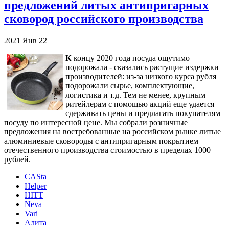
предложений литых антипригарных
сковород российского производства
2021
Янв
22
К
концу 2020 года посуда ощутимо
подорожала - сказались растущие издержки
производителей: из-за низкого курса рубля
подорожали сырье, комплектующие,
логистика и т.д. Тем не менее, крупным
ритейлерам с помощью акций еще удается
сдерживать цены и предлагать покупателям
посуду по интересной цене. Мы собрали розничные
предложения на востребованные на российском рынке литые
алюминиевые сковороды с антипригарным покрытием
отечественного производства стоимостью в пределах 1000
рублей.
CASta
Helper
HITT
Neva
Vari
Алита