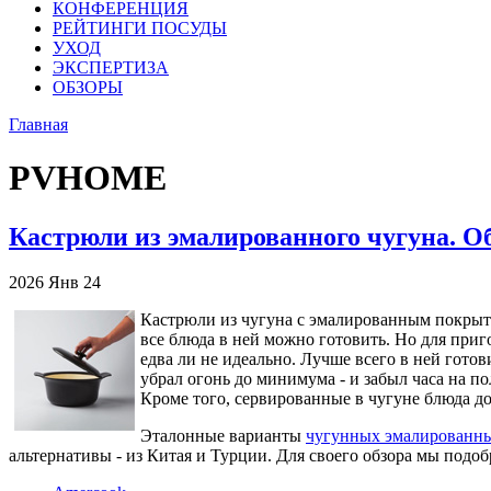
КОНФЕРЕНЦИЯ
РЕЙТИНГИ ПОСУДЫ
УХОД
ЭКСПЕРТИЗА
ОБЗОРЫ
Главная
PVHOME
Кастрюли из эмалированного чугуна. О
2026
Янв
24
Кастрюли из чугуна с эмалированным покрытие
все блюда в ней можно готовить. Но для при
едва ли не идеально. Лучше всего в ней гото
убрал огонь до минимума - и забыл часа на п
Кроме того, сервированные в чугуне блюда д
Эталонные варианты
чугунных эмалированны
альтернативы - из Китая и Турции. Для своего обзора мы подоб