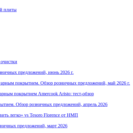
ой плиты
 очистки
зничных предложений, июнь 2026 г.
арным покрытием. Обзор розничных предложений, май 2026 г.
рным покрытием Amercook Aristo: тест-обзор
ытием. Обзор розничных предложений, апрель 2026
ить легко» vs Tesoro Florence от НМП
зничных предложений, март 2026