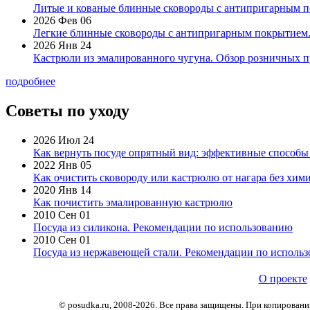
Литые и кованые блинные сковороды с антипригарным по
2026 Фев 06
Легкие блинные сковороды с антипригарным покрытием. 
2026 Янв 24
Кастрюли из эмалированного чугуна. Обзор розничных п
подробнее
Советы по уходу
2026 Июл 24
Как вернуть посуде опрятный вид: эффективные способы
2022 Янв 05
Как очистить сковороду или кастрюлю от нагара без хими
2020 Янв 14
Как почистить эмалированную кастрюлю
2010 Сен 01
Посуда из силикона. Рекомендации по использованию
2010 Сен 01
Посуда из нержавеющей стали. Рекомендации по исполь
О проекте
© posudka.ru, 2008-2026. Все права защищены. При копирован