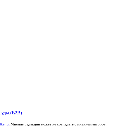
суды (B2B)
dka.ru
. Мнение редакции может не совпадать с мнением авторов.