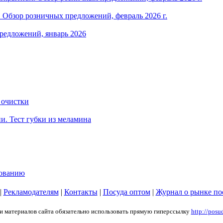
Обзор розничных предложений, февраль 2026 г.
редложений, январь 2026
 очистки
и. Тест губки из меламина
зованию
|
Рекламодателям
|
Контакты
|
Посуда оптом
|
Журнал о рынке по
ии материалов сайта обязательно использовать прямую гиперссылку
http://posu