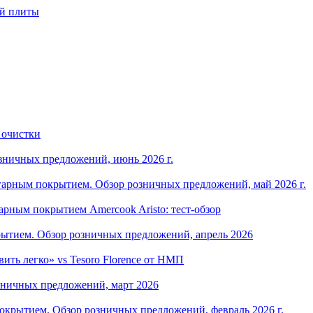
ой плиты
 очистки
зничных предложений, июнь 2026 г.
арным покрытием. Обзор розничных предложений, май 2026 г.
рным покрытием Amercook Aristo: тест-обзор
ытием. Обзор розничных предложений, апрель 2026
ить легко» vs Tesoro Florence от НМП
зничных предложений, март 2026
крытием. Обзор розничных предложений, февраль 2026 г.