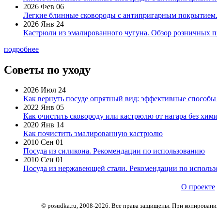
2026 Фев 06
Легкие блинные сковороды с антипригарным покрытием. 
2026 Янв 24
Кастрюли из эмалированного чугуна. Обзор розничных п
подробнее
Советы по уходу
2026 Июл 24
Как вернуть посуде опрятный вид: эффективные способы
2022 Янв 05
Как очистить сковороду или кастрюлю от нагара без хими
2020 Янв 14
Как почистить эмалированную кастрюлю
2010 Сен 01
Посуда из силикона. Рекомендации по использованию
2010 Сен 01
Посуда из нержавеющей стали. Рекомендации по исполь
О проекте
© posudka.ru, 2008-2026. Все права защищены. При копирован