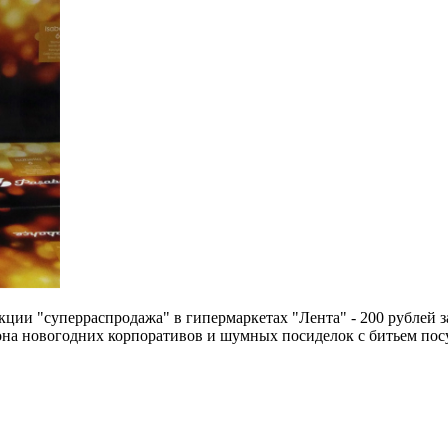
кции "суперраспродажа" в гипермаркетах "Лента" - 200 рублей за 
она новогодних корпоративов и шумных посиделок с битьем пос