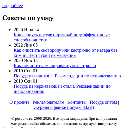
подробнее
Советы по уходу
2026 Июл 24
Как вернуть посуде опрятный вид: эффективные
способы очистки
2022 Янв 05
Как очистить сковороду или кастрюлю от нагара без
химии. Тест губки из меламина
2020 Янв 14
Как почистить эмалированную кастрюлю
2010 Сен 01
Посуда из силикона. Рекомендации по использованию
2010 Сен 01
Посуда из нержавеющей стали. Рекомендации по
использованию
О проекте
|
Рекламодателям
|
Контакты
|
Посуда оптом
|
Журнал о рынке посуды (B2B)
© posudka.ru, 2008-2026. Все права защищены. При копировании
материалов сайта обязательно использовать прямую гиперссылку