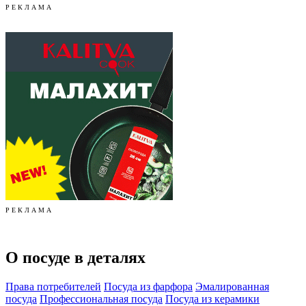
Р Е К Л А М А
Р Е К Л А М А
О посуде в деталях
Права потребителей
Посуда из фарфора
Эмалированная
посуда
Профессиональная посуда
Посуда из керамики