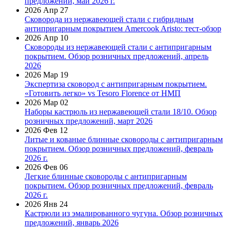
предложений, май 2026 г.
2026 Апр 27
Сковорода из нержавеющей стали с гибридным
антипригарным покрытием Amercook Aristo: тест-обзор
2026 Апр 10
Сковороды из нержавеющей стали с антипригарным
покрытием. Обзор розничных предложений, апрель
2026
2026 Мар 19
Экспертиза сковород с антипригарным покрытием.
«Готовить легко» vs Tesoro Florence от НМП
2026 Мар 02
Наборы кастрюль из нержавеющей стали 18/10. Обзор
розничных предложений, март 2026
2026 Фев 12
Литые и кованые блинные сковороды с антипригарным
покрытием. Обзор розничных предложений, февраль
2026 г.
2026 Фев 06
Легкие блинные сковороды с антипригарным
покрытием. Обзор розничных предложений, февраль
2026 г.
2026 Янв 24
Кастрюли из эмалированного чугуна. Обзор розничных
предложений, январь 2026