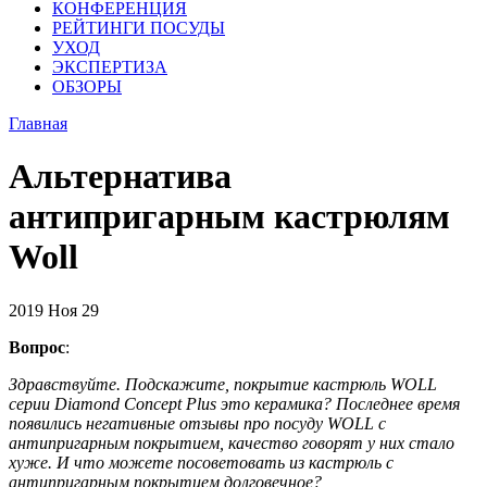
КОНФЕРЕНЦИЯ
РЕЙТИНГИ ПОСУДЫ
УХОД
ЭКСПЕРТИЗА
ОБЗОРЫ
Главная
Альтернатива
антипригарным кастрюлям
Woll
2019
Ноя
29
Вопрос
:
Здравствуйте. Подскажите, покрытие кастрюль WOLL
серии Diamond Concept Plus это керамика? Последнее время
появились негативные отзывы про посуду WOLL с
антипригарным покрытием, качество говорят у них стало
хуже. И что можете посоветовать из кастрюль с
антипригарным покрытием долговечное?