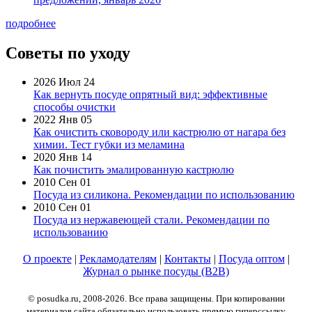
подробнее
Советы по уходу
2026 Июл 24
Как вернуть посуде опрятный вид: эффективные
способы очистки
2022 Янв 05
Как очистить сковороду или кастрюлю от нагара без
химии. Тест губки из меламина
2020 Янв 14
Как почистить эмалированную кастрюлю
2010 Сен 01
Посуда из силикона. Рекомендации по использованию
2010 Сен 01
Посуда из нержавеющей стали. Рекомендации по
использованию
О проекте
|
Рекламодателям
|
Контакты
|
Посуда оптом
|
Журнал о рынке посуды (B2B)
© posudka.ru, 2008-2026. Все права защищены. При копировании
материалов сайта обязательно использовать прямую гиперссылку