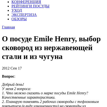
КОНФЕРЕНЦИЯ
РЕЙТИНГИ ПОСУДЫ
УХОД
ЭКСПЕРТИЗА
ОБЗОРЫ
Главная
О посуде Emile Henry, выбор
сковород из нержавеющей
стали и из чугуна
2012
Сен
17
Вопрос
:
Добрый день!
У меня 2 вопроса:
1. Что можно сказать о марке посуды Emile Henry?
Качественные характеристики.
2. Планирую поменять 2 рабочих сковороды с тефлоновым
покрытием (в виду изношенности) на сковороды из