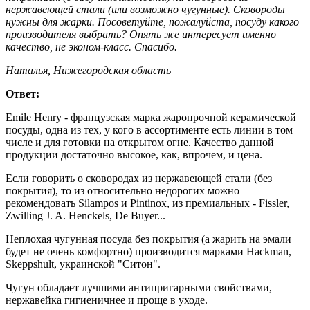
нержавеющей стали (или возможно чугунные). Сковороды
нужны для жарки. Посоветуйте, пожалуйста, посуду какого
производителя выбрать? Опять же интересует именно
качество, не эконом-класс. Спасибо.
Наталья, Нижегородская область
Ответ:
Emile Henry - французская марка жаропрочной керамической
посуды, одна из тех, у кого в ассортименте есть линии в том
числе и для готовки на открытом огне. Качество данной
продукции достаточно высокое, как, впрочем, и цена.
Если говорить о сковородах из нержавеющей стали (без
покрытия), то из относительно недорогих можно
рекомендовать Silampos и Pintinox, из премиальных - Fissler,
Zwilling J. A. Henckels, De Buyer...
Неплохая чугунная посуда без покрытия (а жарить на эмали
будет не очень комфортно) производится марками Hackman,
Skeppshult, украинской "Ситон".
Чугун обладает лучшими антипригарными свойствами,
нержавейка гигиеничнее и проще в уходе.