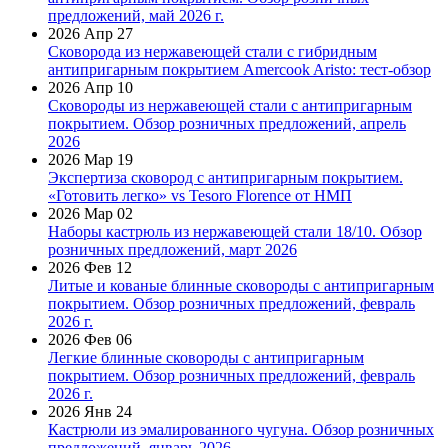
предложений, май 2026 г.
2026 Апр 27
Сковорода из нержавеющей стали с гибридным
антипригарным покрытием Amercook Aristo: тест-обзор
2026 Апр 10
Сковороды из нержавеющей стали с антипригарным
покрытием. Обзор розничных предложений, апрель
2026
2026 Мар 19
Экспертиза сковород с антипригарным покрытием.
«Готовить легко» vs Tesoro Florence от НМП
2026 Мар 02
Наборы кастрюль из нержавеющей стали 18/10. Обзор
розничных предложений, март 2026
2026 Фев 12
Литые и кованые блинные сковороды с антипригарным
покрытием. Обзор розничных предложений, февраль
2026 г.
2026 Фев 06
Легкие блинные сковороды с антипригарным
покрытием. Обзор розничных предложений, февраль
2026 г.
2026 Янв 24
Кастрюли из эмалированного чугуна. Обзор розничных
предложений, январь 2026