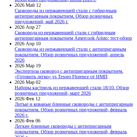
2026 Май 12
Сковороды из нержавеющей стали с гибридным
антипригарным покрытием. Обзор розничных
предложений, май 2026 г.
2026 Апр 27
Сковорода из нержавеющей стали с гибридным
антипригарным покрытием Amercook Aristo: тест-обзор
2026 Апр 10
Сковороды из нержавеющей стали с антипригарным
покрытием. Обзор розничных предложений, апрель
2026
2026 Мар 19
Экспертиза сковород с антипригарным покрытием.
«Готовить легко» vs Tesoro Florence от НМП
2026 Мар 02
Наборы кастрюль из нержавеющей стали 18/10. Обзор
розничных предложений, март 2026
2026 Фев 12
Литые и кованые блинные сковороды с антипригарным
покрытием. Обзор розничных предложений, февраль
2026 г.
2026 Фев 06
Легкие блинные сковороды с антипригарным
покрытием. Обзор розничных предложений, февраль