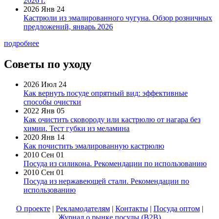
2026 г.
2026 Янв 24
Кастрюли из эмалированного чугуна. Обзор розничных
предложений, январь 2026
подробнее
Советы по уходу
2026 Июл 24
Как вернуть посуде опрятный вид: эффективные
способы очистки
2022 Янв 05
Как очистить сковороду или кастрюлю от нагара без
химии. Тест губки из меламина
2020 Янв 14
Как почистить эмалированную кастрюлю
2010 Сен 01
Посуда из силикона. Рекомендации по использованию
2010 Сен 01
Посуда из нержавеющей стали. Рекомендации по
использованию
О проекте
|
Рекламодателям
|
Контакты
|
Посуда оптом
|
Журнал о рынке посуды (B2B)