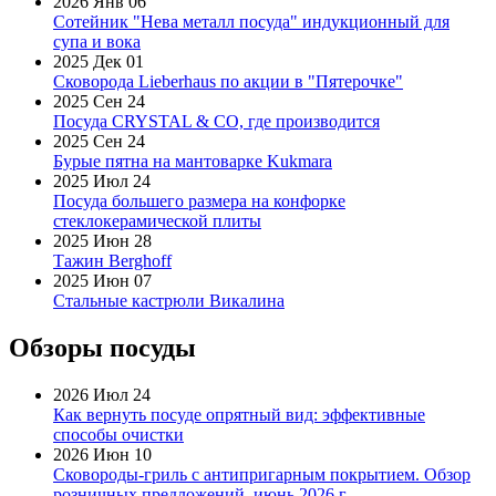
2026 Янв 06
Сотейник "Нева металл посуда" индукционный для
супа и вока
2025 Дек 01
Сковорода Lieberhaus по акции в "Пятерочке"
2025 Сен 24
Посуда CRYSTAL & CO, где производится
2025 Сен 24
Бурые пятна на мантоварке Kukmara
2025 Июл 24
Посуда большего размера на конфорке
стеклокерамической плиты
2025 Июн 28
Тажин Berghoff
2025 Июн 07
Стальные кастрюли Викалина
Обзоры посуды
2026 Июл 24
Как вернуть посуде опрятный вид: эффективные
способы очистки
2026 Июн 10
Сковороды-гриль с антипригарным покрытием. Обзор
розничных предложений, июнь 2026 г.