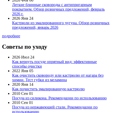
2026 Фев 06
Легкие блинные сковороды с антипригарным
покрытием. Обзор розничных предложений, февраль
2026 г.
2026 Янв 24
Кастрюли из эмалированного чугуна. Обзор розничных
предложений, январь 2026
подробнее
Советы по уходу
2026 Июл 24
Как вернуть посуде опрятный вид: эффективные
способы очистки
2022 Янв 05
Как очистить сковороду или кастрюлю от нагара без
химии. Тест губки из меламина
2020 Янв 14
Как почистить эмалированную кастрюлю
2010 Сен 01
Посуда из силикона. Рекомендации по использованию
2010 Сен 01
Посуда из нержавеющей стали. Рекомендации по
использованию