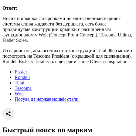
Ответ
:
Носик и крышка с дырочками не единственный вариант
системы слива жидкости без дуршлага, есть более
продвинутые конструкции крышки с расширенным
функционалом у Woll (Concept Pro и Concept), Tescoma Ultima,
Fissler Solea.
Из вариантов, аналогичных по конструкции Tefal illico можете
посмотреть на Tescoma President (c крышкой для сцеживания),
Rondell Erste, у Tefal есть еще серии Jamie Oliver и Inspiration.
Fissler
Rondell
Tefal
Tescoma
Woll
Посуда из нержавеющей стали
Быстрый поиск по маркам