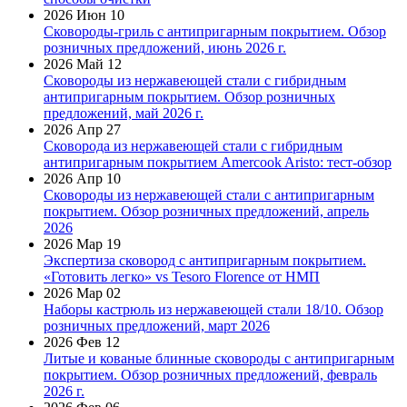
2026 Июн 10
Сковороды-гриль с антипригарным покрытием. Обзор
розничных предложений, июнь 2026 г.
2026 Май 12
Сковороды из нержавеющей стали с гибридным
антипригарным покрытием. Обзор розничных
предложений, май 2026 г.
2026 Апр 27
Сковорода из нержавеющей стали с гибридным
антипригарным покрытием Amercook Aristo: тест-обзор
2026 Апр 10
Сковороды из нержавеющей стали с антипригарным
покрытием. Обзор розничных предложений, апрель
2026
2026 Мар 19
Экспертиза сковород с антипригарным покрытием.
«Готовить легко» vs Tesoro Florence от НМП
2026 Мар 02
Наборы кастрюль из нержавеющей стали 18/10. Обзор
розничных предложений, март 2026
2026 Фев 12
Литые и кованые блинные сковороды с антипригарным
покрытием. Обзор розничных предложений, февраль
2026 г.