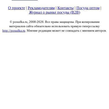
О проекте
|
Рекламодателям
|
Контакты
|
Посуда оптом
|
Журнал о рынке посуды (B2B)
© posudka.ru, 2008-2026. Все права защищены. При копировании
материалов сайта обязательно использовать прямую гиперссылку
http://posudka.ru
. Мнение редакции может не совпадать с мнением авторов.