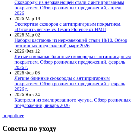
Сковороды из нержавеющей стали с антипригарным
покрытием. Обзор розничных предложений, апрель
2026
2026 Мар 19
Экспертиза сковород с антипригарным покрытием.
«Готовить легко» vs Tesoro Florence от НМП
2026 Мар 02
Наборы кастрюль из нержавеющей стали 18/10. Обзор
розничных предложений, март 2026
2026 Фев 12
Литые и кованые блинные сковороды с антипригарным
покрытием. Обзор розничных предложений, февраль
2026 г.
2026 Фев 06
Легкие блинные сковороды с антипригарным
покрытием. Обзор розничных предложений, февраль
2026 г.
2026 Янв 24
Кастрюли из эмалированного чугуна. Обзор розничных
предложений, январь 2026
подробнее
Советы по уходу