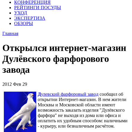
КОНФЕРЕНЦИЯ
РЕЙТИНГИ ПОСУДЫ
УХОД
ЭКСПЕРТИЗА
ОБЗОРЫ
Главная
Открылся интернет-магазин
Дулёвского фарфорового
завода
2012
Фев
29
Д
улевский фарфоровый завод
сообщил об
открытии Интернет-магазин. В нем жители
Москвы и Московской области имеют
возможность заказать изделия "Дулёвского
фарфора" не выходя из дома или офиса и
оплатить их удобным способом: наличными
- курьеру, или безналичным расчётом.