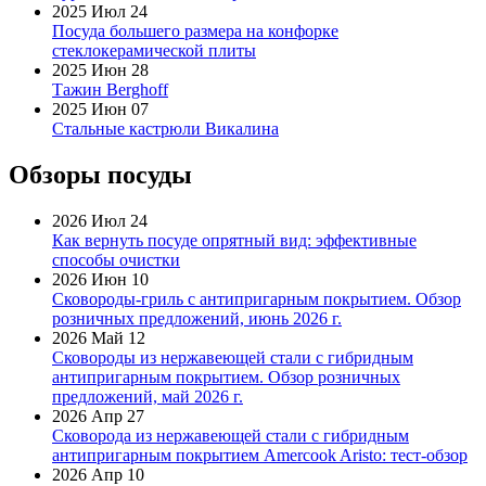
2025 Июл 24
Посуда большего размера на конфорке
стеклокерамической плиты
2025 Июн 28
Тажин Berghoff
2025 Июн 07
Стальные кастрюли Викалина
Обзоры посуды
2026 Июл 24
Как вернуть посуде опрятный вид: эффективные
способы очистки
2026 Июн 10
Сковороды-гриль с антипригарным покрытием. Обзор
розничных предложений, июнь 2026 г.
2026 Май 12
Сковороды из нержавеющей стали с гибридным
антипригарным покрытием. Обзор розничных
предложений, май 2026 г.
2026 Апр 27
Сковорода из нержавеющей стали с гибридным
антипригарным покрытием Amercook Aristo: тест-обзор
2026 Апр 10