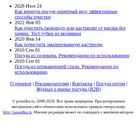
2026 Июл 24
Как вернуть посуде опрятный вид: эффективные
способы очистки
2022 Янв 05
Как очистить сковороду или кастрюлю от нагара без
химии. Тест губки из меламина
2020 Янв 14
Как почистить эмалированную кастрюлю
2010 Сен 01
Посуда из силикона. Рекомендации по использованию
2010 Сен 01
Посуда из нержавеющей стали. Рекомендации по
использованию
О проекте
|
Рекламодателям
|
Контакты
|
Посуда оптом
|
Журнал о рынке посуды (B2B)
© posudka.ru, 2008-2026. Все права защищены. При копировании
материалов сайта обязательно использовать прямую гиперссылку
http://posudka.ru
. Мнение редакции может не совпадать с мнением авторов.