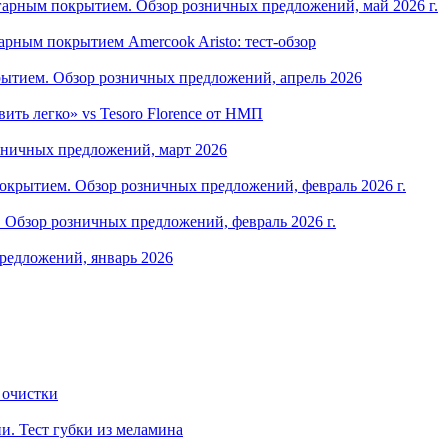
арным покрытием. Обзор розничных предложений, май 2026 г.
рным покрытием Amercook Aristo: тест-обзор
ытием. Обзор розничных предложений, апрель 2026
ить легко» vs Tesoro Florence от НМП
зничных предложений, март 2026
крытием. Обзор розничных предложений, февраль 2026 г.
Обзор розничных предложений, февраль 2026 г.
редложений, январь 2026
 очистки
и. Тест губки из меламина