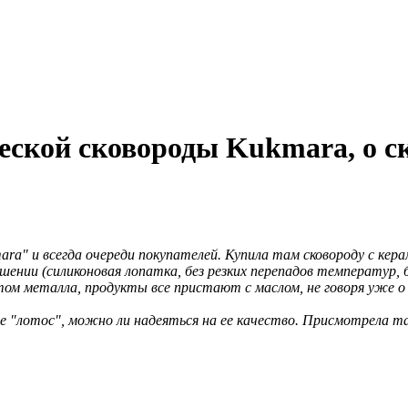
ской сковороды Kukmara, о ск
ara" и всегда очереди покупателей. Купила там сковороду с ке
шении (силиконовая лопатка, без резких перепадов температур, 
м металла, продукты все пристают с маслом, не говоря уже о 
е "лотос", можно ли надеяться на ее качество. Присмотрела т