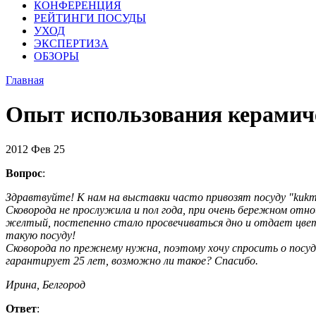
КОНФЕРЕНЦИЯ
РЕЙТИНГИ ПОСУДЫ
УХОД
ЭКСПЕРТИЗА
ОБЗОРЫ
Главная
Опыт использования керамиче
2012
Фев
25
Вопрос
:
Здравтвуйте! К нам на выставки часто привозят посуду "kukm
Сковорода не прослужила и пол года, при очень бережном отно
желтый, постепенно стало просвечиваться дно и отдает цвето
такую посуду!
Сковорода по прежнему нужна, поэтому хочу спросить о посуд
гарантирует 25 лет, возможно ли такое? Спасибо.
Ирина, Белгород
Ответ
: