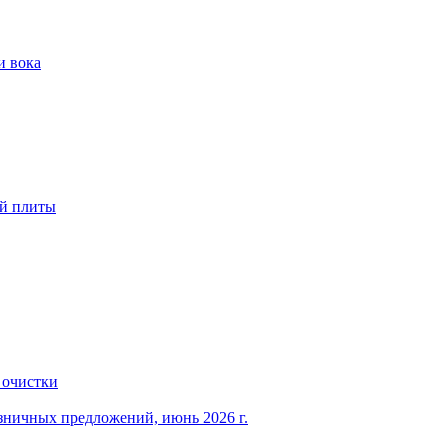
и вока
ой плиты
 очистки
зничных предложений, июнь 2026 г.