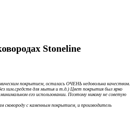
овородах Stoneline
рамическим покрытием, осталась ОЧЕНЬ недовольна качеством.
без хим.средств для мытья и т.д.) Цвет покрытия был ярко
минимальном его использовании. Поэтому никому не советую
ам сковороду с каменным покрытием, и производитель