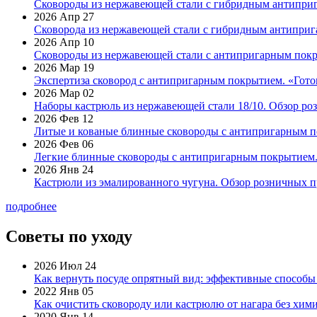
Сковороды из нержавеющей стали с гибридным антиприг
2026 Апр 27
Сковорода из нержавеющей стали с гибридным антиприга
2026 Апр 10
Сковороды из нержавеющей стали с антипригарным покр
2026 Мар 19
Экспертиза сковород с антипригарным покрытием. «Готов
2026 Мар 02
Наборы кастрюль из нержавеющей стали 18/10. Обзор ро
2026 Фев 12
Литые и кованые блинные сковороды с антипригарным по
2026 Фев 06
Легкие блинные сковороды с антипригарным покрытием. 
2026 Янв 24
Кастрюли из эмалированного чугуна. Обзор розничных п
подробнее
Советы по уходу
2026 Июл 24
Как вернуть посуде опрятный вид: эффективные способы
2022 Янв 05
Как очистить сковороду или кастрюлю от нагара без хими
2020 Янв 14