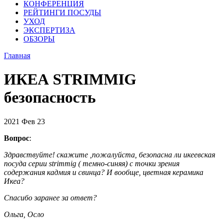
КОНФЕРЕНЦИЯ
РЕЙТИНГИ ПОСУДЫ
УХОД
ЭКСПЕРТИЗА
ОБЗОРЫ
Главная
ИКЕА STRIMMIG
безопасность
2021
Фев
23
Вопрос
:
Здравствуйте! скажите ,пожалуйста, безопасна ли икеевская
посуда серии strimmig ( темно-синяя) с точки зрения
содержания кадмия и свинца? И вообще, цветная керамика
Икеа?
Спасибо заранее за ответ?
Ольга, Осло