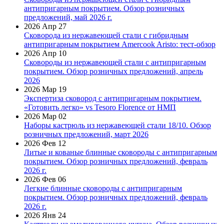
антипригарным покрытием. Обзор розничных
предложений, май 2026 г.
2026 Апр 27
Сковорода из нержавеющей стали с гибридным
антипригарным покрытием Amercook Aristo: тест-обзор
2026 Апр 10
Сковороды из нержавеющей стали с антипригарным
покрытием. Обзор розничных предложений, апрель
2026
2026 Мар 19
Экспертиза сковород с антипригарным покрытием.
«Готовить легко» vs Tesoro Florence от НМП
2026 Мар 02
Наборы кастрюль из нержавеющей стали 18/10. Обзор
розничных предложений, март 2026
2026 Фев 12
Литые и кованые блинные сковороды с антипригарным
покрытием. Обзор розничных предложений, февраль
2026 г.
2026 Фев 06
Легкие блинные сковороды с антипригарным
покрытием. Обзор розничных предложений, февраль
2026 г.
2026 Янв 24