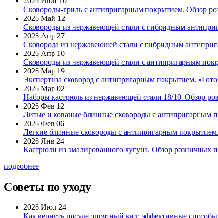
2026 Июн 10
Сковороды-гриль с антипригарным покрытием. Обзор ро
2026 Май 12
Сковороды из нержавеющей стали с гибридным антиприг
2026 Апр 27
Сковорода из нержавеющей стали с гибридным антиприга
2026 Апр 10
Сковороды из нержавеющей стали с антипригарным покр
2026 Мар 19
Экспертиза сковород с антипригарным покрытием. «Готов
2026 Мар 02
Наборы кастрюль из нержавеющей стали 18/10. Обзор ро
2026 Фев 12
Литые и кованые блинные сковороды с антипригарным по
2026 Фев 06
Легкие блинные сковороды с антипригарным покрытием. 
2026 Янв 24
Кастрюли из эмалированного чугуна. Обзор розничных п
подробнее
Советы по уходу
2026 Июл 24
Как вернуть посуде опрятный вид: эффективные способы