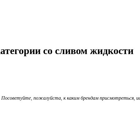
категории со сливом жидкости
Посоветуйте, пожалуйста, к каким брендам присмотреться, ис