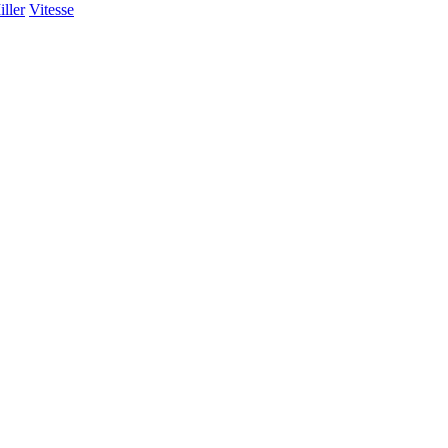
ller
Vitesse