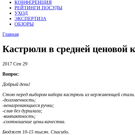
КОНФЕРЕНЦИЯ
РЕЙТИНГИ ПОСУДЫ
УХОД
ЭКСПЕРТИЗА
ОБЗОРЫ
Главная
Кастрюли в средней ценовой 
2017
Сен
29
Вопрос
:
Добрый день!
Стою перед выбором набора кастрюль из нержавеющей стали. 
-долговечность;
-ненагревающиеся ручки;
-слив без дуршлага;
-компактность;
-соотношение цены-качества.
Бюджет 10-15 тысяч. Спасибо.