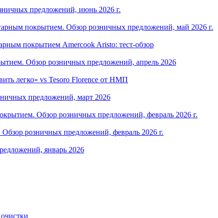
зничных предложений, июнь 2026 г.
арным покрытием. Обзор розничных предложений, май 2026 г.
рным покрытием Amercook Aristo: тест-обзор
ытием. Обзор розничных предложений, апрель 2026
ить легко» vs Tesoro Florence от НМП
зничных предложений, март 2026
крытием. Обзор розничных предложений, февраль 2026 г.
Обзор розничных предложений, февраль 2026 г.
редложений, январь 2026
 очистки