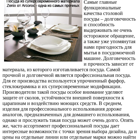
Самые главные
функциональные
качества столовой
посуды – долговечность
и способность
выдерживать не очень
осторожное обращение,
а также уже упомянутая
нами пригодность для
мытья в посудомоечной
машине. Долговечность
и прочность зависит от
материала, из которого изготавливается посуда. Самой
прочной и долговечной является профессиональная посуда.
Для ее производства используется упрочненный фарфор,
стеклокерамика и их суперсовременные модификации.
Производители такой посуды особое внимание уделяют
защите от сколов, устойчивости внешней поверхности к
царапинам и воздействию моющих средств. В среднем,
изделия для профессионального использования дороже
аналогов, предназначенных для домашнего использования,
однако и прослужить такая посуда может очень долго. Опять
же, часто ассортимент профессиональной посуды дает
интересные возможности с точки зрения выбора дизайна, да и
цены на отдельные линии или отдельные марки можно найти