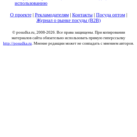
использованию
О проекте
|
Рекламодателям
|
Контакты
|
Посуда оптом
|
Журнал о рынке посуды (B2B)
© posudka.ru, 2008-2026. Все права защищены. При копировании
материалов сайта обязательно использовать прямую гиперссылку
http://posudka.ru
. Мнение редакции может не совпадать с мнением авторов.