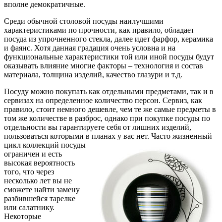
вполне демократичные.
Среди обычной столовой посуды наилучшими
характеристиками по прочности, как правило, обладает
посуда из упрочненного стекла, далее идет фарфор, керамика
и фаянс. Хотя данная градация очень условна и на
функциональные характеристики той или иной посуды будут
оказывать влияние многие факторы – технология и состав
материала, толщина изделий, качество глазури и т.д.
Посуду можно покупать как отдельными предметами, так и в
сервизах на определенное количество персон. Сервиз, как
правило, стоит немного дешевле, чем те же самые предметы в
том же количестве в разброс, однако при покупке посуды по
отдельности вы гарантируете себя от лишних изделий,
пользоваться которыми в планах у вас нет.
Часто жизненный
цикл коллекций посуды
ограничен и есть
высокая вероятность
того, что через
несколько лет вы не
сможете найти замену
разбившейся тарелке
или салатнику.
Некоторые