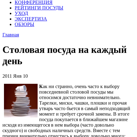
КОНФЕРЕНЦИЯ
РЕЙТИНГИ ПОСУДЫ
УХОД
ЭКСПЕРТИЗА
ОБЗОРЫ
Главная
Столовая посуда на каждый
день
2011
Янв
10
К
ак ни странно, очень часто к выбору
повседневной столовой посуды мы
относимся достаточно невнимательно.
Тарелки, миски, чашки, плошки и прочая
утварь часто бьется в самый неподходящий
момент и требует срочной замены. В итоге
посуда покупается в ближайшем магазине
исходя из имеющегося в нем выбора (часто довольно
скудного) и свободных наличных средств. Вместе с тем
причин внимательно отнестись к выбору довольно много: