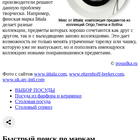
производители решают
данную проблему
творчески. Например,
финская марка Iittala
делает разные
коллекции, предметы которых хорошо сочетаются как друг с
другом, так и с выходящими заново коллекциями. Это дает
возможность не только менять утраченные тарелку или чашку,
которую уже не выпускают, но и пополнять имеющуюся
коллекцию новыми понравившимися предметами.
©
posudka.ru
Фото с сайтов
www.iittala.com
,
www.ritzenhoff-breker.com
,
www.uk.arc-intl.com
ВЫБОР ПОСУДЫ
Посуда из фарфора и керамики
Столовая посуда
Столовый сервиз
Быстрый поиск по маркам