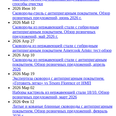
способы очистки
2026 Июн 10
Сковороды-гриль с антипригарным покрытием. Обзор
розничных предложений, июнь 2026 г.
2026 Май 12
Сковороды из нержавеющей стали с гибридным
антипригарным покрытием. Обзор розничных
предложений, май 2026 г.
2026 Апр 27
Сковорода из нержавеющей стали с гибридным
антипригарным покрытием Amercook Aristo: тест-обзор
2026 Апр 10
Сковороды из нержавеющей стали с антипригарным
покрытием. Обзор розничных предложений, апрель
2026
2026 Мар 19
Экспертиза сковород с антипригарным покрытием.
«Готовить легко» vs Tesoro Florence от НМП
2026 Мар 02
Наборы кастрюль из нержавеющей стали 18/10. Обзор
розничных предложений, март 2026
2026 Фев 12
Литые и кованые блинные сковороды с антипригарным
покрытием. Обзор розничных предложений, февраль
2026 г.