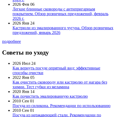
2026 Фев 06
Легкие блинные сковороды с антипригарным
покрытием. Обзор розничных предложений, февраль
2026 г.
2026 Янв 24
Кастрюли из эмалированного чугуна. Обзор розничных
предложений, январь 2026
подробнее
Советы по уходу
2026 Июл 24
Как вернуть посуде опрятный вид: эффективные
способы очистки
2022 Янв 05
Как очистить сковороду или кастрюлю от нагара без
химии. Тест губки из меламина
2020 Янв 14
Как почистить эмалированную кастрюлю
2010 Сен 01
Посуда из силикона. Рекомендации по использованию
2010 Сен 01
Посуда из нержавеющей стали. Рекомендации по