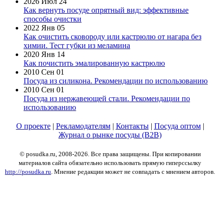
2026 Июл 24
Как вернуть посуде опрятный вид: эффективные
способы очистки
2022 Янв 05
Как очистить сковороду или кастрюлю от нагара без
химии. Тест губки из меламина
2020 Янв 14
Как почистить эмалированную кастрюлю
2010 Сен 01
Посуда из силикона. Рекомендации по использованию
2010 Сен 01
Посуда из нержавеющей стали. Рекомендации по
использованию
О проекте
|
Рекламодателям
|
Контакты
|
Посуда оптом
|
Журнал о рынке посуды (B2B)
© posudka.ru, 2008-2026. Все права защищены. При копировании
материалов сайта обязательно использовать прямую гиперссылку
http://posudka.ru
. Мнение редакции может не совпадать с мнением авторов.