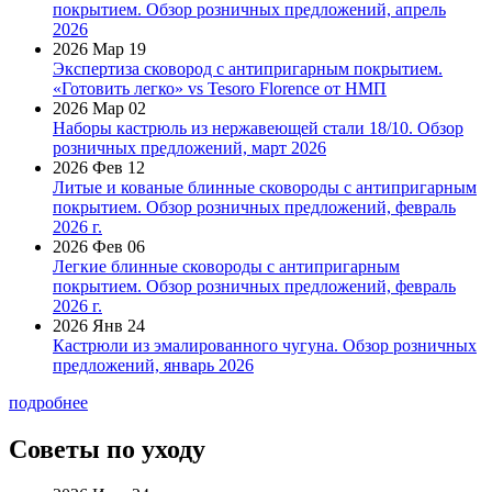
покрытием. Обзор розничных предложений, апрель
2026
2026 Мар 19
Экспертиза сковород с антипригарным покрытием.
«Готовить легко» vs Tesoro Florence от НМП
2026 Мар 02
Наборы кастрюль из нержавеющей стали 18/10. Обзор
розничных предложений, март 2026
2026 Фев 12
Литые и кованые блинные сковороды с антипригарным
покрытием. Обзор розничных предложений, февраль
2026 г.
2026 Фев 06
Легкие блинные сковороды с антипригарным
покрытием. Обзор розничных предложений, февраль
2026 г.
2026 Янв 24
Кастрюли из эмалированного чугуна. Обзор розничных
предложений, январь 2026
подробнее
Советы по уходу