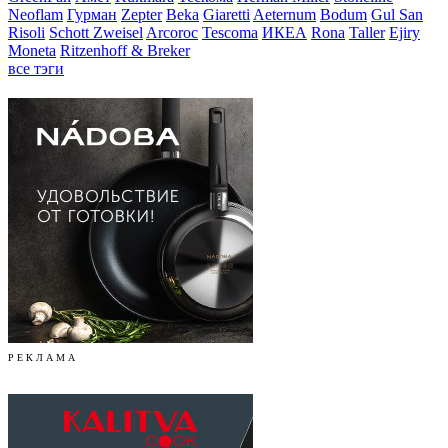
Neoflam
Гурман
Zepter
Beka
Giaretti
Aeternum
Bodum
Gul San
Risoli
Schott Zweisel
Arcoroc
Tescoma
ИКЕА
Rona
Taller
Ejiry
Moneta
Ritzenhoff & Breker
все тэги
Р Е К Л А М А