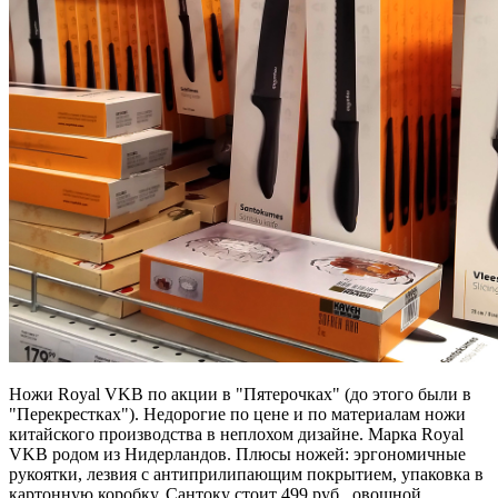
Ножи Royal VKB по акции в "Пятерочках" (до этого были в
"Перекрестках"). Недорогие по цене и по материалам ножи
китайского производства в неплохом дизайне. Марка Royal
VKB родом из Нидерландов. Плюсы ножей: эргономичные
рукоятки, лезвия с антиприлипающим покрытием, упаковка в
картонную коробку. Сантоку стоит 499 руб., овощной,