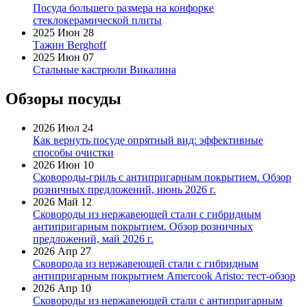
Посуда большего размера на конфорке
стеклокерамической плиты
2025 Июн 28
Тажин Berghoff
2025 Июн 07
Стальные кастрюли Викалина
Обзоры посуды
2026 Июл 24
Как вернуть посуде опрятный вид: эффективные
способы очистки
2026 Июн 10
Сковороды-гриль с антипригарным покрытием. Обзор
розничных предложений, июнь 2026 г.
2026 Май 12
Сковороды из нержавеющей стали с гибридным
антипригарным покрытием. Обзор розничных
предложений, май 2026 г.
2026 Апр 27
Сковорода из нержавеющей стали с гибридным
антипригарным покрытием Amercook Aristo: тест-обзор
2026 Апр 10
Сковороды из нержавеющей стали с антипригарным