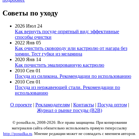
Советы по уходу
2026 Июл 24
Как вернуть посуде опрятный вид: эффективные
способы очистки
2022 Янв 05
Как очистить сковороду или кастрюлю от нагара без
химии. Тест губки из меламина
2020 Янв 14
Как почистить эмалированную кастрюлю
2010 Сен 01
Посуда из силикона. Рекомендации по использованию
2010 Сен 01
Посуда из нержавеющей стали. Рекомендации по
использованию
О проекте
|
Рекламодателям
|
Контакты
|
Посуда оптом
|
Журнал о рынке посуды (B2B)
© posudka.ru, 2008-2026. Все права защищены. При копировании
материалов сайта обязательно использовать прямую гиперссылку
http://posudka.ru
. Мнение редакции может не совпадать с мнением авторов.