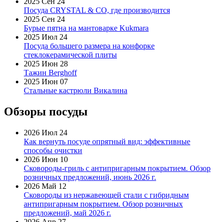
2025 Сен 24
Посуда CRYSTAL & CO, где производится
2025 Сен 24
Бурые пятна на мантоварке Kukmara
2025 Июл 24
Посуда большего размера на конфорке
стеклокерамической плиты
2025 Июн 28
Тажин Berghoff
2025 Июн 07
Стальные кастрюли Викалина
Обзоры посуды
2026 Июл 24
Как вернуть посуде опрятный вид: эффективные
способы очистки
2026 Июн 10
Сковороды-гриль с антипригарным покрытием. Обзор
розничных предложений, июнь 2026 г.
2026 Май 12
Сковороды из нержавеющей стали с гибридным
антипригарным покрытием. Обзор розничных
предложений, май 2026 г.
2026 Апр 27