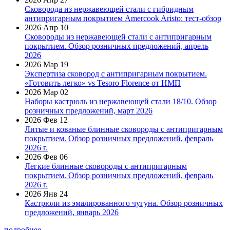
Сковорода из нержавеющей стали с гибридным
антипригарным покрытием Amercook Aristo: тест-обзор
2026 Апр 10
Сковороды из нержавеющей стали с антипригарным
покрытием. Обзор розничных предложений, апрель
2026
2026 Мар 19
Экспертиза сковород с антипригарным покрытием.
«Готовить легко» vs Tesoro Florence от НМП
2026 Мар 02
Наборы кастрюль из нержавеющей стали 18/10. Обзор
розничных предложений, март 2026
2026 Фев 12
Литые и кованые блинные сковороды с антипригарным
покрытием. Обзор розничных предложений, февраль
2026 г.
2026 Фев 06
Легкие блинные сковороды с антипригарным
покрытием. Обзор розничных предложений, февраль
2026 г.
2026 Янв 24
Кастрюли из эмалированного чугуна. Обзор розничных
предложений, январь 2026
подробнее