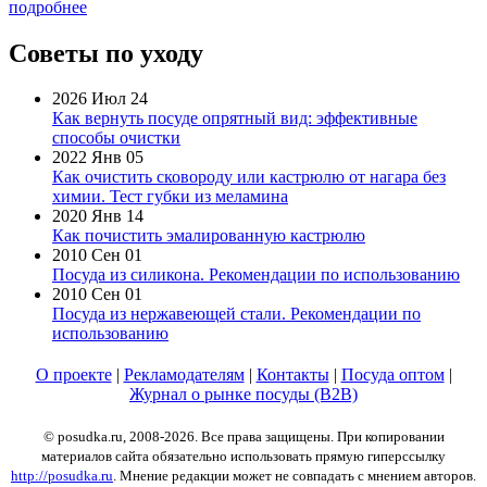
подробнее
Советы по уходу
2026 Июл 24
Как вернуть посуде опрятный вид: эффективные
способы очистки
2022 Янв 05
Как очистить сковороду или кастрюлю от нагара без
химии. Тест губки из меламина
2020 Янв 14
Как почистить эмалированную кастрюлю
2010 Сен 01
Посуда из силикона. Рекомендации по использованию
2010 Сен 01
Посуда из нержавеющей стали. Рекомендации по
использованию
О проекте
|
Рекламодателям
|
Контакты
|
Посуда оптом
|
Журнал о рынке посуды (B2B)
© posudka.ru, 2008-2026. Все права защищены. При копировании
материалов сайта обязательно использовать прямую гиперссылку
http://posudka.ru
. Мнение редакции может не совпадать с мнением авторов.