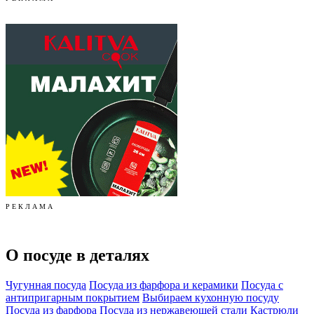
Р Е К Л А М А
О посуде в деталях
Чугунная посуда
Посуда из фарфора и керамики
Посуда с
антипригарным покрытием
Выбираем кухонную посуду
Посуда из фарфора
Посуда из нержавеющей стали
Кастрюли