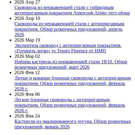
2026 Апр 27
Сковорода из нержавеющей стали с гибридным
антипригарным покрытием Amercook Aristo: тест-обзор
2026 Апр 10
Сковороды из нержавеющей стали с антипригарным
покрытием. Обзор розничных предложений, апрель
2026
2026 Мар 19
Экспертиза сковород с антипригарным покрытием.
«Готовить легко» vs Tesoro Florence от НМП
2026 Мар 02
Наборы кастрюль из нержавеющей стали 18/10. Обзор
розничных предложений, март 2026
2026 Фев 12
Литые и кованые блинные сковороды с антипригарным
покрытием. Обзор розничных предложений, февраль
2026 г.
2026 Фев 06
Легкие блинные сковороды с антипригарным
покрытием. Обзор розничных предложений, февраль
2026 г.
2026 Янв 24
Кастрюли из эмалированного чугуна. Обзор розничных
предложений, январь 2026