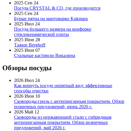
2025 Сен 24
Посуда CRYSTAL & CO, где производится
2025 Сен 24
Бурые пятна на мантоварке Kukmara
2025 Июл 24
Посуда большего размера на конфорке
стеклокерамической плиты
2025 Июн 28
Тажин Berghoff
2025 Июн 07
Стальные кастрюли Викалина
Обзоры посуды
2026 Июл 24
Как вернуть посуде опрятный вид: эффективные
способы очистки
2026 Июн 10
Сковороды-гриль с антипригарным покрытием. Обзор
розничных предложений, июнь 2026 г.
2026 Май 12
Сковороды из нержавеющей стали с гибридным
антипригарным покрытием. Обзор розничных
предложений, май 2026 г.