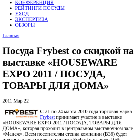
КОНФЕРЕНЦИЯ
РЕЙТИНГИ ПОСУДЫ
УХОД
ЭКСПЕРТИЗА
ОБЗОРЫ
Главная
Посуда Frybest со скидкой на
выставке «HOUSEWARE
EXPO 2011 / ПОСУДА,
ТОВАРЫ ДЛЯ ДОМА»
2011
Мар
22
С
21 по 24 марта 2010 года торговая марка
Frybest
принимает участие в выставке
«HOUSEWARE EXPO 2011 / ПОСУДА, ТОВАРЫ ДЛЯ
ДОМА», которая проходит в центральном выставочном зале
«Манеж». Всем посетителям стенда компании (В36) будет
предоставлена скидка на посуду Frybest в размере 10%.