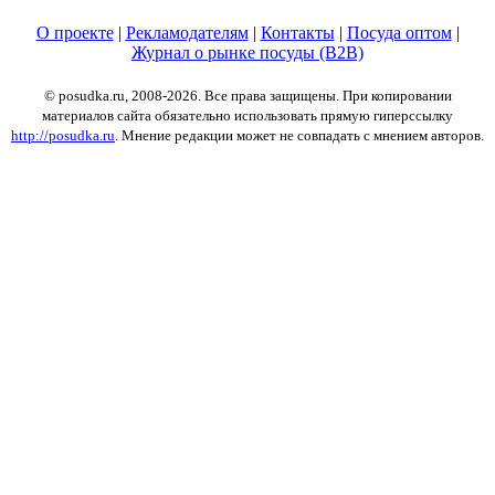
О проекте
|
Рекламодателям
|
Контакты
|
Посуда оптом
|
Журнал о рынке посуды (B2B)
© posudka.ru, 2008-2026. Все права защищены. При копировании
материалов сайта обязательно использовать прямую гиперссылку
http://posudka.ru
. Мнение редакции может не совпадать с мнением авторов.