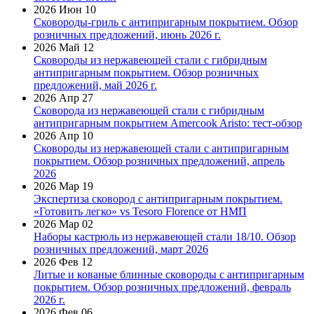
2026 Июн 10
Сковороды-гриль с антипригарным покрытием. Обзор
розничных предложений, июнь 2026 г.
2026 Май 12
Сковороды из нержавеющей стали с гибридным
антипригарным покрытием. Обзор розничных
предложений, май 2026 г.
2026 Апр 27
Сковорода из нержавеющей стали с гибридным
антипригарным покрытием Amercook Aristo: тест-обзор
2026 Апр 10
Сковороды из нержавеющей стали с антипригарным
покрытием. Обзор розничных предложений, апрель
2026
2026 Мар 19
Экспертиза сковород с антипригарным покрытием.
«Готовить легко» vs Tesoro Florence от НМП
2026 Мар 02
Наборы кастрюль из нержавеющей стали 18/10. Обзор
розничных предложений, март 2026
2026 Фев 12
Литые и кованые блинные сковороды с антипригарным
покрытием. Обзор розничных предложений, февраль
2026 г.
2026 Фев 06