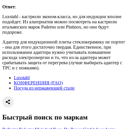
Ответ
:
Luxstahl - кастрюли эконом-класса, но для индукции вполне
подойдет. Из альтернатив можно посмотреть на кастрюли
итальянских марок Paderno или Pintinox, но они будут
подороже.
Адаптер для индукционной плиты стеклокерамику не портит
- она для этого достаточно твердая. Единственное, при
использовании адаптера нужно учитывать повышение
расхода электроэнергии и то, что из-за адаптера может
срабатывать защита от перегрева (лучше выбирать адаптер с
ТРС и с ножками).
Luxstahl
КОНФЕРЕНЦИЯ (FAQ)
Посуда из нержавеющей стали
Быстрый поиск по маркам