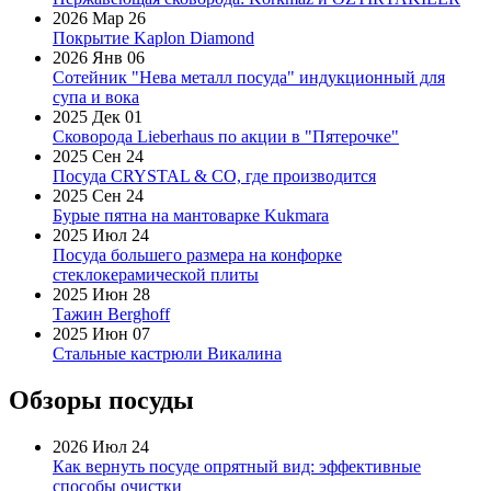
2026 Мар 26
Покрытие Kaplon Diamond
2026 Янв 06
Сотейник "Нева металл посуда" индукционный для
супа и вока
2025 Дек 01
Сковорода Lieberhaus по акции в "Пятерочке"
2025 Сен 24
Посуда CRYSTAL & CO, где производится
2025 Сен 24
Бурые пятна на мантоварке Kukmara
2025 Июл 24
Посуда большего размера на конфорке
стеклокерамической плиты
2025 Июн 28
Тажин Berghoff
2025 Июн 07
Стальные кастрюли Викалина
Обзоры посуды
2026 Июл 24
Как вернуть посуде опрятный вид: эффективные
способы очистки