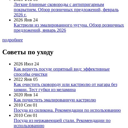
Легкие блинные сковороды с антипригарным
покрытием. Обзор розничных предложений, февраль
2026 г.
2026 Янв 24
Кастрюли из эмалированного чугуна. Обзор розничных
предложений, январь 2026
подробнее
Советы по уходу
2026 Июл 24
Как вернуть посуде опрятный вид: эффективные
способы очистки
2022 Янв 05
Как очистить сковороду или кастрюлю от нагара без
химии. Тест губки из меламина
2020 Янв 14
Как почистить эмалированную кастрюлю
2010 Сен 01
Посуда из силикона. Рекомендации по использованию
2010 Сен 01
Посуда из нержавеющей стали. Рекомендации по
использованию