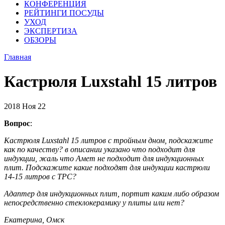
КОНФЕРЕНЦИЯ
РЕЙТИНГИ ПОСУДЫ
УХОД
ЭКСПЕРТИЗА
ОБЗОРЫ
Главная
Кастрюля Luxstahl 15 литров
2018
Ноя
22
Вопрос
:
Кастрюля Luxstahl 15 литров с тройным дном, подскажите
как по качеству? в описании указано что подходит для
индукции, жаль что Амет не подходит для индукционных
плит. Подскажите какие подходят для индукции кастрюли
14-15 литров с ТРС?
Адаптер для индукционных плит, портит каким либо образом
непосредственно стеклокерамику у плиты или нет?
Екатерина, Омск