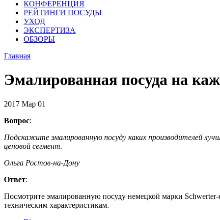
КОНФЕРЕНЦИЯ
РЕЙТИНГИ ПОСУДЫ
УХОД
ЭКСПЕРТИЗА
ОБЗОРЫ
Главная
Эмалированная посуда на ка
2017
Мар
01
Вопрос
:
Подскажите эмалированную посуду каких производителей лучш
ценовой сегмент.
Ольга Ростов-на-Дону
Ответ
:
Посмотрите эмалированную посуду немецкой марки Schwerter-ema
техническим характеристикам.