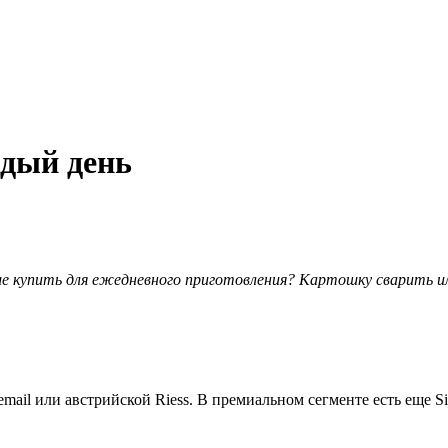
ждый день
е купить для ежедневного приготовления? Картошку сварить ил
il или австрийской Riess. В премиальном сегменте есть еще Sil