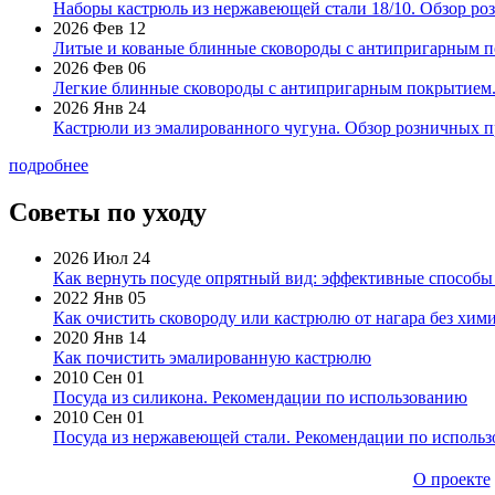
Наборы кастрюль из нержавеющей стали 18/10. Обзор ро
2026 Фев 12
Литые и кованые блинные сковороды с антипригарным по
2026 Фев 06
Легкие блинные сковороды с антипригарным покрытием. 
2026 Янв 24
Кастрюли из эмалированного чугуна. Обзор розничных п
подробнее
Советы по уходу
2026 Июл 24
Как вернуть посуде опрятный вид: эффективные способы
2022 Янв 05
Как очистить сковороду или кастрюлю от нагара без хими
2020 Янв 14
Как почистить эмалированную кастрюлю
2010 Сен 01
Посуда из силикона. Рекомендации по использованию
2010 Сен 01
Посуда из нержавеющей стали. Рекомендации по исполь
О проекте