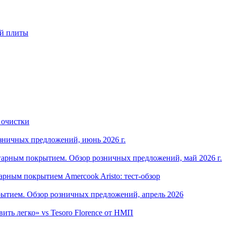
ой плиты
 очистки
зничных предложений, июнь 2026 г.
арным покрытием. Обзор розничных предложений, май 2026 г.
рным покрытием Amercook Aristo: тест-обзор
ытием. Обзор розничных предложений, апрель 2026
ить легко» vs Tesoro Florence от НМП