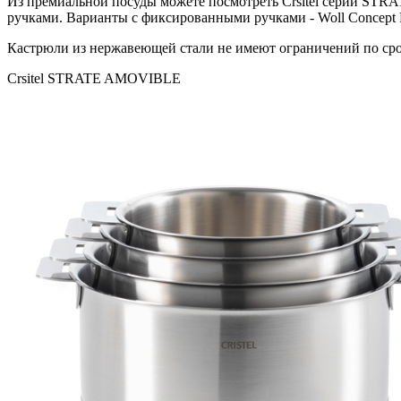
Из премиальной посуды можете посмотреть Crsitel серии STR
ручками. Варианты с фиксированными ручками - Woll Concept P
Кастрюли из нержавеющей стали не имеют ограничений по сро
Crsitel STRATE AMOVIBLE