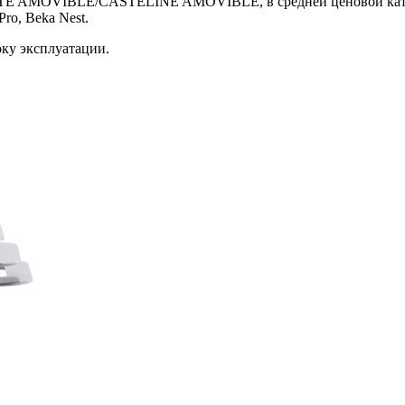
ATE AMOVIBLE/CASTELINE AMOVIBLE, в средней ценовой категор
ro, Beka Nest.
ку эксплуатации.