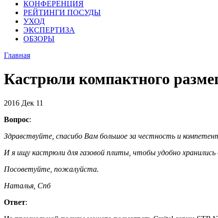
КОНФЕРЕНЦИЯ
РЕЙТИНГИ ПОСУДЫ
УХОД
ЭКСПЕРТИЗА
ОБЗОРЫ
Главная
Кастрюли компактного разм
2016
Дек
11
Вопрос
:
Здравствуйте, спасибо Вам большое за честность и компетен
И я ищу кастрюли для газовой плиты, чтобы удобно хранились д
Посоветуйте, пожалуйста.
Наталья, Спб
Ответ
: