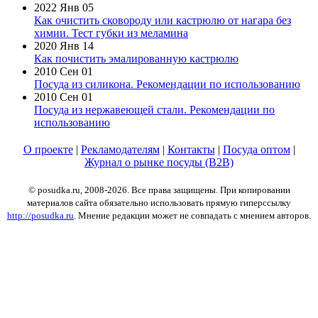
2022 Янв 05
Как очистить сковороду или кастрюлю от нагара без
химии. Тест губки из меламина
2020 Янв 14
Как почистить эмалированную кастрюлю
2010 Сен 01
Посуда из силикона. Рекомендации по использованию
2010 Сен 01
Посуда из нержавеющей стали. Рекомендации по
использованию
О проекте
|
Рекламодателям
|
Контакты
|
Посуда оптом
|
Журнал о рынке посуды (B2B)
© posudka.ru, 2008-2026. Все права защищены. При копировании
материалов сайта обязательно использовать прямую гиперссылку
http://posudka.ru
. Мнение редакции может не совпадать с мнением авторов.