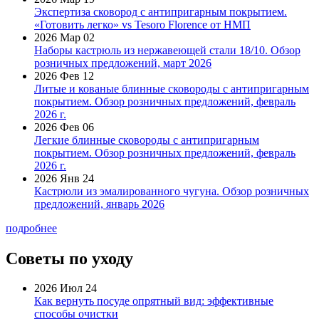
Экспертиза сковород с антипригарным покрытием.
«Готовить легко» vs Tesoro Florence от НМП
2026 Мар 02
Наборы кастрюль из нержавеющей стали 18/10. Обзор
розничных предложений, март 2026
2026 Фев 12
Литые и кованые блинные сковороды с антипригарным
покрытием. Обзор розничных предложений, февраль
2026 г.
2026 Фев 06
Легкие блинные сковороды с антипригарным
покрытием. Обзор розничных предложений, февраль
2026 г.
2026 Янв 24
Кастрюли из эмалированного чугуна. Обзор розничных
предложений, январь 2026
подробнее
Советы по уходу
2026 Июл 24
Как вернуть посуде опрятный вид: эффективные
способы очистки