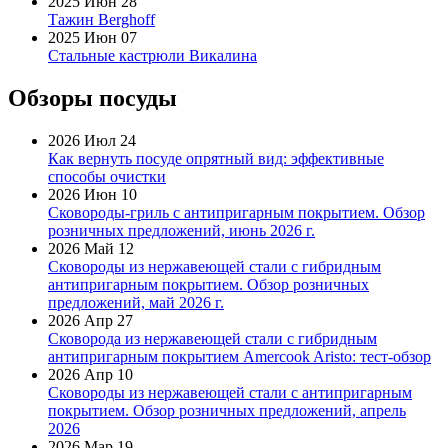
2025 Июн 28
Тажин Berghoff
2025 Июн 07
Стальные кастрюли Викалина
Обзоры посуды
2026 Июл 24
Как вернуть посуде опрятный вид: эффективные
способы очистки
2026 Июн 10
Сковороды-гриль с антипригарным покрытием. Обзор
розничных предложений, июнь 2026 г.
2026 Май 12
Сковороды из нержавеющей стали с гибридным
антипригарным покрытием. Обзор розничных
предложений, май 2026 г.
2026 Апр 27
Сковорода из нержавеющей стали с гибридным
антипригарным покрытием Amercook Aristo: тест-обзор
2026 Апр 10
Сковороды из нержавеющей стали с антипригарным
покрытием. Обзор розничных предложений, апрель
2026
2026 Мар 19