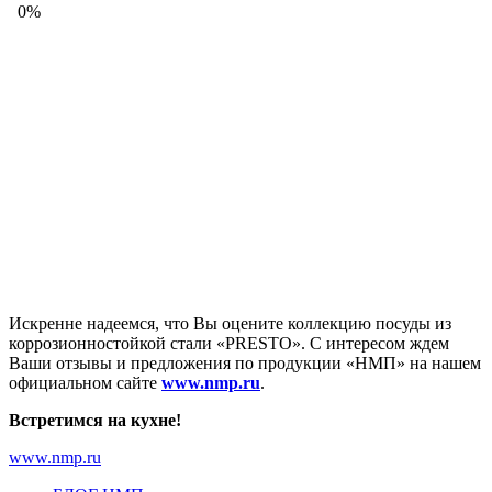
Искренне надеемся, что Вы оцените коллекцию посуды из
коррозионностойкой стали «PRESTO». С интересом ждем
Ваши отзывы и предложения по продукции «НМП» на нашем
официальном сайте
www.nmp.ru
.
Встретимся на кухне!
www.nmp.ru