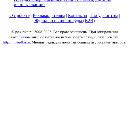
использованию
О проекте
|
Рекламодателям
|
Контакты
|
Посуда оптом
|
Журнал о рынке посуды (B2B)
© posudka.ru, 2008-2026. Все права защищены. При копировании
материалов сайта обязательно использовать прямую гиперссылку
http://posudka.ru
. Мнение редакции может не совпадать с мнением авторов.