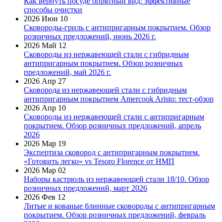
Как вернуть посуде опрятный вид: эффективные
способы очистки
2026 Июн 10
Сковороды-гриль с антипригарным покрытием. Обзор
розничных предложений, июнь 2026 г.
2026 Май 12
Сковороды из нержавеющей стали с гибридным
антипригарным покрытием. Обзор розничных
предложений, май 2026 г.
2026 Апр 27
Сковорода из нержавеющей стали с гибридным
антипригарным покрытием Amercook Aristo: тест-обзор
2026 Апр 10
Сковороды из нержавеющей стали с антипригарным
покрытием. Обзор розничных предложений, апрель
2026
2026 Мар 19
Экспертиза сковород с антипригарным покрытием.
«Готовить легко» vs Tesoro Florence от НМП
2026 Мар 02
Наборы кастрюль из нержавеющей стали 18/10. Обзор
розничных предложений, март 2026
2026 Фев 12
Литые и кованые блинные сковороды с антипригарным
покрытием. Обзор розничных предложений, февраль