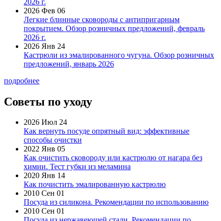
2026 г.
2026 Фев 06
Легкие блинные сковороды с антипригарным
покрытием. Обзор розничных предложений, февраль
2026 г.
2026 Янв 24
Кастрюли из эмалированного чугуна. Обзор розничных
предложений, январь 2026
подробнее
Советы по уходу
2026 Июл 24
Как вернуть посуде опрятный вид: эффективные
способы очистки
2022 Янв 05
Как очистить сковороду или кастрюлю от нагара без
химии. Тест губки из меламина
2020 Янв 14
Как почистить эмалированную кастрюлю
2010 Сен 01
Посуда из силикона. Рекомендации по использованию
2010 Сен 01
Посуда из нержавеющей стали. Рекомендации по