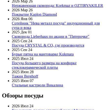
2026 Мар 26
Нержавеющая сковорода: Korkmaz и OZTIRYAKILER
2026 Мар 26
Покрытие Kaplon Diamond
2026 Янв 06
Сотейник "Нева металл посуда" индукционный для
супа и вока
2025 Дек 01
Сковорода Lieberhaus по акции в "Пятерочке"
2025 Сен 24
Посуда CRYSTAL & CO, где производится
2025 Сен 24
Бурые пятна на мантоварке Kukmara
2025 Июл 24
Посуда большего размера на конфорке
стеклокерамической плиты
2025 Июн 28
Тажин Berghoff
2025 Июн 07
Стальные кастрюли Викалина
Обзоры посуды
2026 Июл 24