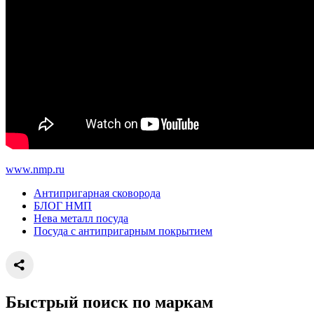
www.nmp.ru
Антипригарная сковорода
БЛОГ НМП
Нева металл посуда
Посуда с антипригарным покрытием
Быстрый поиск по маркам