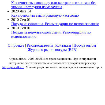
Как очистить сковороду или кастрюлю от нагара без
химии. Тест губки из меламина
2020 Янв 14
Как почистить эмалированную кастрюлю
2010 Сен 01
Посуда из силикона. Рекомендации по использованию
2010 Сен 01
Посуда из нержавеющей стали. Рекомендации по
использованию
О проекте
|
Рекламодателям
|
Контакты
|
Посуда оптом
|
Журнал о рынке посуды (B2B)
© posudka.ru, 2008-2026. Все права защищены. При копировании
материалов сайта обязательно использовать прямую гиперссылку
http://posudka.ru
. Мнение редакции может не совпадать с мнением авторов.