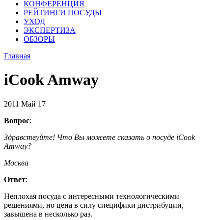
КОНФЕРЕНЦИЯ
РЕЙТИНГИ ПОСУДЫ
УХОД
ЭКСПЕРТИЗА
ОБЗОРЫ
Главная
iCook Amway
2011
Май
17
Вопрос
:
Здравствуйте! Что Вы можете сказать о посуде iCook
Amway?
Москва
Ответ
:
Неплохая посуда с интересными технологическими
решениями, но цена в силу специфики дистрибуции,
завышена в несколько раз.