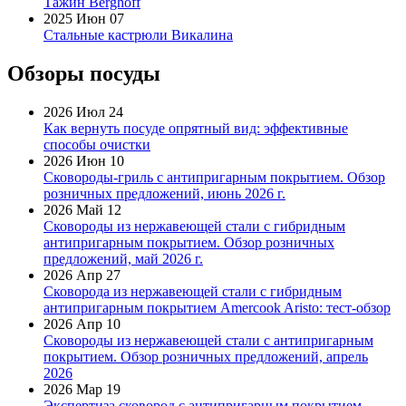
Тажин Berghoff
2025 Июн 07
Стальные кастрюли Викалина
Обзоры посуды
2026 Июл 24
Как вернуть посуде опрятный вид: эффективные
способы очистки
2026 Июн 10
Сковороды-гриль с антипригарным покрытием. Обзор
розничных предложений, июнь 2026 г.
2026 Май 12
Сковороды из нержавеющей стали с гибридным
антипригарным покрытием. Обзор розничных
предложений, май 2026 г.
2026 Апр 27
Сковорода из нержавеющей стали с гибридным
антипригарным покрытием Amercook Aristo: тест-обзор
2026 Апр 10
Сковороды из нержавеющей стали с антипригарным
покрытием. Обзор розничных предложений, апрель
2026
2026 Мар 19
Экспертиза сковород с антипригарным покрытием.