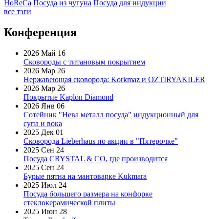
HoReCa
Посуда из чугуна
Посуда для индукции
все тэги
Конференция
2026 Май 16
Сковороды с титановым покрытием
2026 Мар 26
Нержавеющая сковорода: Korkmaz и OZTIRYAKILER
2026 Мар 26
Покрытие Kaplon Diamond
2026 Янв 06
Сотейник "Нева металл посуда" индукционный для
супа и вока
2025 Дек 01
Сковорода Lieberhaus по акции в "Пятерочке"
2025 Сен 24
Посуда CRYSTAL & CO, где производится
2025 Сен 24
Бурые пятна на мантоварке Kukmara
2025 Июл 24
Посуда большего размера на конфорке
стеклокерамической плиты
2025 Июн 28