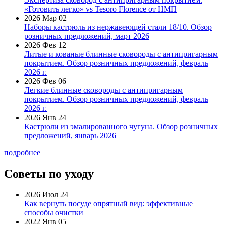
«Готовить легко» vs Tesoro Florence от НМП
2026 Мар 02
Наборы кастрюль из нержавеющей стали 18/10. Обзор
розничных предложений, март 2026
2026 Фев 12
Литые и кованые блинные сковороды с антипригарным
покрытием. Обзор розничных предложений, февраль
2026 г.
2026 Фев 06
Легкие блинные сковороды с антипригарным
покрытием. Обзор розничных предложений, февраль
2026 г.
2026 Янв 24
Кастрюли из эмалированного чугуна. Обзор розничных
предложений, январь 2026
подробнее
Советы по уходу
2026 Июл 24
Как вернуть посуде опрятный вид: эффективные
способы очистки
2022 Янв 05