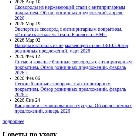
2026 Апр 10
Сковороды из нержавеющей стали с антипригарным
покрытием. Обзор розничных предложений, апрель
2026
2026 Мар 19
Экспертиза сковород с антипригарным покрытием.
«Готовить легко» vs Tesoro Florence от НМП
2026 Мар 02
Наборы кастрюль из нержавеющей стали 18/10. Обзор
розничных предложений, март 2026
2026 Фев 12
Литые и кованые блинные сковороды с антипригарным
покрытием. Обзор розничных предложений, февраль
2026 г.
2026 Фев 06
Легкие блинные сковороды с антипригарным
покрытием. Обзор розничных предложений, февраль
2026 г.
2026 Янв 24
Кастрюли из эмалированного чугуна. Обзор розничных
предложений, январь 2026
подробнее
Советы по уходу