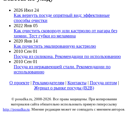
2026 Июл 24
Как вернуть посуде опрятный вид: эффективные
способы очистки
2022 Янв 05
Как очистить сковороду или кастрюлю от нагара без
химии. Тест губки из меламина
2020 Янв 14
Как почистить эмалированную кастрюлю
2010 Сен 01
Посуда из силикона. Рекомендации по использованию
2010 Сен 01
Посуда из нержавеющей стали. Рекомендации по
использованию
О проекте
|
Рекламодателям
|
Контакты
|
Посуда оптом
|
Журнал о рынке посуды (B2B)
© posudka.ru, 2008-2026. Все права защищены. При копировании
материалов сайта обязательно использовать прямую гиперссылку
http://posudka.ru
. Мнение редакции может не совпадать с мнением авторов.