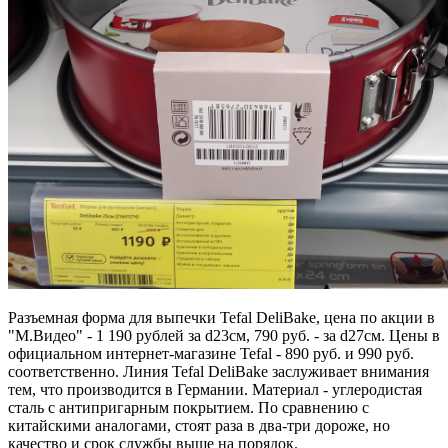
Разъемная форма для выпечки Tefal DeliBake, цена по акции в
"М.Видео" - 1 190 рублей за d23см, 790 руб. - за d27см. Цены в
официальном интернет-магазине Tefal - 890 руб. и 990 руб.
соответственно. Линия Tefal DeliBake заслуживает внимания
тем, что производится в Германии. Материал - углеродистая
сталь с антипригарным покрытием. По сравнению с
китайскими аналогами, стоят раза в два-три дороже, но
качество и срок службы выше на порядок.