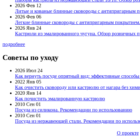
2026 Фев 12
Литые и кованые блинные сковороды с антипригарным по
2026 Фев 06
Легкие блинные сковороды с антипригарным покрытием. 
2026 Янв 24
Кастрюли из эмалированного чугуна. Обзор розничных п
подробнее
Советы по уходу
2026 Июл 24
Как вернуть посуде опрятный вид: эффективные способы
2022 Янв 05
Как очистить сковороду или кастрюлю от нагара без хими
2020 Янв 14
Как почистить эмалированную кастрюлю
2010 Сен 01
Посуда из силикона. Рекомендации по использованию
2010 Сен 01
Посуда из нержавеющей стали. Рекомендации по исполь
О проекте