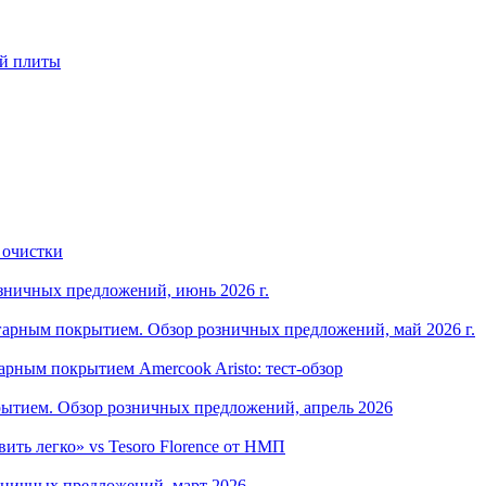
ой плиты
 очистки
зничных предложений, июнь 2026 г.
арным покрытием. Обзор розничных предложений, май 2026 г.
рным покрытием Amercook Aristo: тест-обзор
ытием. Обзор розничных предложений, апрель 2026
ить легко» vs Tesoro Florence от НМП
зничных предложений, март 2026