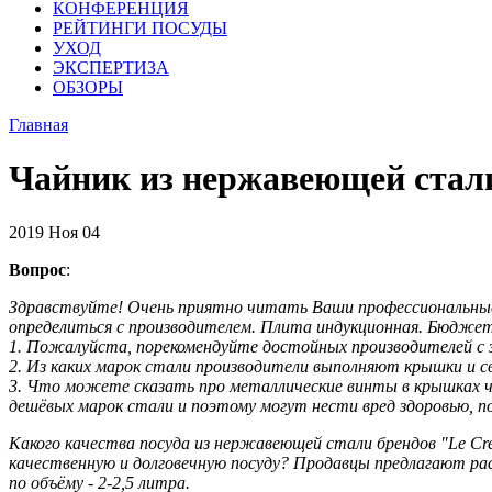
КОНФЕРЕНЦИЯ
РЕЙТИНГИ ПОСУДЫ
УХОД
ЭКСПЕРТИЗА
ОБЗОРЫ
Главная
Чайник из нержавеющей стал
2019
Ноя
04
Вопрос
:
Здравствуйте! Очень приятно читать Ваши профессиональные
определиться с производителем. Плита индукционная. Бюджет 
1. Пожалуйста, порекомендуйте достойных производителей с з
2. Из каких марок стали производители выполняют крышки и св
3. Что можете сказать про металлические винты в крышках ча
дешёвых марок стали и поэтому могут нести вред здоровью, 
Какого качества посуда из нержавеющей стали брендов "Le Cr
качественную и долговечную посуду? Продавцы предлагают расс
по объёму - 2-2,5 литра.