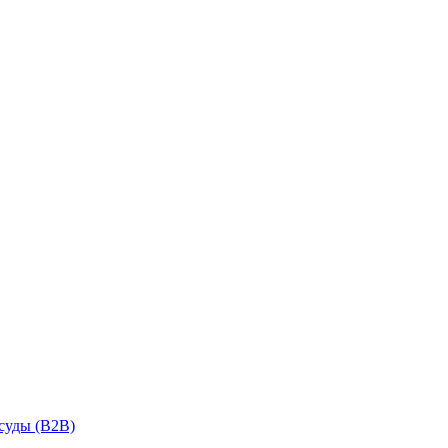
суды (B2B)