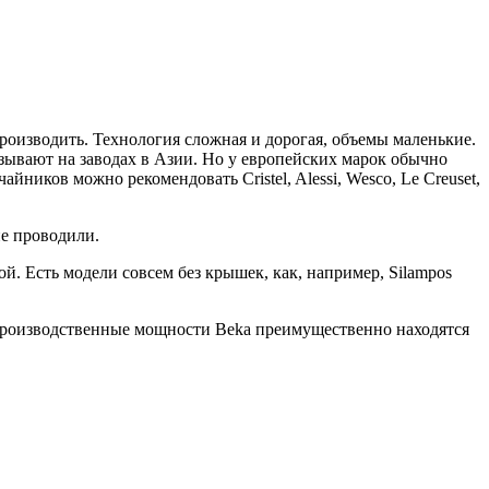
роизводить. Технология сложная и дорогая, объемы маленькие.
азывают на заводах в Азии. Но у европейских марок обычно
ников можно рекомендовать Cristel, Alessi, Wesco, Le Creuset,
е проводили.
. Есть модели совсем без крышек, как, например, Silampos
. Производственные мощности Beka преимущественно находятся