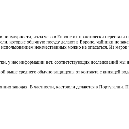
 популярности, из-за чего в Европе их практически перестали п
тели, которые обычную посуду делают в Европе, чайники не зак
использованием некачественных можно не опасаться. Из марок чай
тки, у нас информации нет, соответствующих исследований мы н
ой выше среднего обычно защищены от контакта с кипящей водой
ронних заводах. В частности, кастрюли делаются в Португалии