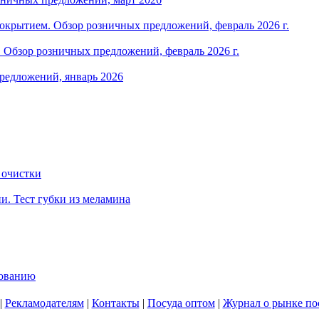
крытием. Обзор розничных предложений, февраль 2026 г.
Обзор розничных предложений, февраль 2026 г.
редложений, январь 2026
 очистки
и. Тест губки из меламина
зованию
|
Рекламодателям
|
Контакты
|
Посуда оптом
|
Журнал о рынке по