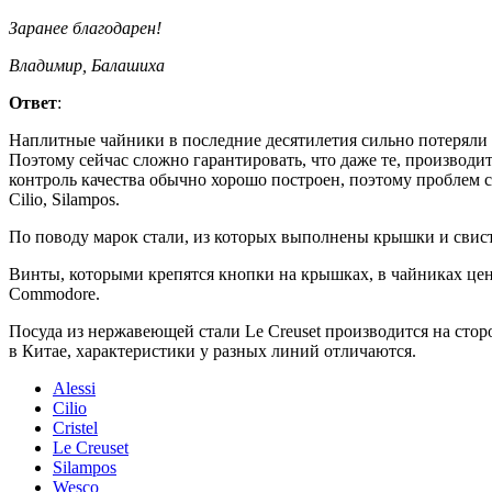
Заранее благодарен!
Владимир, Балашиха
Ответ
:
Наплитные чайники в последние десятилетия сильно потеряли в
Поэтому сейчас сложно гарантировать, что даже те, производи
контроль качества обычно хорошо построен, поэтому проблем с 
Cilio, Silampos.
По поводу марок стали, из которых выполнены крышки и свис
Винты, которыми крепятся кнопки на крышках, в чайниках цен
Commodore.
Посуда из нержавеющей стали Le Creuset производится на сто
в Китае, характеристики у разных линий отличаются.
Alessi
Cilio
Cristel
Le Creuset
Silampos
Wesco