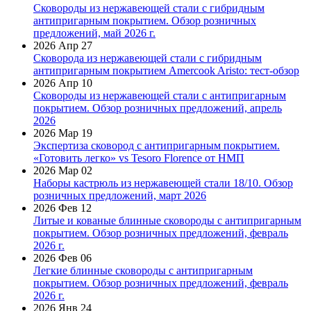
Сковороды из нержавеющей стали с гибридным
антипригарным покрытием. Обзор розничных
предложений, май 2026 г.
2026 Апр 27
Сковорода из нержавеющей стали с гибридным
антипригарным покрытием Amercook Aristo: тест-обзор
2026 Апр 10
Сковороды из нержавеющей стали с антипригарным
покрытием. Обзор розничных предложений, апрель
2026
2026 Мар 19
Экспертиза сковород с антипригарным покрытием.
«Готовить легко» vs Tesoro Florence от НМП
2026 Мар 02
Наборы кастрюль из нержавеющей стали 18/10. Обзор
розничных предложений, март 2026
2026 Фев 12
Литые и кованые блинные сковороды с антипригарным
покрытием. Обзор розничных предложений, февраль
2026 г.
2026 Фев 06
Легкие блинные сковороды с антипригарным
покрытием. Обзор розничных предложений, февраль
2026 г.
2026 Янв 24