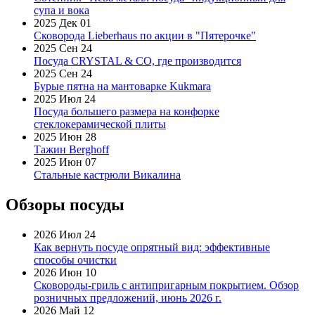
супа и вока
2025 Дек 01
Сковорода Lieberhaus по акции в "Пятерочке"
2025 Сен 24
Посуда CRYSTAL & CO, где производится
2025 Сен 24
Бурые пятна на мантоварке Kukmara
2025 Июл 24
Посуда большего размера на конфорке
стеклокерамической плиты
2025 Июн 28
Тажин Berghoff
2025 Июн 07
Стальные кастрюли Викалина
Обзоры посуды
2026 Июл 24
Как вернуть посуде опрятный вид: эффективные
способы очистки
2026 Июн 10
Сковороды-гриль с антипригарным покрытием. Обзор
розничных предложений, июнь 2026 г.
2026 Май 12