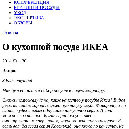
КОНФЕРЕНЦИЯ
РЕЙТИНГИ ПОСУДЫ
УХОД
ЭКСПЕРТИЗА
ОБЗОРЫ
Главная
О кухонной посуде ИКЕА
2014
Янв
30
Вопрос
:
Здравствуйте!
Мне нужен полный набор посуды в новую квартиру.
Скажите,пожалуйста, какое качество у посуды Икеа? Видел
у вас на сайте хорошие слова про посуду серии Фаворит,но на
сайте я удел только одну сковородку этой серии. А что
можно сказать про другие серии посуды икеа с
антипригарным покрытием, какие можно смело покупать?
есть вот дешевая серия Кавалькад, она хуже по качеству, не