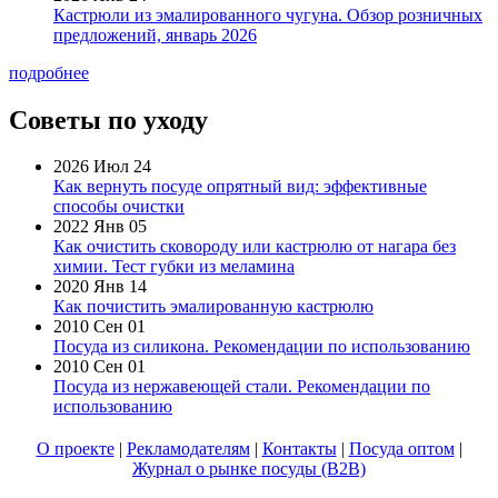
Кастрюли из эмалированного чугуна. Обзор розничных
предложений, январь 2026
подробнее
Советы по уходу
2026 Июл 24
Как вернуть посуде опрятный вид: эффективные
способы очистки
2022 Янв 05
Как очистить сковороду или кастрюлю от нагара без
химии. Тест губки из меламина
2020 Янв 14
Как почистить эмалированную кастрюлю
2010 Сен 01
Посуда из силикона. Рекомендации по использованию
2010 Сен 01
Посуда из нержавеющей стали. Рекомендации по
использованию
О проекте
|
Рекламодателям
|
Контакты
|
Посуда оптом
|
Журнал о рынке посуды (B2B)