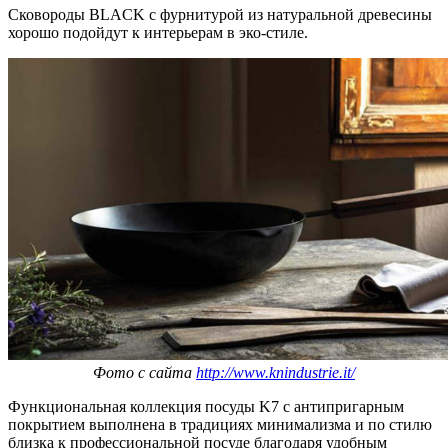
Сковороды BLACK с фурнитурой из натуральной древесины
хорошо подойдут к интерьерам в эко-стиле.
Фото с сайта
http://www.knindustrie.it/
Функциональная коллекция посуды K7 с антипригарным
покрытием выполнена в традициях минимализма и по стилю
близка к профессиональной посуде благодаря удобным