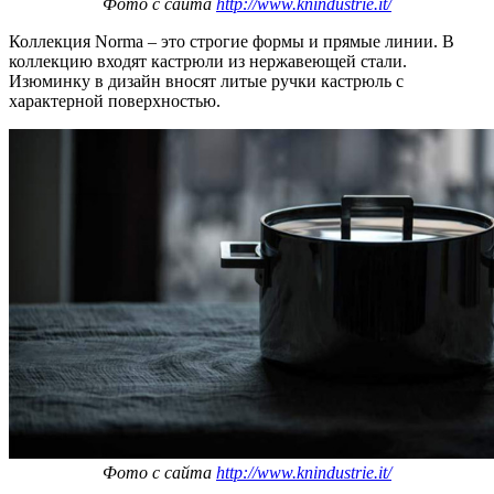
Фото с сайта
http://www.knindustrie.it/
Коллекция Norma – это строгие формы и прямые линии. В
коллекцию входят кастрюли из нержавеющей стали.
Изюминку в дизайн вносят литые ручки кастрюль с
характерной поверхностью.
Фото с сайта
http://www.knindustrie.it/