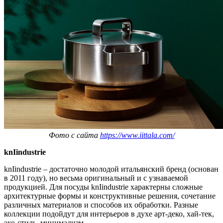
Фото с сайта
https://www.iittala.com/
knIindustrie
knIindustrie – достаточно молодой итальянский бренд (основан
в 2011 году), но весьма оригинальный и с узнаваемой
продукцией. Для посуды knIindustrie характерны сложные
архитектурные формы и конструктивные решения, сочетание
различных материалов и способов их обработки. Разные
коллекции подойдут для интерьеров в духе арт-деко, хай-тек,
эко-стиль, минимализм.