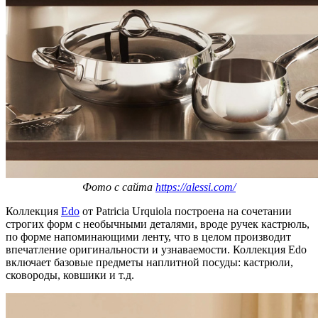
Фото с сайта
https://alessi.com/
Коллекция
Edo
от Patricia Urquiola построена на сочетании
строгих форм с необычными деталями, вроде ручек кастрюль,
по форме напоминающими ленту, что в целом производит
впечатление оригинальности и узнаваемости. Коллекция Edo
включает базовые предметы наплитной посуды: кастрюли,
сковороды, ковшики и т.д.