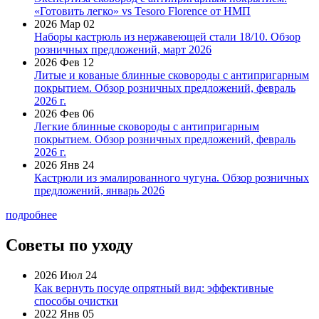
«Готовить легко» vs Tesoro Florence от НМП
2026 Мар 02
Наборы кастрюль из нержавеющей стали 18/10. Обзор
розничных предложений, март 2026
2026 Фев 12
Литые и кованые блинные сковороды с антипригарным
покрытием. Обзор розничных предложений, февраль
2026 г.
2026 Фев 06
Легкие блинные сковороды с антипригарным
покрытием. Обзор розничных предложений, февраль
2026 г.
2026 Янв 24
Кастрюли из эмалированного чугуна. Обзор розничных
предложений, январь 2026
подробнее
Советы по уходу
2026 Июл 24
Как вернуть посуде опрятный вид: эффективные
способы очистки
2022 Янв 05