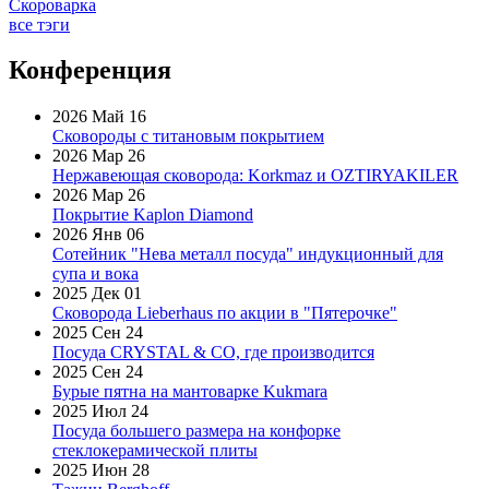
Скороварка
все тэги
Конференция
2026 Май 16
Сковороды с титановым покрытием
2026 Мар 26
Нержавеющая сковорода: Korkmaz и OZTIRYAKILER
2026 Мар 26
Покрытие Kaplon Diamond
2026 Янв 06
Сотейник "Нева металл посуда" индукционный для
супа и вока
2025 Дек 01
Сковорода Lieberhaus по акции в "Пятерочке"
2025 Сен 24
Посуда CRYSTAL & CO, где производится
2025 Сен 24
Бурые пятна на мантоварке Kukmara
2025 Июл 24
Посуда большего размера на конфорке
стеклокерамической плиты
2025 Июн 28