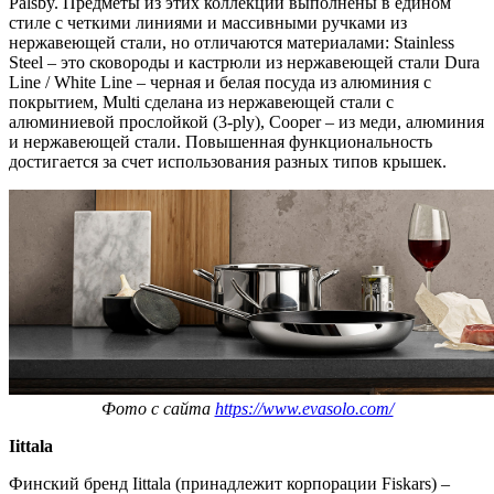
Palsby. Предметы из этих коллекций выполнены в едином
стиле с четкими линиями и массивными ручками из
нержавеющей стали, но отличаются материалами: Stainless
Steel – это сковороды и кастрюли из нержавеющей стали Dura
Line / White Line – черная и белая посуда из алюминия с
покрытием, Multi сделана из нержавеющей стали с
алюминиевой прослойкой (3-ply), Cooper – из меди, алюминия
и нержавеющей стали. Повышенная функциональность
достигается за счет использования разных типов крышек.
Фото с сайта
https://www.evasolo.com/
Iittala
Финский бренд Iittala (принадлежит корпорации Fiskars) –