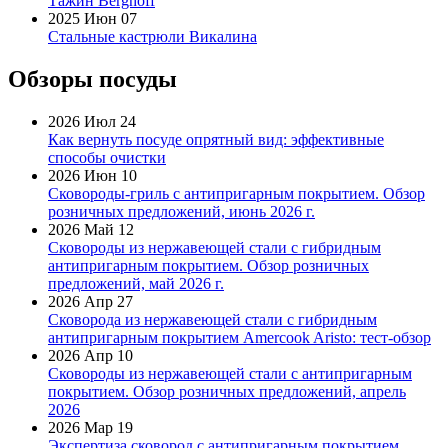
Тажин Berghoff
2025 Июн 07
Стальные кастрюли Викалина
Обзоры посуды
2026 Июл 24
Как вернуть посуде опрятный вид: эффективные
способы очистки
2026 Июн 10
Сковороды-гриль с антипригарным покрытием. Обзор
розничных предложений, июнь 2026 г.
2026 Май 12
Сковороды из нержавеющей стали с гибридным
антипригарным покрытием. Обзор розничных
предложений, май 2026 г.
2026 Апр 27
Сковорода из нержавеющей стали с гибридным
антипригарным покрытием Amercook Aristo: тест-обзор
2026 Апр 10
Сковороды из нержавеющей стали с антипригарным
покрытием. Обзор розничных предложений, апрель
2026
2026 Мар 19
Экспертиза сковород с антипригарным покрытием.