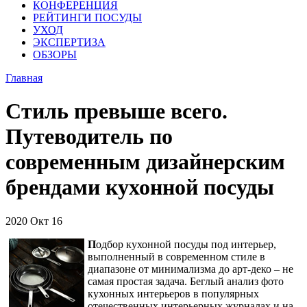
КОНФЕРЕНЦИЯ
РЕЙТИНГИ ПОСУДЫ
УХОД
ЭКСПЕРТИЗА
ОБЗОРЫ
Главная
Стиль превыше всего.
Путеводитель по
современным дизайнерским
брендами кухонной посуды
2020
Окт
16
П
одбор кухонной посуды под интерьер,
выполненный в современном стиле в
диапазоне от минимализма до арт-деко – не
самая простая задача. Беглый анализ фото
кухонных интерьеров в популярных
отечественных интерьерных журналах и на