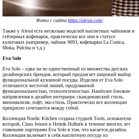
Фото с сайта
https://alessi.com/
Также у Alessi есть несколько моделей наплитных чайников и
гейзерных кофеварок, практически все они в статусе
культовых (например, чайник 9093, кофеварки La Conica,
Moka, Pulcina и т.д.)
Eva Solo
Eva Solo – едва ли не единственный из множества датских
дизайнерских брендов, который предлагает широкий выбор
функциональной кухонной посуды. Изделия от Eva Solo
отличаются чистотой линий, продуманной
функциональностью, технологичностью. Наиболее близкие
направления в дизайне интерьера: скандинавский стиль,
минимализм, лофт, эко-стиль. Практически все коллекции
прекрасно сочетаются между собой.
Коллекция Nordic Kitchen создана студией Tools, основатели
которой, Claus Jensen и Henrik Holbæk в течение многих лет
главными партерами Eva Solo в том, что касается дизайна.
Коллекция включает в себя наплитную посуду из