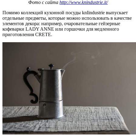
Фото с сайта
http://www.knindustrie.it/
Помимо коллекций кухонной посуды knIindustrie выпускает
отдельные предметы, которые можно использовать в качестве
элементов декора: например, очаровательные гейзерные
кофеварки LADY ANNE или горшочки для медленного
приготовления CRETE.