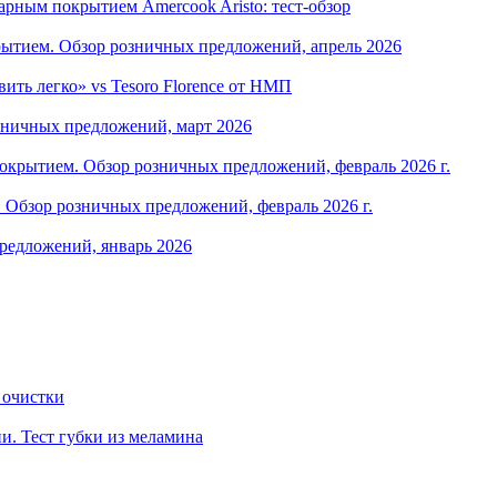
рным покрытием Amercook Aristo: тест-обзор
ытием. Обзор розничных предложений, апрель 2026
ить легко» vs Tesoro Florence от НМП
зничных предложений, март 2026
крытием. Обзор розничных предложений, февраль 2026 г.
Обзор розничных предложений, февраль 2026 г.
редложений, январь 2026
 очистки
и. Тест губки из меламина