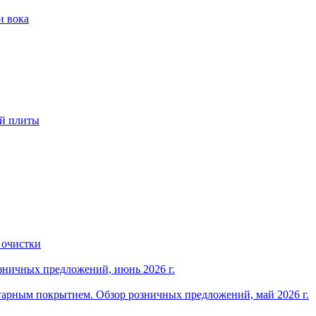
и вока
ой плиты
 очистки
зничных предложений, июнь 2026 г.
арным покрытием. Обзор розничных предложений, май 2026 г.