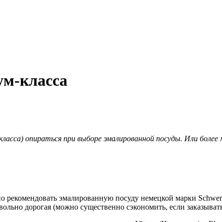
ум-класса
ласса) опираться при выборе эмалированной посуды. Или более 
 рекомендовать эмалированную посуду немецкой марки Schwerter
ольно дорогая (можно существенно сэкономить, если заказывать