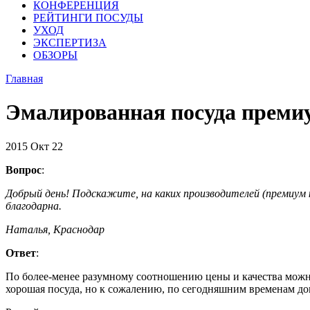
КОНФЕРЕНЦИЯ
РЕЙТИНГИ ПОСУДЫ
УХОД
ЭКСПЕРТИЗА
ОБЗОРЫ
Главная
Эмалированная посуда преми
2015
Окт
22
Вопрос
:
Добрый день! Подскажите, на каких производителей (премиум к
благодарна.
Наталья, Краснодар
Ответ
:
По более-менее разумному соотношению цены и качества можно
хорошая посуда, но к сожалению, по сегодняшним временам дов