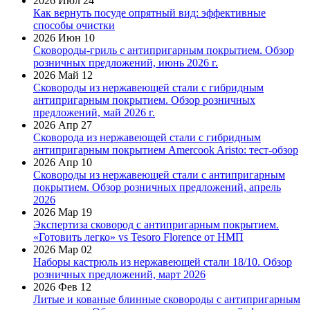
2026 Июл 24
Как вернуть посуде опрятный вид: эффективные
способы очистки
2026 Июн 10
Сковороды-гриль с антипригарным покрытием. Обзор
розничных предложений, июнь 2026 г.
2026 Май 12
Сковороды из нержавеющей стали с гибридным
антипригарным покрытием. Обзор розничных
предложений, май 2026 г.
2026 Апр 27
Сковорода из нержавеющей стали с гибридным
антипригарным покрытием Amercook Aristo: тест-обзор
2026 Апр 10
Сковороды из нержавеющей стали с антипригарным
покрытием. Обзор розничных предложений, апрель
2026
2026 Мар 19
Экспертиза сковород с антипригарным покрытием.
«Готовить легко» vs Tesoro Florence от НМП
2026 Мар 02
Наборы кастрюль из нержавеющей стали 18/10. Обзор
розничных предложений, март 2026
2026 Фев 12
Литые и кованые блинные сковороды с антипригарным