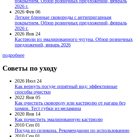
покрытием. Обзор розничных предложений, февраль
2026 г.
2026 Фев 06
Легкие блинные сковороды с антипригарным
покрытием. Обзор розничных предложений, февраль
2026 г.
2026 Янв 24
Кастрюли из эмалированного чугуна. Обзор розничных
предложений, январь 2026
подробнее
Советы по уходу
2026 Июл 24
Как вернуть посуде опрятный вид: эффективные
способы очистки
2022 Янв 05
Как очистить сковороду или кастрюлю от нагара без
химии. Тест губки из меламина
2020 Янв 14
Как почистить эмалированную кастрюлю
2010 Сен 01
Посуда из силикона. Рекомендации по использованию
2010 Сен 01