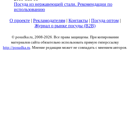
Посуда из нержавеющей стали. Рекомендации по
использованию
О проекте
|
Рекламодателям
|
Контакты
|
Посуда оптом
|
Журнал о рынке посуды (B2B)
© posudka.ru, 2008-2026. Все права защищены. При копировании
материалов сайта обязательно использовать прямую гиперссылку
http://posudka.ru
. Мнение редакции может не совпадать с мнением авторов.