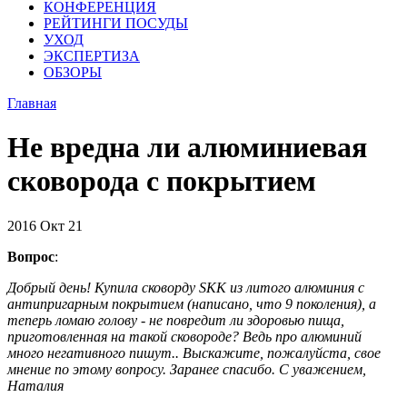
КОНФЕРЕНЦИЯ
РЕЙТИНГИ ПОСУДЫ
УХОД
ЭКСПЕРТИЗА
ОБЗОРЫ
Главная
Не вредна ли алюминиевая
сковорода с покрытием
2016
Окт
21
Вопрос
:
Добрый день! Купила сковорду SKK из литого алюминия с
антипригарным покрытием (написано, что 9 поколения), а
теперь ломаю голову - не повредит ли здоровью пища,
приготовленная на такой сковороде? Ведь про алюминий
много негативного пишут.. Выскажите, пожалуйста, свое
мнение по этому вопросу. Заранее спасибо. С уважением,
Наталия