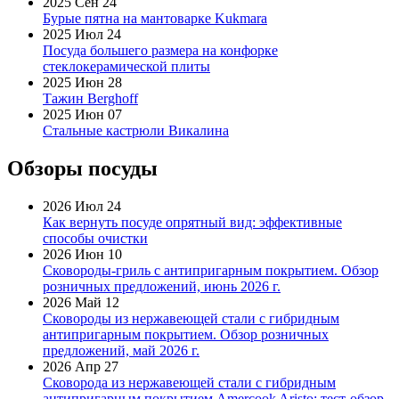
2025 Сен 24
Бурые пятна на мантоварке Kukmara
2025 Июл 24
Посуда большего размера на конфорке
стеклокерамической плиты
2025 Июн 28
Тажин Berghoff
2025 Июн 07
Стальные кастрюли Викалина
Обзоры посуды
2026 Июл 24
Как вернуть посуде опрятный вид: эффективные
способы очистки
2026 Июн 10
Сковороды-гриль с антипригарным покрытием. Обзор
розничных предложений, июнь 2026 г.
2026 Май 12
Сковороды из нержавеющей стали с гибридным
антипригарным покрытием. Обзор розничных
предложений, май 2026 г.
2026 Апр 27
Сковорода из нержавеющей стали с гибридным
антипригарным покрытием Amercook Aristo: тест-обзор