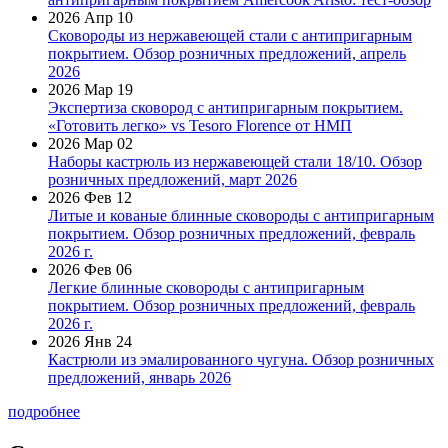
2026 Апр 10
Сковороды из нержавеющей стали с антипригарным
покрытием. Обзор розничных предложений, апрель
2026
2026 Мар 19
Экспертиза сковород с антипригарным покрытием.
«Готовить легко» vs Tesoro Florence от НМП
2026 Мар 02
Наборы кастрюль из нержавеющей стали 18/10. Обзор
розничных предложений, март 2026
2026 Фев 12
Литые и кованые блинные сковороды с антипригарным
покрытием. Обзор розничных предложений, февраль
2026 г.
2026 Фев 06
Легкие блинные сковороды с антипригарным
покрытием. Обзор розничных предложений, февраль
2026 г.
2026 Янв 24
Кастрюли из эмалированного чугуна. Обзор розничных
предложений, январь 2026
подробнее