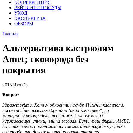
КОНФЕРЕНЦИЯ
РЕЙТИНГИ ПОСУДЫ
УХОД
ЭКСПЕРТИЗА
ОБЗОРЫ
Главная
Альтернатива кастрюлям
Amet; сковорода без
покрытия
2015
Июн
22
Вопрос
:
Здравствуйте. Хотим обновить посуду. Нужны кастрюли,
посоветуйте несколько брендов "цена-качество", по
материалу не определились тоже. Пользуемся из
нержавеющей стали, плита газовая. Есть ковш фирмы АМЕТ,
но у них сейчас подорожание. Так же интересуют чугунные
сковороды или другая не вредная альтернатива.