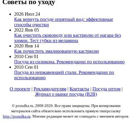
Советы по уходу
2026 Июл 24
Как вернуть посуде опрятный вид: эффективные
способы очистки
2022 Янв 05
Как очистить сковороду или кастрюлю от нагара без
химии. Тест губки из меламина
2020 Янв 14
Как почистить эмалированную кастрюлю
2010 Сен 01
Посуда из силикона. Рекомендации по использованию
2010 Сен 01
Посуда из нержавеющей стали. Рекомендации по
использованию
О проекте
|
Рекламодателям
|
Контакты
|
Посуда оптом
|
Журнал о рынке посуды (B2B)
© posudka.ru, 2008-2026. Все права защищены. При копировании
материалов сайта обязательно использовать прямую гиперссылку
http://posudka.ru
. Мнение редакции может не совпадать с мнением авторов.