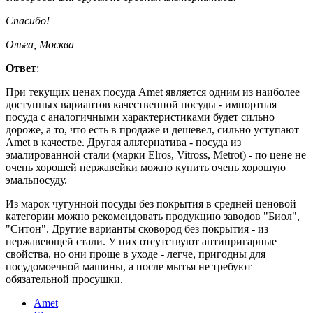
Спасибо!
Ольга, Москва
Ответ
:
При текущих ценах посуда Amet является одним из наиболее
доступных вариантов качественной посуды - импортная
посуда с аналогичными характеристиками будет сильно
дороже, а то, что есть в продаже и дешевел, сильно уступают
Amet в качестве. Другая альтернатива - посуда из
эмалированной стали (марки Elros, Vitross, Metrot) - по цене не
очень хорошей нержавейки можно купить очень хорошую
эмальпосуду.
Из марок чугунной посуды без покрытия в средней ценовой
категории можно рекомендовать продукцию заводов "Биол",
"Ситон". Другие варианты сковород без покрытия - из
нержавеющей стали. У них отсутствуют антипригарные
свойства, но они проще в уходе - легче, пригодны для
посудомоечной машины, а после мытья не требуют
обязательной просушки.
Amet