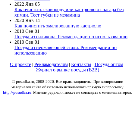
2022 Янв 05
Как очистить сковороду или кастрюлю от нагара без
химии. Тест губки из меламина
2020 Янв 14
Как почистить эмалированную кастрюлю
2010 Сен 01
Посуда из силикона. Рекомендации по использованию
2010 Сен 01
Посуда из нержавеющей стали. Рекомендации по
использованию
О проекте
|
Рекламодателям
|
Контакты
|
Посуда оптом
|
Журнал о рынке посуды (B2B)
© posudka.ru, 2008-2026. Все права защищены. При копировании
материалов сайта обязательно использовать прямую гиперссылку
http://posudka.ru
. Мнение редакции может не совпадать с мнением авторов.