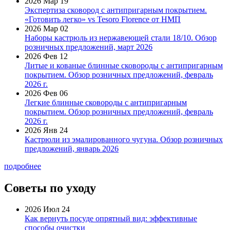
2026 Мар 19
Экспертиза сковород с антипригарным покрытием.
«Готовить легко» vs Tesoro Florence от НМП
2026 Мар 02
Наборы кастрюль из нержавеющей стали 18/10. Обзор
розничных предложений, март 2026
2026 Фев 12
Литые и кованые блинные сковороды с антипригарным
покрытием. Обзор розничных предложений, февраль
2026 г.
2026 Фев 06
Легкие блинные сковороды с антипригарным
покрытием. Обзор розничных предложений, февраль
2026 г.
2026 Янв 24
Кастрюли из эмалированного чугуна. Обзор розничных
предложений, январь 2026
подробнее
Советы по уходу
2026 Июл 24
Как вернуть посуде опрятный вид: эффективные
способы очистки