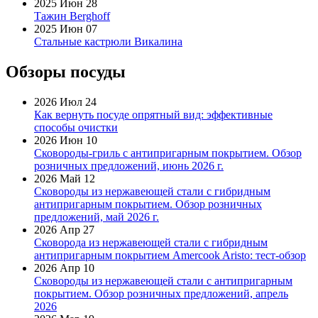
2025 Июн 28
Тажин Berghoff
2025 Июн 07
Стальные кастрюли Викалина
Обзоры посуды
2026 Июл 24
Как вернуть посуде опрятный вид: эффективные
способы очистки
2026 Июн 10
Сковороды-гриль с антипригарным покрытием. Обзор
розничных предложений, июнь 2026 г.
2026 Май 12
Сковороды из нержавеющей стали с гибридным
антипригарным покрытием. Обзор розничных
предложений, май 2026 г.
2026 Апр 27
Сковорода из нержавеющей стали с гибридным
антипригарным покрытием Amercook Aristo: тест-обзор
2026 Апр 10
Сковороды из нержавеющей стали с антипригарным
покрытием. Обзор розничных предложений, апрель
2026