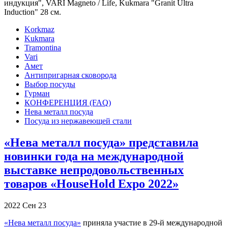
индукция", VARI Magneto / Life, Kukmara "Granit Ultra
Induction" 28 см.
Korkmaz
Kukmara
Tramontina
Vari
Амет
Антипригарная сковорода
Выбор посуды
Гурман
КОНФЕРЕНЦИЯ (FAQ)
Нева металл посуда
Посуда из нержавеющей стали
«Нева металл посуда» представила
новинки года на международной
выставке непродовольственных
товаров «HouseHold Expo 2022»
2022
Сен
23
«Нева металл посуда»
приняла участие в 29-й международной