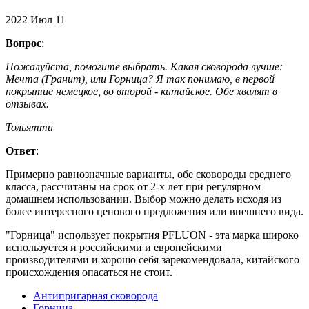
2022
Июл
11
Вопрос
:
Пожалуйста, помогите выбрать. Какая сковорода лучше:
Мечта (Гранит), или Горница? Я так понимаю, в первой
покрытие немецкое, во второй - китайское. Обе хвалят в
отзывах.
Тольятти
Ответ
:
Примерно равнозначные варианты, обе сковороды среднего
класса, рассчитаны на срок от 2-х лет при регулярном
домашнем использовании. Выбор можно делать исходя из
более интересного ценового предложения или внешнего вида.
"Горница" использует покрытия PFLUON - эта марка широко
используется и российскими и европейскими
производителями и хорошо себя зарекомендовала, китайского
происхождения опасаться не стоит.
Антипригарная сковорода
Горница