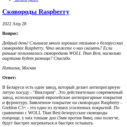
Сковороды Raspberry
2022
Апр
28
Вопрос:
Добрый день! Слышала много хороших отзывов о белорусских
сковородах Raspberry. Что можете о них сказать? Если
раньше пользовались сковородами WOLL Titan Best, насколько
ощутима будет разница? Спасибо.
Наталья, Москва
Ответ:
В Беларуси есть один завод, который делает антипригарную
литую посуду - "Виктория". Это действительно современный
завод, использующий европейские антипригарные покрытия
и фурнитуру. Заявленное покрытие на сковородах Raspberry -
Greblon C3+ - это одно из лучших усиленных покрытий. По
сравнению с WOLL Titan Best белорусские сковороды
попроще, у них тоньше дно (5мм против 8мм), они полегче,
будут быстрее нагреваться и быстрее остывать.