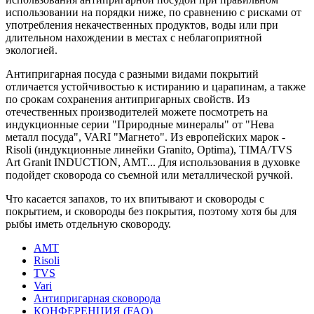
использовании на порядки ниже, по сравнению с рисками от
употребления некачественных продуктов, воды или при
длительном нахождении в местах с неблагоприятной
экологией.
Антипригарная посуда с разными видами покрытий
отличается устойчивостью к истиранию и царапинам, а также
по срокам сохранения антипригарных свойств. Из
отечественных производителей можете посмотреть на
индукционные серии "Природные минералы" от "Нева
металл посуда", VARI "Магнето". Из европейских марок -
Risoli (индукционные линейки Granito, Optima), TIMA/TVS
Art Granit INDUCTION, AMT... Для использования в духовке
подойдет сковорода со съемной или металлической ручкой.
Что касается запахов, то их впитывают и сковороды с
покрытием, и сковороды без покрытия, поэтому хотя бы для
рыбы иметь отдельную сковороду.
AMT
Risoli
TVS
Vari
Антипригарная сковорода
КОНФЕРЕНЦИЯ (FAQ)