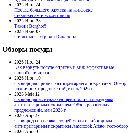
2025 Июл 24
Посуда большего размера на конфорке
стеклокерамической плиты
2025 Июн 28
Тажин Berghoff
2025 Июн 07
Стальные кастрюли Викалина
Обзоры посуды
2026 Июл 24
Как вернуть посуде опрятный вид: эффективные
способы очистки
2026 Июн 10
Сковороды-гриль с антипригарным покрытием. Обзор
розничных предложений, июнь 2026 г.
2026 Май 12
Сковороды из нержавеющей стали с гибридным
антипригарным покрытием. Обзор розничных
предложений, май 2026 г.
2026 Апр 27
Сковорода из нержавеющей стали с гибридным
антипригарным покрытием Amercook Aristo: тест-обзор
2026 Апр 10