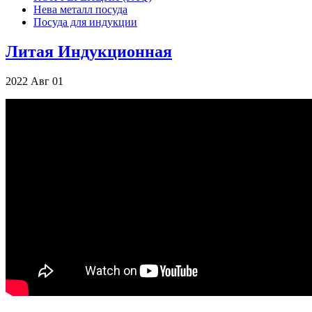
Нева металл посуда
Посуда для индукции
Литая Индукционная
2022
Авг
01