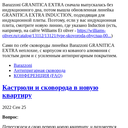
Barazzoni GRANITICA EXTRA сначала выпускалась без
индукционного дна, потом вышла обновленная линейка
GRANITICA EXTRA INDUCTION, подходящая для
индукционной плиты. Поэтому, если у вас индукционная
плита, смотрите новую линию, где указано Induction (есть,
например, на сайте Williams Et oliver -
https://williams-
oliver.ru/catalog/13112/13121/type-skovoroda-obycnaa-00...
)
Сами по себе сковороды линейки Barazzoni GRANITICA
EXTRA неплохие, с корпусом из кованого алюминия с
толстым дном и с усиленным антипригарным покрытием.
Barazzoni
Антипригарная сковорода
КОНФЕРЕНЦИЯ (FAQ)
Кастрюли и сковорода в новую
квартиру
2022
Сен
25
Вопрос
:
Переезжаем в свою первую новую квартиру, и разумеется