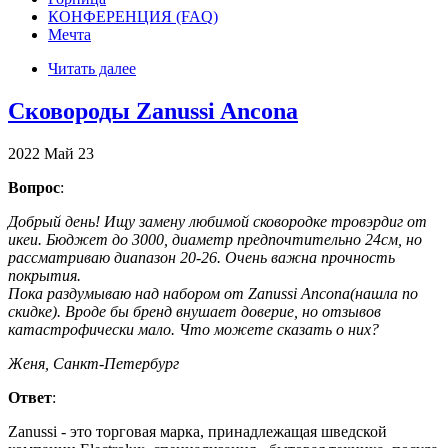
КОНФЕРЕНЦИЯ (FAQ)
Мечта
Читать далее
Сковороды Zanussi Ancona
2022
Май
23
Вопрос
:
Добрый день! Ищу замену любимой сковородке тровэрдиг от
икеи. Бюджет до 3000, диаметр предпочтительно 24см, но
рассматриваю диапазон 20-26. Очень важна прочность
покрытия.
Пока раздумываю над набором от Zanussi Ancona(нашла по
скидке). Вроде бы бренд внушает доверие, но отзывов
катастрофически мало. Что можете сказать о них?
Женя, Санкт-Петербург
Ответ
:
Zanussi - это торговая марка, принадлежащая шведской