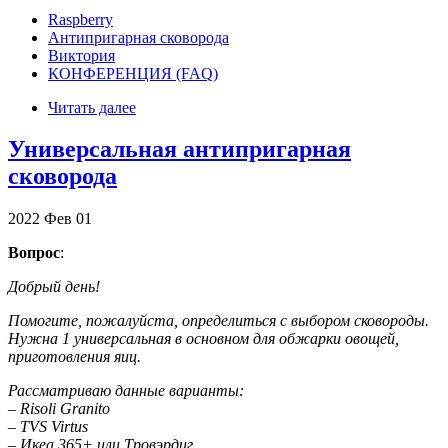
Raspberry
Антипригарная сковорода
Виктория
КОНФЕРЕНЦИЯ (FAQ)
Читать далее
Универсальная антипригарная
сковорода
2022
Фев
01
Вопрос
:
Добрый день!
Помогите, пожалуйста, определиться с выбором сковороды.
Нужна 1 универсальная в основном для обжарки овощей,
приготовления яиц.
Рассматриваю данные варианты:
– Risoli Granito
– TVS Virtus
– Икеа 365+ или Тровэрдиг