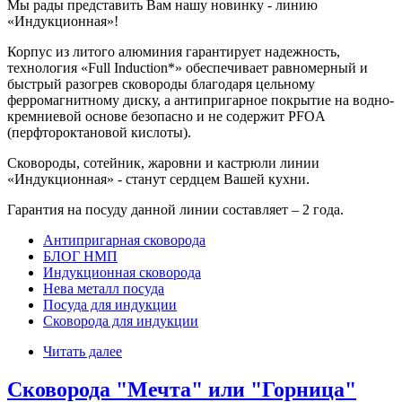
Мы рады представить Вам нашу новинку - линию
«Индукционная»!
Корпус из литого алюминия гарантирует надежность,
технология «Full Induction*» обеспечивает равномерный и
быстрый разогрев сковороды благодаря цельному
ферромагнитному диску, а антипригарное покрытие на водно-
кремниевой основе безопасно и не содержит PFOA
(перфтороктановой кислоты).
Сковороды, сотейник, жаровни и кастрюли линии
«Индукционная» - станут сердцем Вашей кухни.
Гарантия на посуду данной линии составляет – 2 года.
Антипригарная сковорода
БЛОГ НМП
Индукционная сковорода
Нева металл посуда
Посуда для индукции
Сковорода для индукции
Читать далее
Сковорода "Мечта" или "Горница"