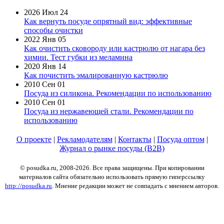
2026 Июл 24
Как вернуть посуде опрятный вид: эффективные
способы очистки
2022 Янв 05
Как очистить сковороду или кастрюлю от нагара без
химии. Тест губки из меламина
2020 Янв 14
Как почистить эмалированную кастрюлю
2010 Сен 01
Посуда из силикона. Рекомендации по использованию
2010 Сен 01
Посуда из нержавеющей стали. Рекомендации по
использованию
О проекте
|
Рекламодателям
|
Контакты
|
Посуда оптом
|
Журнал о рынке посуды (B2B)
© posudka.ru, 2008-2026. Все права защищены. При копировании
материалов сайта обязательно использовать прямую гиперссылку
http://posudka.ru
. Мнение редакции может не совпадать с мнением авторов.