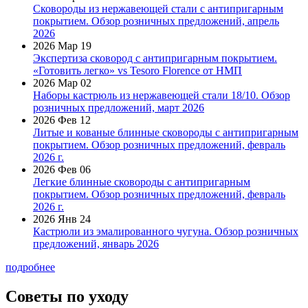
Сковороды из нержавеющей стали с антипригарным
покрытием. Обзор розничных предложений, апрель
2026
2026 Мар 19
Экспертиза сковород с антипригарным покрытием.
«Готовить легко» vs Tesoro Florence от НМП
2026 Мар 02
Наборы кастрюль из нержавеющей стали 18/10. Обзор
розничных предложений, март 2026
2026 Фев 12
Литые и кованые блинные сковороды с антипригарным
покрытием. Обзор розничных предложений, февраль
2026 г.
2026 Фев 06
Легкие блинные сковороды с антипригарным
покрытием. Обзор розничных предложений, февраль
2026 г.
2026 Янв 24
Кастрюли из эмалированного чугуна. Обзор розничных
предложений, январь 2026
подробнее
Советы по уходу