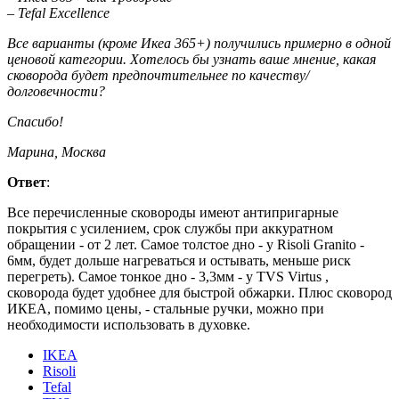
– Tefal Excellence
Все варианты (кроме Икеа 365+) получились примерно в одной
ценовой категории. Хотелось бы узнать ваше мнение, какая
сковорода будет предпочтительнее по качеству/
долговечности?
Спасибо!
Марина, Москва
Ответ
:
Все перечисленные сковороды имеют антипригарные
покрытия с усилением, срок службы при аккуратном
обращении - от 2 лет. Самое толстое дно - у Risoli Granito -
6мм, будет дольше нагреваться и остывать, меньше риск
перегреть). Самое тонкое дно - 3,3мм - у TVS Virtus ,
сковорода будет удобнее для быстрой обжарки. Плюс сковород
ИКЕА, помимо цены, - стальные ручки, можно при
необходимости использовать в духовке.
IKEA
Risoli
Tefal