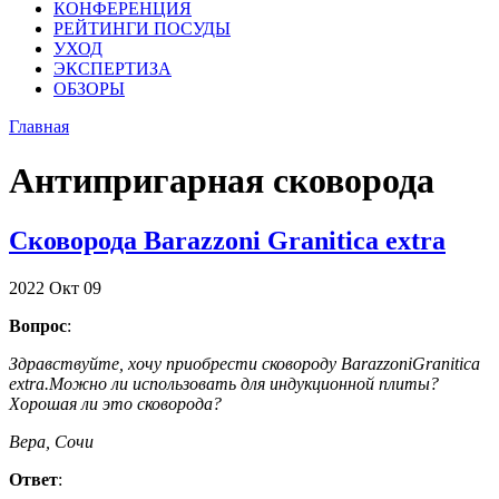
КОНФЕРЕНЦИЯ
РЕЙТИНГИ ПОСУДЫ
УХОД
ЭКСПЕРТИЗА
ОБЗОРЫ
Главная
Антипригарная сковорода
Сковорода Barazzoni Granitica extra
2022
Окт
09
Вопрос
:
Здравствуйте, хочу приобрести сковороду BarazzoniGranitica
extra.Можно ли использовать для индукционной плиты?
Хорошая ли это сковорода?
Вера, Сочи
Ответ
: