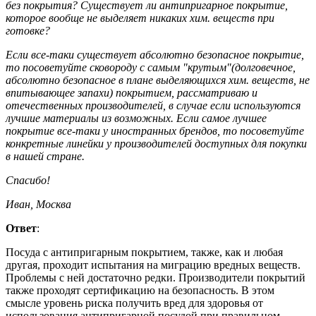
без покрытия? Существует ли антипригарное покрытие,
которое вообще не выделяет никаких хим. веществ при
готовке?
Если все-таки существует абсолютно безопасное покрытие,
то посоветуйте сковороду с самым "крутым"(долговечное,
абсолютно безопасное в плане выделяющихся хим. веществ, не
впитывающее запахи) покрытием, рассматриваю и
отечественных производителей, в случае если используются
лучшие материалы из возможных. Если самое лучшее
покрытие все-таки у иностранных брендов, то посоветуйте
конкретные линейки у производителей доступных для покупки
в нашей стране.
Спасибо!
Иван, Москва
Ответ
:
Посуда с антипригарным покрытием, также, как и любая
другая, проходит испытания на миграцию вредных веществ.
Проблемы с ней достаточно редки. Производители покрытий
также проходят сертификацию на безопасность. В этом
смысле уровень риска получить вред для здоровья от
использования антипригарной посудой при правильном