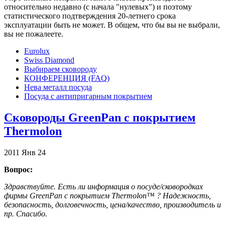
относительно недавно (с начала "нулевых") и поэтому
статистического подтверждения 20-летнего срока
эксплуатации быть не может. В общем, что бы вы не выбрали,
вы не пожалеете.
Eurolux
Swiss Diamond
Выбираем сковороду
КОНФЕРЕНЦИЯ (FAQ)
Нева металл посуда
Посуда с антипригарным покрытием
Сковороды GreenPan с покрытием
Thermolon
2011
Янв
24
Вопрос:
Здравствуйте. Есть ли информация о посуде/сковородках
фирмы GreenPan с покрытием Thermolon™ ? Надежность,
безопасность, долговечность, цена/качество, производитель и
пр. Спасибо.