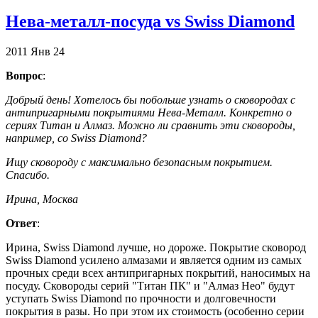
Нева-металл-посуда vs Swiss Diamond
2011
Янв
24
Вопрос
:
Добрый день! Хотелось бы побольше узнать о сковородах с
антипригарными покрытиями Нева-Металл. Конкретно о
сериях Титан и Алмаз. Можно ли сравнить эти сковороды,
например, со Swiss Diamond?
Ищу сковороду с максимально безопасным покрытием.
Спасибо.
Ирина, Москва
Ответ
:
Ирина, Swiss Diamond лучше, но дороже. Покрытие сковород
Swiss Diamond усилено алмазами и является одним из самых
прочных среди всех антипригарных покрытий, наносимых на
посуду. Сковороды серий "Титан ПК" и "Алмаз Нео" будут
уступать Swiss Diamond по прочности и долговечности
покрытия в разы. Но при этом их стоимость (особенно серии