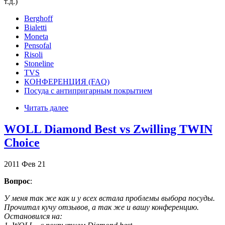
т.д.)
Berghoff
Bialetti
Moneta
Pensofal
Risoli
Stoneline
TVS
КОНФЕРЕНЦИЯ (FAQ)
Посуда с антипригарным покрытием
Читать далее
WOLL Diamond Best vs Zwilling TWIN
Choice
2011
Фев
21
Вопрос
:
У меня так же как и у всех встала проблемы выбора посуды.
Прочитал кучу отзывов, а так же и вашу конференцию.
Остановился на: