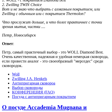
1. WOLL - с покрытием Diamond best
2. Zwilling TWIN Choice
Вот и не знаю что выбрать с алмазным покрытием, или
Zwilling с обычным или с покрытием Thermolon?
Что прослужит дольше, и что более практичнее с точки
зрения мытья, чистки ....
Петр, Новосибирск
Ответ
:
Петр, самый практичный выбор - это WOLL Diamond Best.
Очень качественная, надежная и удобная немецкая сковорода,
если провести аналог - это своеобразный "мерседес" среди
сковородок.
Woll
Zwilling J.A. Henkels
Антипригарная сковороа
Выбор сковороды
КОНФЕРЕНЦИЯ (FAQ)
Посуда с антипригарным покрытием
О посуде Accademia Mugnana и