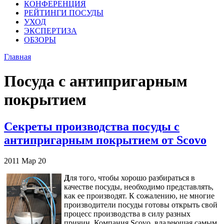
КОНФЕРЕНЦИЯ
РЕЙТИНГИ ПОСУДЫ
УХОД
ЭКСПЕРТИЗА
ОБЗОРЫ
Главная
Посуда с антипригарным
покрытием
Секреты производства посуды с
антипригарным покрытием от Scovo
2011
Мар
20
Д
ля того, чтобы хорошо разбираться в
качестве посуды, необходимо представлять,
как ее производят. К сожалению, не многие
производители посуды готовы открыть свой
процесс производства в силу разных
причин. Компания Scovo, владеющая самым