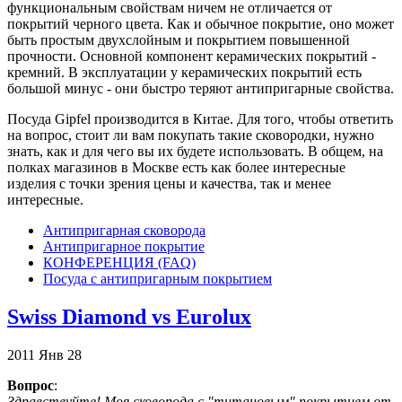
функциональным свойствам ничем не отличается от
покрытий черного цвета. Как и обычное покрытие, оно может
быть простым двухслойным и покрытием повышенной
прочности. Основной компонент керамических покрытий -
кремний. В эксплуатации у керамических покрытий есть
большой минус - они быстро теряют антипригарные свойства.
Посуда Gipfel производится в Китае. Для того, чтобы ответить
на вопрос, стоит ли вам покупать такие сковородки, нужно
знать, как и для чего вы их будете использовать. В общем, на
полках магазинов в Москве есть как более интересные
изделия с точки зрения цены и качества, так и менее
интересные.
Антипригарная сковорода
Антипригарное покрытие
КОНФЕРЕНЦИЯ (FAQ)
Посуда с антипригарным покрытием
Swiss Diamond vs Eurolux
2011
Янв
28
Вопрос
:
Здравствуйте! Моя сковорода с "титановым" покрытием от