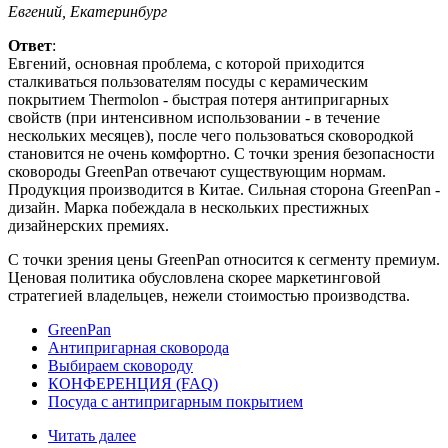
Евгений, Екатеринбург
Ответ
:
Евгений, основная проблема, с которой приходится
сталкиваться пользователям посуды с керамическим
покрытием Thermolon - быстрая потеря антипригарных
свойств (при интенсивном использовании - в течение
нескольких месяцев), после чего пользоваться сковородкой
становится не очень комфортно. С точки зрения безопасности
сковороды GreenPan отвечают существующим нормам.
Продукция производится в Китае. Сильная сторона GreenPan -
дизайн. Марка побеждала в нескольких престижных
дизайнерских премиях.
С точки зрения цены GreenPan относится к сегменту премиум.
Ценовая политика обусловлена скорее маркетинговой
стратегией владельцев, нежели стоимостью производства.
GreenPan
Антипригарная сковорода
Выбираем сковороду
КОНФЕРЕНЦИЯ (FAQ)
Посуда с антипригарным покрытием
Читать далее