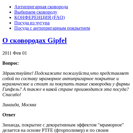
Антипригарная сковорода
Выбираем сковороду
КОНФЕРЕНЦИЯ (FAQ)
Посуда из чугуна
Посуда с антипригарным покрытием
О сковородах Gipfel
2011
Фев
01
Вопрос
:
Здравствуйте! Подскажите пожалуйста,что представляет
собой по составу мраморное антипригарное покрытие и
керамическое и стоит ли покупать такие сковородки у фирмы
Гипфель? А также в какой стране производится эта посуда?
Спасибо!
Зинаида, Москва
Ответ
Зинаида, покрытие с декоративным эффектом "мраморное"
делается на основе PTFE (фторполимер) и по своим