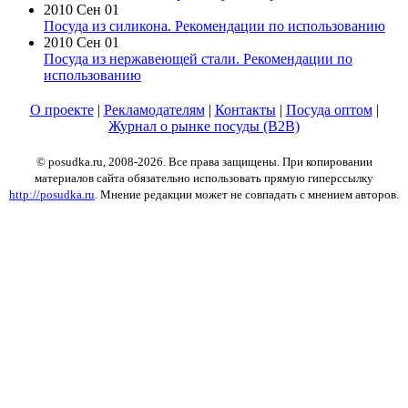
2010 Сен 01
Посуда из силикона. Рекомендации по использованию
2010 Сен 01
Посуда из нержавеющей стали. Рекомендации по
использованию
О проекте
|
Рекламодателям
|
Контакты
|
Посуда оптом
|
Журнал о рынке посуды (B2B)
© posudka.ru, 2008-2026. Все права защищены. При копировании
материалов сайта обязательно использовать прямую гиперссылку
http://posudka.ru
. Мнение редакции может не совпадать с мнением авторов.