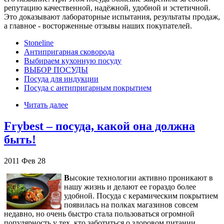
репутацию качественной, надёжной, удобной и эстетичной.
Это доказывают лабораторные испытания, результаты продаж,
а главное - восторженные отзывы наших покупателей.
Stoneline
Антипригарная сковорода
Выбираем кухонную посуду
ВЫБОР ПОСУДЫ
Посуда для индукции
Посуда с антипригарным покрытием
Читать далее
Frybest – посуда, какой она должна
быть!
2011
Фев
28
В
ысокие технологии активно проникают в
нашу жизнь и делают ее гораздо более
удобной. Посуда с керамическим покрытием
появилась на полках магазинов совсем
недавно, но очень быстро стала пользоваться огромной
популярность у тех, кто заботиться о здоровом питании.