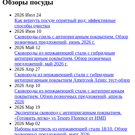
Обзоры посуды
2026 Июл 24
Как вернуть посуде опрятный вид: эффективные
способы очистки
2026 Июн 10
Сковороды-гриль с антипригарным покрытием. Обзор
розничных предложений, июнь 2026 г.
2026 Май 12
Сковороды из нержавеющей стали с гибридным
антипригарным покрытием. Обзор розничных
предложений, май 2026 г.
2026 Апр 27
Сковорода из нержавеющей стали с гибридным
антипригарным покрытием Amercook Aristo: тест-обзор
2026 Апр 10
Сковороды из нержавеющей стали с антипригарным
покрытием. Обзор розничных предложений, апрель
2026
2026 Мар 19
Экспертиза сковород с антипригарным покрытием.
«Готовить легко» vs Tesoro Florence от НМП
2026 Мар 02
Наборы кастрюль из нержавеющей стали 18/10. Обзор
розничных предложений, март 2026