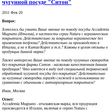
чугунной посуде "Ситон"
2011
Фев
20
Вопрос
:
Хотелось бы узнать Ваше мнение по поводу посуды Accademia
Mugnano (Италия), в частности серии Natura с керамическим
покрытием. Действительно ли покрытие керамическое без
применения тефлона? Действительно ли производство в
Италии, а не в Китае/Корее и т.п.? Каковы в целом отзывы о
продукции данной марки?
Также интересно Ваше мнение по поводу чугунных сковородок
без покрытия фирмы Ситон - насколько качественная данная
продукция? Что имеется в виду под специальной термической
обработкой чугунной посуды без покрытия? Действительно
ли чугунные сковородки гораздо сложней в использовании по
сравнению с обычными с антипригарным покрытием?
Иван, Москва
Ответ
:
Accademia Mugnano - итальянская марка, вся продукция
производится в Италии, включая и серию Natura с