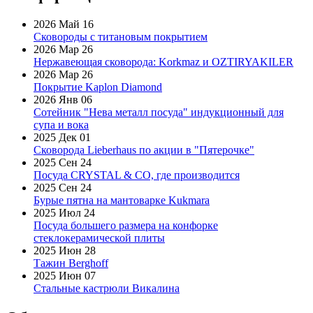
2026 Май 16
Сковороды с титановым покрытием
2026 Мар 26
Нержавеющая сковорода: Korkmaz и OZTIRYAKILER
2026 Мар 26
Покрытие Kaplon Diamond
2026 Янв 06
Сотейник "Нева металл посуда" индукционный для
супа и вока
2025 Дек 01
Сковорода Lieberhaus по акции в "Пятерочке"
2025 Сен 24
Посуда CRYSTAL & CO, где производится
2025 Сен 24
Бурые пятна на мантоварке Kukmara
2025 Июл 24
Посуда большего размера на конфорке
стеклокерамической плиты
2025 Июн 28
Тажин Berghoff
2025 Июн 07
Стальные кастрюли Викалина