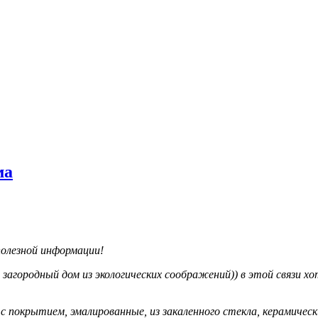
ма
полезной информации!
в загородный дом из экологических соображений)) в этой связи
 с покрытием, эмалированные, из закаленного стекла, керамичес