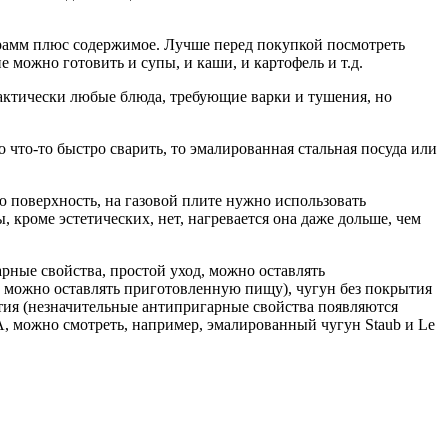
лограмм плюс содержимое. Лучше перед покупкой посмотреть
 можно готовить и супы, и каши, и картофель и т.д.
рактически любые блюда, требующие варки и тушения, но
 что-то быстро сварить, то эмалированная стальная посуда или
ю поверхность, на газовой плите нужно использовать
 кроме эстетических, нет, нагревается она даже дольше, чем
рные свойства, простой уход, можно оставлять
 можно оставлять приготовленную пищу), чугун без покрытия
ытия (незначительные антипригарные свойства появляются
А, можно смотреть, например, эмалированный чугун Staub и Le