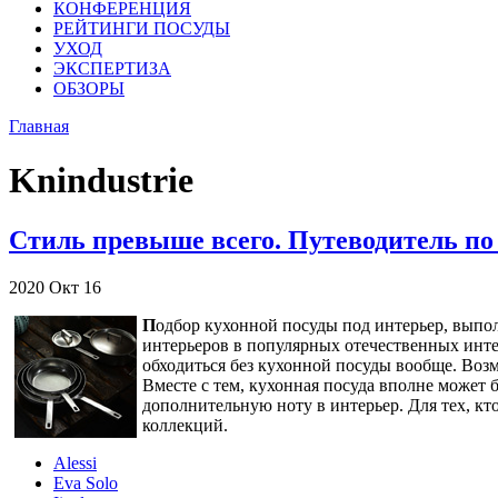
КОНФЕРЕНЦИЯ
РЕЙТИНГИ ПОСУДЫ
УХОД
ЭКСПЕРТИЗА
ОБЗОРЫ
Главная
Knindustrie
Стиль превыше всего. Путеводитель п
2020
Окт
16
П
одбор кухонной посуды под интерьер, выпол
интерьеров в популярных отечественных инте
обходиться без кухонной посуды вообще. Воз
Вместе с тем, кухонная посуда вполне может
дополнительную ноту в интерьер. Для тех, к
коллекций.
Alessi
Eva Solo