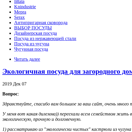
Iittala
Knindustrie
Mepra
Serax
Антипригарная сковорода
ВЫБОР ПОСУДЫ
Дизайнерская посуда
Посуда из нержавеющей стали
Посуда из чугуна
Чугунная посуда
Читать далее
Экологичная посуда для загородного до
2019
Дек
07
Вопрос
:
Здравствуйте, спасибо вам большое за ваш сайт, очень много 
У меня вот какая дилемма)) переехали всем семейством жить 
экологическую, прочную и долговечную.
1) рассматриваю из "экологически чистых" кастрюли из чугуна