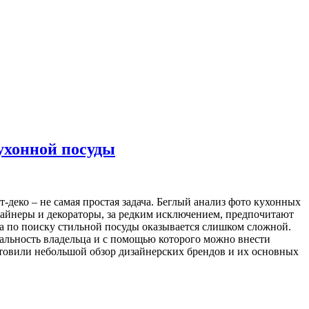
ухонной посуды
деко – не самая простая задача. Беглый анализ фото кухонных
зайнеры и декораторы, за редким исключением, предпочитают
ча по поиску стильной посуды оказывается слишком сложной.
альность владельца и с помощью которого можно внести
отовили небольшой обзор дизайнерских брендов и их основных