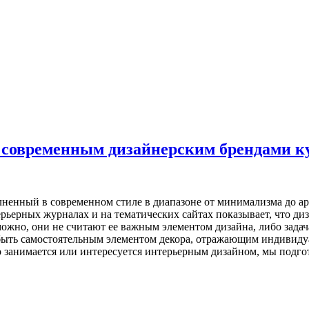
о современным дизайнерским брендами к
ненный в современном стиле в диапазоне от минимализма до арт-
рьерных журналах и на тематических сайтах показывает, что ди
можно, они не считают ее важным элементом дизайна, либо зада
 быть самостоятельным элементом декора, отражающим индивиду
то занимается или интересуется интерьерным дизайном, мы подг