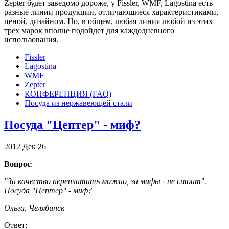
Zepter будет заведомо дороже, у Fissler, WMF, Lagostina есть
разные линии продукции, отличающиеся характеристиками,
ценой, дизайном. Но, в общем, любая линия любой из этих
трех марок вполне подойдет для каждодневного
использования.
Fissler
Lagostina
WMF
Zepter
КОНФЕРЕНЦИЯ (FAQ)
Посуда из нержавеющей стали
Посуда "Цептер" - миф?
2012
Дек
26
Вопрос
:
"За качество переплатить можно, за мифы - не стоит".
Посуда "Цептер" - миф?
Ольга, Челябинск
Ответ: