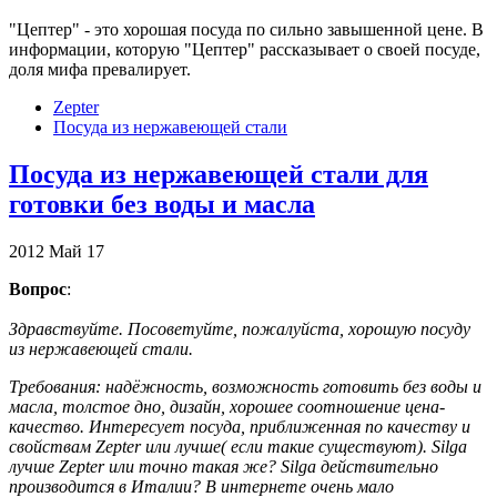
"Цептер" - это хорошая посуда по сильно завышенной цене. В
информации, которую "Цептер" рассказывает о своей посуде,
доля мифа превалирует.
Zepter
Посуда из нержавеющей стали
Посуда из нержавеющей стали для
готовки без воды и масла
2012
Май
17
Вопрос
:
Здравствуйте. Посоветуйте, пожалуйста, хорошую посуду
из нержавеющей стали.
Требования: надёжность, возможность готовить без воды и
масла, толстое дно, дизайн, хорошее соотношение цена-
качество. Интересует посуда, приближенная по качеству и
свойствам Zepter или лучше( если такие существуют). Silga
лучше Zepter или точно такая же? Silga действительно
производится в Италии? В интернете очень мало