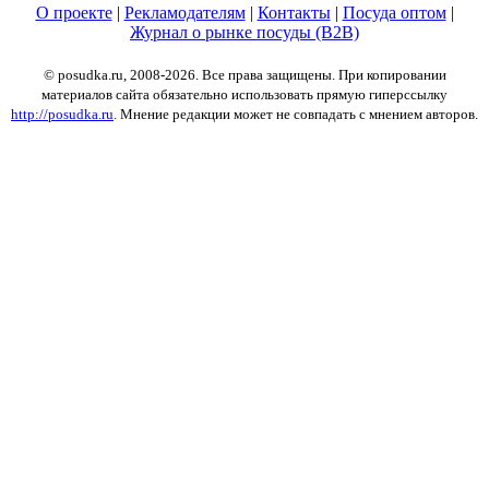
О проекте
|
Рекламодателям
|
Контакты
|
Посуда оптом
|
Журнал о рынке посуды (B2B)
© posudka.ru, 2008-2026. Все права защищены. При копировании
материалов сайта обязательно использовать прямую гиперссылку
http://posudka.ru
. Мнение редакции может не совпадать с мнением авторов.