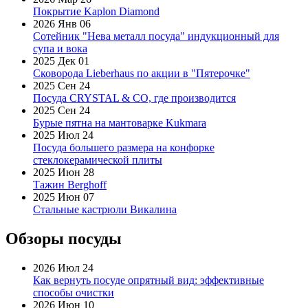
Покрытие Kaplon Diamond
2026 Янв 06
Сотейник "Нева металл посуда" индукционный для
супа и вока
2025 Дек 01
Сковорода Lieberhaus по акции в "Пятерочке"
2025 Сен 24
Посуда CRYSTAL & CO, где производится
2025 Сен 24
Бурые пятна на мантоварке Kukmara
2025 Июл 24
Посуда большего размера на конфорке
стеклокерамической плиты
2025 Июн 28
Тажин Berghoff
2025 Июн 07
Стальные кастрюли Викалина
Обзоры посуды
2026 Июл 24
Как вернуть посуде опрятный вид: эффективные
способы очистки
2026 Июн 10