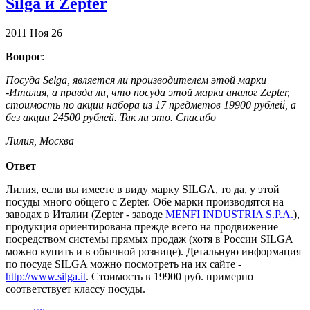
Silga и Zepter
2011
Ноя
26
Вопрос
:
Посуда Selga, является ли производителем этой марки
-Италия, а правда ли, что посуда этой марки аналог Zepter,
стоимость по акции набора из 17 предметов 19900 рублей, а
без акции 24500 рублей. Так ли это. Спасибо
Лилия, Москва
Ответ
Лилия, если вы имеете в виду марку SILGA, то да, у этой
посуды много общего с Zepter. Обе марки производятся на
заводах в Италии (Zepter - заводе
MENFI INDUSTRIA S.P.A.
),
продукция ориентирована прежде всего на продвижение
посредством системы прямых продаж (хотя в России SILGA
можно купить и в обычной рознице). Детальную информация
по посуде SILGA можно посмотреть на их сайте -
http://www.silga.it
. Стоимость в 19900 руб. примерно
соответствует классу посуды.