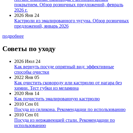
покрытием. Обзор розничных предложений, февраль
2026 г.
2026 Янв 24
Кастрюли из эмалированного чугуна. Обзор розничных
предложений, январь 2026
подробнее
Советы по уходу
2026 Июл 24
Как вернуть посуде опрятный вид: эффективные
способы очистки
2022 Янв 05
Как очистить сковороду или кастрюлю от нагара без
химии. Тест губки из меламина
2020 Янв 14
Как почистить эмалированную кастрюлю
2010 Сен 01
Посуда из силикона. Рекомендации по использованию
2010 Сен 01
Посуда из нержавеющей стали. Рекомендации по
использованию