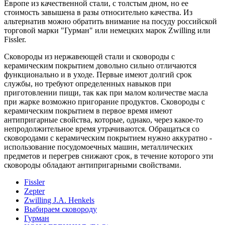
Европе из качественной стали, с толстым дном, но ее
стоимость завышена в разы относительно качества. Из
альтернатив можно обратить внимание на посуду российской
торговой марки "Гурман" или немецких марок Zwilling или
Fissler.
Сковороды из нержавеющей стали и сковороды с
керамическим покрытием довольно сильно отличаются
функционально и в уходе. Первые имеют долгий срок
службы, но требуют определенных навыков при
приготовлении пищи, так как при малом количестве масла
при жарке возможно пригорание продуктов. Сковороды с
керамическим покрытием в первое время имеют
антипригарные свойства, которые, однако, через какое-то
непродолжительное время утрачиваются. Обращаться со
сковородами с керамическим покрытием нужно аккуратно -
использование посудомоечных машин, металлических
предметов и перегрев снижают срок, в течение которого эти
сковороды обладают антипригарными свойствами.
Fissler
Zepter
Zwilling J.A. Henkels
Выбираем сковороду
Гурман