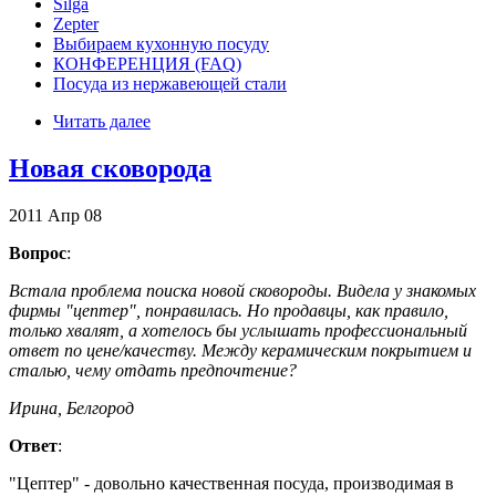
Silga
Zepter
Выбираем кухонную посуду
КОНФЕРЕНЦИЯ (FAQ)
Посуда из нержавеющей стали
Читать далее
Новая сковорода
2011
Апр
08
Вопрос
:
Встала проблема поиска новой сковороды. Видела у знакомых
фирмы "цептер", понравилась. Но продавцы, как правило,
только хвалят, а хотелось бы услышать профессиональный
ответ по цене/качеству. Между керамическим покрытием и
сталью, чему отдать предпочтение?
Ирина, Белгород
Ответ
:
"Цептер" - довольно качественная посуда, производимая в