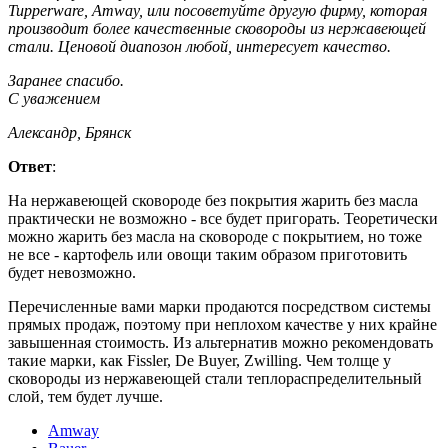
Tupperware, Amway, или посоветуйте другую фирму, которая
производит более качественные сковороды из нержавеющей
стали. Ценовой диапозон любой, интересует качество.
Заранее спасибо.
С уважением
Александр, Брянск
Ответ
:
На нержавеющей сковороде без покрытия жарить без масла
практически не возможно - все будет пригорать. Теоретически
можно жарить без масла на сковороде с покрытием, но тоже
не все - картофель или овощи таким образом приготовить
будет невозможно.
Перечисленные вами марки продаются посредством системы
прямых продаж, поэтому при неплохом качестве у них крайне
завышенная стоимость. Из альтернатив можно рекомендовать
такие марки, как Fissler, De Buyer, Zwilling. Чем толще у
сковороды из нержавеющей стали теплораспределительный
слой, тем будет лучше.
Amway