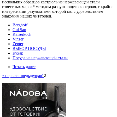
нескольких образцов кастрюль из нержавеющей стали
известных марок* методом разрушающего контроля, с крайне
интересными результатами которой мы с удовольствием
знакомим наших читателей.
Berghoff
Gul San
Kaiserkoch
Vinzer
Zepter
ВЫБОР ПОСУДЫ
Кухар
Посуда из нержавеющей стали
Читать далее
« первая
‹ предыдущая
1
2