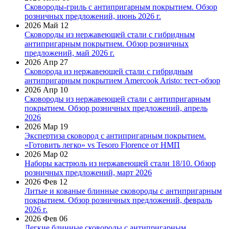
Сковороды-гриль с антипригарным покрытием. Обзор
розничных предложений, июнь 2026 г.
2026 Май 12
Сковороды из нержавеющей стали с гибридным
антипригарным покрытием. Обзор розничных
предложений, май 2026 г.
2026 Апр 27
Сковорода из нержавеющей стали с гибридным
антипригарным покрытием Amercook Aristo: тест-обзор
2026 Апр 10
Сковороды из нержавеющей стали с антипригарным
покрытием. Обзор розничных предложений, апрель
2026
2026 Мар 19
Экспертиза сковород с антипригарным покрытием.
«Готовить легко» vs Tesoro Florence от НМП
2026 Мар 02
Наборы кастрюль из нержавеющей стали 18/10. Обзор
розничных предложений, март 2026
2026 Фев 12
Литые и кованые блинные сковороды с антипригарным
покрытием. Обзор розничных предложений, февраль
2026 г.
2026 Фев 06
Легкие блинные сковороды с антипригарным