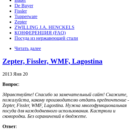
Bauer
De Buyer
Fissler
Tupperware
Zepter
ZWILLING J.A. HENCKELS
КОНФЕРЕНЦИЯ (FAQ)
Посуда из нержавеющей стали
Читать далее
Zepter, Fissler, WMF, Lagostina
2013
Янв
20
Вопрос
:
Здравствуйте! Спасибо за замечательный сайт! Скажите,
пожалуйста, какому производителю отдать предпочтение -
Zepter, Fissler, WMF, Lagostina. Нужна многофункциональная
посуда для каждодневного использования. Кастрюли и
сковородки. Без ограничений в бюджете.
Ответ
: