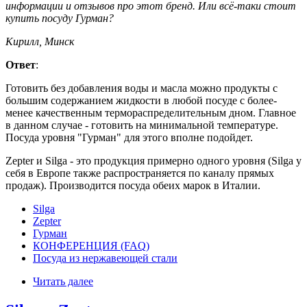
информации и отзывов про этот бренд. Или всё-таки стоит
купить посуду Гурман?
Кирилл, Минск
Ответ
:
Готовить без добавления воды и масла можно продукты с
большим содержанием жидкости в любой посуде с более-
менее качественным термораспределительным дном. Главное
в данном случае - готовить на минимальной температуре.
Посуда уровня "Гурман" для этого вполне подойдет.
Zepter и Silga - это продукция примерно одного уровня (Silga у
себя в Европе также распространяется по каналу прямых
продаж). Производится посуда обеих марок в Италии.
Silga
Zepter
Гурман
КОНФЕРЕНЦИЯ (FAQ)
Посуда из нержавеющей стали
Читать далее