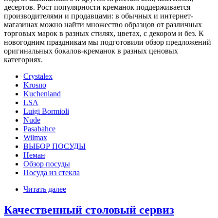
десертов. Рост популярности креманок поддерживается
производителями и продавцами: в обычных и интернет-
магазинах можно найти множество образцов от различных
торговых марок в разных стилях, цветах, с декором и без. К
новогодним праздникам мы подготовили обзор предложений
оригинальных бокалов-креманок в разных ценовых
категориях.
Crystalex
Krosno
Kuchenland
LSA
Luigi Bormioli
Nude
Pasabahce
Wilmax
ВЫБОР ПОСУДЫ
Неман
Обзор посуды
Посуда из стекла
Читать далее
Качественный столовый сервиз