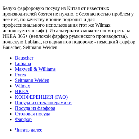
Белую фарфоровую посуду из Китая от известных
производителей боятся не нужно, с безопасностью проблем у
нее нет, по качеству вполне подходит и для
профессионального использования (тот же Wilmax
используется в кафе). Из альтернатив можете посмотреть на
ИКЕА 365+ (неплохой фарфор румынского производства),
польскую Lubiana, из вариантов подороже - немецкий фарфор
Bauscher, Seltmann Weiden.
Bauscher
Lubiana
Maxwell & Williams
Pyrex
Seltmann Weiden
Wilmax
ИКЕА
КОНФЕРЕНЦИЯ (FAQ)
Посуда из стеклокерамики
Посуда из фарфора
Столовая посуда
Фарфор
Читать далее