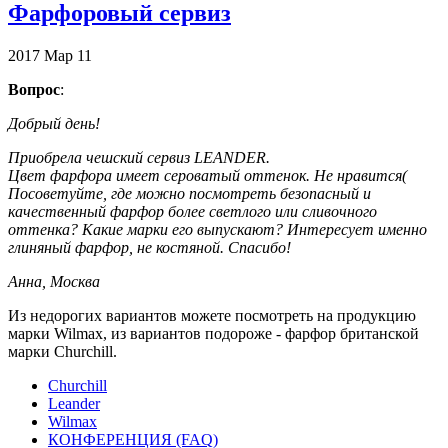
Фарфоровый сервиз
2017
Мар
11
Вопрос
:
Добрый день!
Приобрела чешский сервиз LEANDER.
Цвет фарфора имеет сероватый оттенок. Не нравится(
Посоветуйте, где можно посмотреть безопасный и
качественный фарфор более светлого или сливочного
оттенка? Какие марки его выпускают? Интересует именно
глиняный фарфор, не костяной. Спасибо!
Анна, Москва
Из недорогих вариантов можете посмотреть на продукцию
марки Wilmax, из вариантов подороже - фарфор британской
марки Churchill.
Churchill
Leander
Wilmax
КОНФЕРЕНЦИЯ (FAQ)