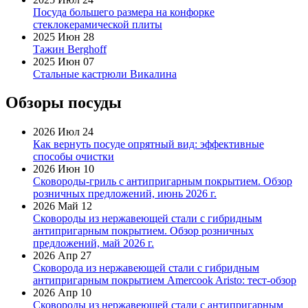
Посуда большего размера на конфорке
стеклокерамической плиты
2025 Июн 28
Тажин Berghoff
2025 Июн 07
Стальные кастрюли Викалина
Обзоры посуды
2026 Июл 24
Как вернуть посуде опрятный вид: эффективные
способы очистки
2026 Июн 10
Сковороды-гриль с антипригарным покрытием. Обзор
розничных предложений, июнь 2026 г.
2026 Май 12
Сковороды из нержавеющей стали с гибридным
антипригарным покрытием. Обзор розничных
предложений, май 2026 г.
2026 Апр 27
Сковорода из нержавеющей стали с гибридным
антипригарным покрытием Amercook Aristo: тест-обзор
2026 Апр 10
Сковороды из нержавеющей стали с антипригарным