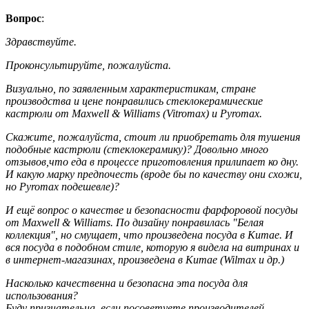
Вопрос
:
Здравствуйте.
Проконсультируйте, пожалуйста.
Визуально, по заявленным характеристикам, стране
производства и цене понравились стеклокерамические
кастрюли от Maxwell & Williams (Vitromax) и Pyromax.
Скажите, пожалуйста, стоит ли приобретать для тушения
подобные кастрюли (стеклокерамику)? Довольно много
отзывов,что еда в процессе приготовления прилипает ко дну.
И какую марку предпочесть (вроде бы по качеству они схожи,
но Pyromax подешевле)?
И ещё вопрос о качестве и безопасности фарфоровой посуды
от Maxwell & Williams. По дизайну понравилась "Белая
коллекция", но смущает, что произведена посуда в Китае. И
вся посуда в подобном стиле, которую я видела на витринах и
в интернет-магазинах, произведена в Китае (Wilmax и др.)
Насколько качественна и безопасна эта посуда для
использования?
Буду признательна, если посоветуете производителей