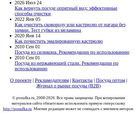
2026 Июл 24
Как вернуть посуде опрятный вид: эффективные
способы очистки
2022 Янв 05
Как очистить сковороду или кастрюлю от нагара без
химии. Тест губки из меламина
2020 Янв 14
Как почистить эмалированную кастрюлю
2010 Сен 01
Посуда из силикона. Рекомендации по использованию
2010 Сен 01
Посуда из нержавеющей стали. Рекомендации по
использованию
О проекте
|
Рекламодателям
|
Контакты
|
Посуда оптом
|
Журнал о рынке посуды (B2B)
© posudka.ru, 2008-2026. Все права защищены. При копировании
материалов сайта обязательно использовать прямую гиперссылку
http://posudka.ru
. Мнение редакции может не совпадать с мнением авторов.