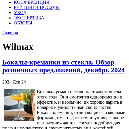
КОНФЕРЕНЦИЯ
РЕЙТИНГИ ПОСУДЫ
УХОД
ЭКСПЕРТИЗА
ОБЗОРЫ
Главная
Wilmax
Бокалы-креманки из стекла. Обзор
розничных предложений, декабрь 2024
2024
Дек
24
Б
окалы-креманки стали настоящим хитом
этого года. Они смотрятся одновременно и
эффектно, и необычно, их хорошо дарить в
подарок и удивлять ими своих гостей.
Бокалы-креманки, отличающиеся изящными
формами, имеют достаточно универсальное
назначение - данные сосуды подойдут для
подачи шампанского и других игристых вин, коктейлей,