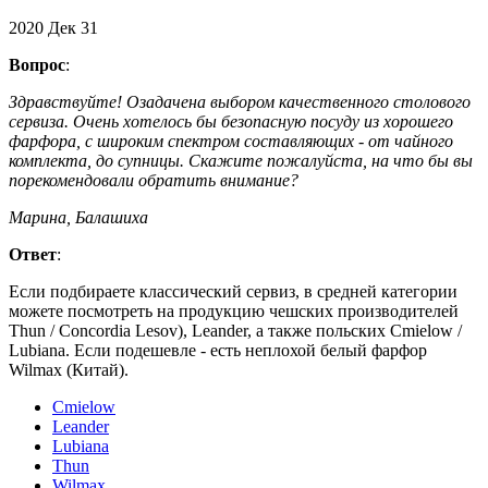
2020
Дек
31
Вопрос
:
Здравствуйте! Озадачена выбором качественного столового
сервиза. Очень хотелось бы безопасную посуду из хорошего
фарфора, с широким спектром составляющих - от чайного
комплекта, до супницы. Скажите пожалуйста, на что бы вы
порекомендовали обратить внимание?
Марина, Балашиха
Ответ
:
Если подбираете классический сервиз, в средней категории
можете посмотреть на продукцию чешских производителей
Thun / Concordia Lesov), Leander, а также польских Cmielow /
Lubiana. Если подешевле - есть неплохой белый фарфор
Wilmax (Китай).
Cmielow
Leander
Lubiana
Thun
Wilmax