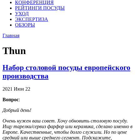
КОНФЕРЕНЦИЯ
РЕЙТИНГИ ПОСУДЫ
УХОД
ЭКСПЕРТИЗА
ОБЗОРЫ
Главная
Thun
Набор столовой посуды европейского
производства
2021
Июн
22
Вопрос
:
Добрый день!
Очень нужен ваш совет. Хочу обновить столовую посуду.
Ищу тарелки/сервиз фарфор или керамика, сделано именно в
Европе. Качественные, чтобы долго служили. Но по цене
средний или выше среднего сегмент. Подскажите,