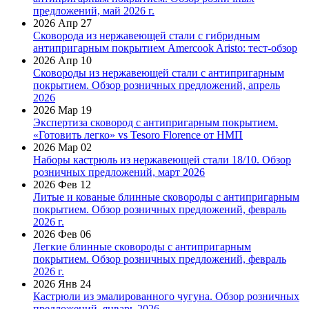
предложений, май 2026 г.
2026 Апр 27
Сковорода из нержавеющей стали с гибридным
антипригарным покрытием Amercook Aristo: тест-обзор
2026 Апр 10
Сковороды из нержавеющей стали с антипригарным
покрытием. Обзор розничных предложений, апрель
2026
2026 Мар 19
Экспертиза сковород с антипригарным покрытием.
«Готовить легко» vs Tesoro Florence от НМП
2026 Мар 02
Наборы кастрюль из нержавеющей стали 18/10. Обзор
розничных предложений, март 2026
2026 Фев 12
Литые и кованые блинные сковороды с антипригарным
покрытием. Обзор розничных предложений, февраль
2026 г.
2026 Фев 06
Легкие блинные сковороды с антипригарным
покрытием. Обзор розничных предложений, февраль
2026 г.
2026 Янв 24
Кастрюли из эмалированного чугуна. Обзор розничных
предложений, январь 2026