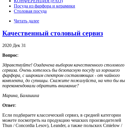
КОНФЕРЕНЦИЯ (FAQ)
Посуда из фарфора и керамики
Столовая посуда
Читать далее
Качественный столовый сервиз
2020
Дек
31
Вопрос
:
Здравствуйте! Озадачена выбором качественного столового
сервиза. Очень хотелось бы безопасную посуду из хорошего
фарфора, с широким спектром составляющих - от чайного
комплекта, до супницы. Скажите пожалуйста, на что бы вы
порекомендовали обратить внимание?
Марина, Балашиха
Ответ
:
Если подбираете классический сервиз, в средней категории
можете посмотреть на продукцию чешских производителей
Thun / Concordia Lesov), Leander, а также польских Cmielow /