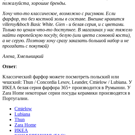
пожалуйста, хорошие бренды.
Хочу что-то классическое, возможно с рисунком. Если
фарфор, то без костной золы в составе. Внешне нравится
villeroy&boch Basic White. Gien - и белая серия, и с цветами.
Только по ценам что-то доступнее. В магазинах у нас тяжело
найти европейскую посуду, белую (или цвета слоновой кости),
а не серую. Поэтому хочу сразу заказать большой набор и не
прогадать с покупкой)
Алена, Хмельницкий
Ответ
:
Классический фарфор можете посмотреть польский или
чешский: Thun / Concordia Lesov, Leander, Cmielow / Lubiana. У
ИКЕА белая серия фарфора 365+ производится в Румынии. У
Zara Home некоторые серии посуды керамики производятся в
Португалии.
Cmielow
Lubiana
Thun
Zara Home
ИКЕА