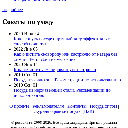
подробнее
Советы по уходу
2026 Июл 24
Как вернуть посуде опрятный вид: эффективные
способы очистки
2022 Янв 05
Как очистить сковороду или кастрюлю от нагара без
химии. Тест губки из меламина
2020 Янв 14
Как почистить эмалированную кастрюлю
2010 Сен 01
Посуда из силикона. Рекомендации по использованию
2010 Сен 01
Посуда из нержавеющей стали. Рекомендации по
использованию
О проекте
|
Рекламодателям
|
Контакты
|
Посуда оптом
|
Журнал о рынке посуды (B2B)
© posudka.ru, 2008-2026. Все права защищены. При копировании
материалов сайта обязательно использовать прямую гиперссылку