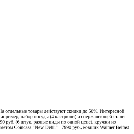
. На отдельные товары действуют скидки до 50%. Интересной
Например, набор посуды (4 кастрюли) из нержавеющей стали
090 руб. (6 штук, разные виды по одной цене), кружки из
дметом Coincasa "New Dehli" - 7990 руб., ковшик Walmer Belfast -