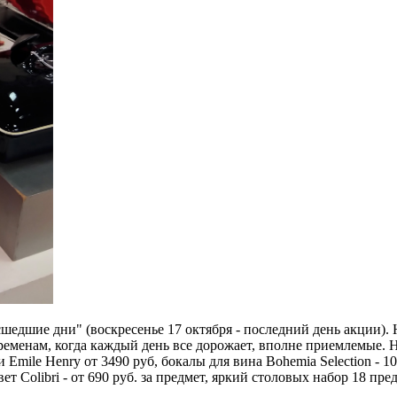
сшедшие дни" (воскресенье 17 октября - последний день акции)
ременам, когда каждый день все дорожает, вполне приемлемые. 
и Emile Henry от 3490 руб, бокалы для вина Bohemia Selection - 1
вет Colibri - от 690 руб. за предмет, яркий столовых набор 18 пре