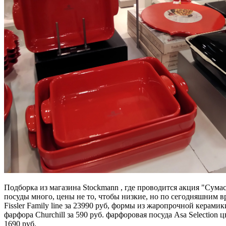
Подборка из магазина Stockmann , где проводится акция "Сума
посуды много, цены не то, чтобы низкие, но по сегодняшним в
Fissler Family line за 23990 руб, формы из жаропрочной керамик
фарфора Churchill за 590 руб. фарфоровая посуда Asa Selection ц
1690 руб.