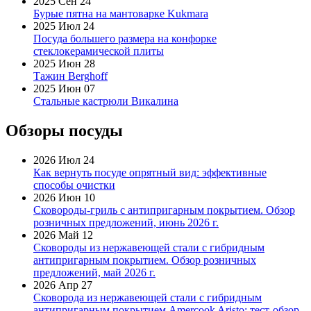
2025 Сен 24
Бурые пятна на мантоварке Kukmara
2025 Июл 24
Посуда большего размера на конфорке
стеклокерамической плиты
2025 Июн 28
Тажин Berghoff
2025 Июн 07
Стальные кастрюли Викалина
Обзоры посуды
2026 Июл 24
Как вернуть посуде опрятный вид: эффективные
способы очистки
2026 Июн 10
Сковороды-гриль с антипригарным покрытием. Обзор
розничных предложений, июнь 2026 г.
2026 Май 12
Сковороды из нержавеющей стали с гибридным
антипригарным покрытием. Обзор розничных
предложений, май 2026 г.
2026 Апр 27
Сковорода из нержавеющей стали с гибридным
антипригарным покрытием Amercook Aristo: тест-обзор