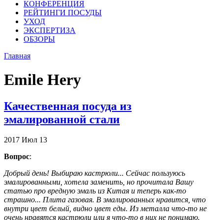
КОНФЕРЕНЦИЯ
РЕЙТИНГИ ПОСУДЫ
УХОД
ЭКСПЕРТИЗА
ОБЗОРЫ
Главная
Emile Hery
Качественная посуда из
эмалированной стали
2017
Июл
13
Вопрос
:
Добрый день! Выбираю кастрюли... Сейчас пользуюсь
эмалированными, хотела заменить, но прочитала Вашу
статью про вредную эмаль из Китая и теперь как-то
страшно... Плита газовая. В эмалированных нравится, что
внутри цвет белый, видно цвет еды. Из металла что-то не
очень нравятся кастрюли или я что-то в них не понимаю.