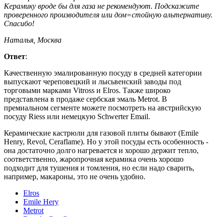
Керамику вроде бы для газа не рекомендуют. Подскажите
проверенного производителя или дом=стойную альтернативу.
Спасибо!
Наталья, Москва
Ответ
:
Качественную эмалированную посуду в средней категории
выпускают череповецкий и лысьвенский заводы под
торговыми марками Vitross и Elros. Также широко
представлена в продаже сербская эмаль Metrot. В
премиальном сегменте можете посмотреть на австрийскую
посуду Riess или немецкую Schwerter Email.
Керамические кастрюли для газовой плиты бывают (Emile
Henry, Revol, Ceraflame). Но у этой посуды есть особенность -
она достаточно долго нагревается и хорошо держит тепло,
соответственно, жаропрочная керамика очень хорошо
подходит для тушения и томления, но если надо сварить,
например, макароны, это не очень удобно.
Elros
Emile Hery
Metrot