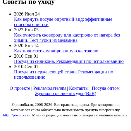
Советы по уходу
2026 Июл 24
Как вернуть посуде опрятный вид: эффективные
способы очистки
2022 Янв 05
Как очистить сковороду или кастрюлю от нагара без
химии. Тест губки из меламина
2020 Янв 14
Как почистить эмалированную кастрюлю
2010 Сен 01
Посуда из силикона. Рекомендации по использованию
2010 Сен 01
Посуда из нержавеющей стали. Рекомендации по
использованию
О проекте
|
Рекламодателям
|
Контакты
|
Посуда оптом
|
Журнал о рынке посуды (B2B)
© posudka.ru, 2008-2026. Все права защищены. При копировании
материалов сайта обязательно использовать прямую гиперссылку
http://posudka.ru
. Мнение редакции может не совпадать с мнением авторов.