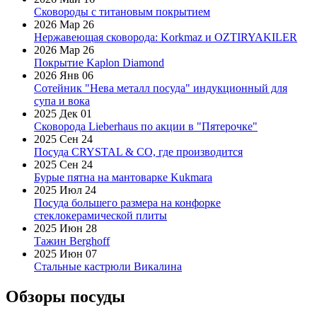
Сковороды с титановым покрытием
2026 Мар 26
Нержавеющая сковорода: Korkmaz и OZTIRYAKILER
2026 Мар 26
Покрытие Kaplon Diamond
2026 Янв 06
Сотейник "Нева металл посуда" индукционный для
супа и вока
2025 Дек 01
Сковорода Lieberhaus по акции в "Пятерочке"
2025 Сен 24
Посуда CRYSTAL & CO, где производится
2025 Сен 24
Бурые пятна на мантоварке Kukmara
2025 Июл 24
Посуда большего размера на конфорке
стеклокерамической плиты
2025 Июн 28
Тажин Berghoff
2025 Июн 07
Стальные кастрюли Викалина
Обзоры посуды