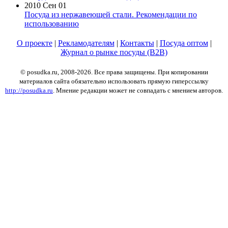
2010 Сен 01
Посуда из нержавеющей стали. Рекомендации по
использованию
О проекте
|
Рекламодателям
|
Контакты
|
Посуда оптом
|
Журнал о рынке посуды (B2B)
© posudka.ru, 2008-2026. Все права защищены. При копировании
материалов сайта обязательно использовать прямую гиперссылку
http://posudka.ru
. Мнение редакции может не совпадать с мнением авторов.