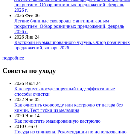
покрытием. Обзор розничных предложений, февраль
2026 г.
2026 Фев 06
Легкие блинные сковороды с антипригарным
покрытием. Обзор розничных предложений, февраль
2026 г.
2026 Янв 24
Кастрюли из эмалированного чугуна. Обзор розничных
предложений, январь 2026
подробнее
Советы по уходу
2026 Июл 24
Как вернуть посуде опрятный вид: эффективные
способы очистки
2022 Янв 05
Как очистить сковороду или кастрюлю от нагара без
химии. Тест губки из меламина
2020 Янв 14
Как почистить эмалированную кастрюлю
2010 Сен 01
Посуда из силикона. Рекомендации по использованию