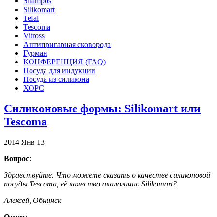
Silampos
Silikomart
Tefal
Tescoma
Vitross
Антипригарная сковорода
Гурман
КОНФЕРЕНЦИЯ (FAQ)
Посуда для индукции
Посуда из силикона
ХОРС
Силиконовые формы: Silikomart или
Tescoma
2014
Янв
13
Вопрос
:
Здравствуйте. Что можете сказать о качестве силиконовой
посуды Tescoma, её качество аналогично Silikomart?
Алексей, Обнинск
Ответ
: