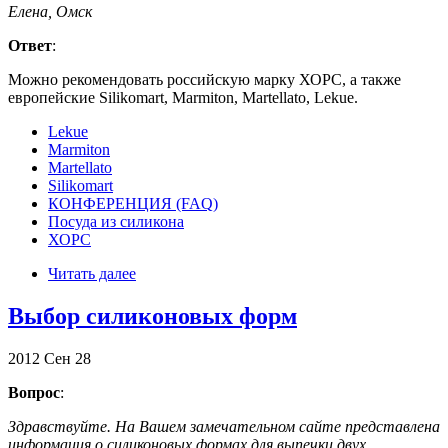
Елена, Омск
Ответ
:
Можно рекомендовать российскую марку ХОРС, а также
европейские Silikomart, Marmiton, Martellato, Lekue.
Lekue
Marmiton
Martellato
Silikomart
КОНФЕРЕНЦИЯ (FAQ)
Посуда из силикона
ХОРС
Читать далее
Выбор силиконовых форм
2012
Сен
28
Вопрос
:
Здравствуйте. На Вашем замечательном сайте представлена
информация о силиконовых формах для выпечки двух