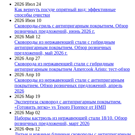
2026 Июл 24
Как вернуть посуде опрятный вид: эффективные
способы очистки
2026 Июн 10
Сковороды-гриль с антипригарным покрытием. Обзор
розничных предложений, июнь 2026 г.
2026 Май 12
Сковороды из нержавеющей стали с гибридным
антипригарным покрытием. Обзор розничных
предложений, май 2026 г.
2026 Апр 27
Сковорода из нержавеющей стали с гибридным
антипригарным покрытием Amercook Aristo: тест-обзор
2026 Апр 10
Сковороды из нержавеющей стали с антипригарным
покрытием. Обзор розничных предложений, апрель
2026
2026 Мар 19
Экспертиза сковород с антипригарным покрытием.
«Готовить легко» vs Tesoro Florence от НМП
2026 Мар 02
Наборы кастрюль из нержавеющей стали 18/10. Обзор
розничных предложений, март 2026
2026 Фев 12
Литые и кованые блинные сковороды с антипригарным