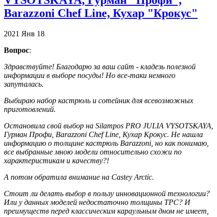
Barazzoni Chef Line, Кухар "Крокус"
2021
Янв
18
Вопрос
:
Здравствуйте! Благодарю за ваш сайт - кладезь полезной
информации в выборе посуды! Но все-таки немного
запуталась.
Выбираю набор кастрюль и сотейник для всевозможных
приготовлений.
Остановила свой выбор на Silampos PRO JULIA VYSOTSKAYA,
Гурман Профи, Barazzoni Chef Line, Кухар Крокус. Не нашла
информацию о толщине кастрюль Barazzoni, но как понимаю,
все выбранные мною модели относительно схожи по
характеристикам и качеству?!
А потом обратила внимание на Castey Arctic.
Стоит ли делать выбор в пользу инновационной технологии?
Или у данных моделей недостаточно толщины ТРС? И
преимуществ перед классическим караульным дном не имеет,