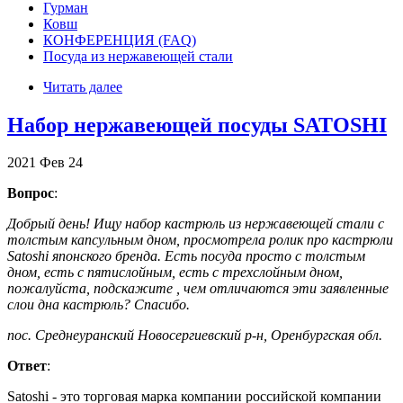
Гурман
Ковш
КОНФЕРЕНЦИЯ (FAQ)
Посуда из нержавеющей стали
Читать далее
Набор нержавеющей посуды SATOSHI
2021
Фев
24
Вопрос
:
Добрый день! Ищу набор кастрюль из нержавеющей стали с
толстым капсульным дном, просмотрела ролик про кастрюли
Satoshi японского бренда. Есть посуда просто с толстым
дном, есть с пятислойным, есть с трехслойным дном,
пожалуйста, подскажите , чем отличаются эти заявленные
слои дна кастрюль? Спасибо.
пос. Среднеуранский Новосергиевский р-н, Оренбургская обл.
Ответ
:
Satoshi - это торговая марка компании российской компании