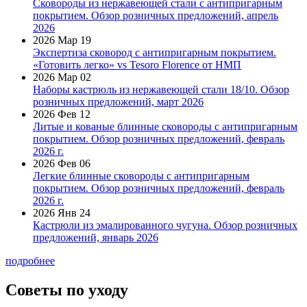
Сковороды из нержавеющей стали с антипригарным
покрытием. Обзор розничных предложений, апрель
2026
2026 Мар 19
Экспертиза сковород с антипригарным покрытием.
«Готовить легко» vs Tesoro Florence от НМП
2026 Мар 02
Наборы кастрюль из нержавеющей стали 18/10. Обзор
розничных предложений, март 2026
2026 Фев 12
Литые и кованые блинные сковороды с антипригарным
покрытием. Обзор розничных предложений, февраль
2026 г.
2026 Фев 06
Легкие блинные сковороды с антипригарным
покрытием. Обзор розничных предложений, февраль
2026 г.
2026 Янв 24
Кастрюли из эмалированного чугуна. Обзор розничных
предложений, январь 2026
подробнее
Советы по уходу