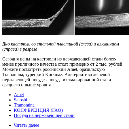
.
Дно кастрюль со стальной пластиной (слева) и алюминием
(справа) в разрезе
Сегодня цены на кастрюли из нержавеющей стали более-
менее приличного качества стоят примерно от 2 тыс. рублей.
Можете посмотреть российский Amet, бразильскую
Tramontina, турецкий Korkmaz. Альтернатива дешевой
нержавеющей посуде - посуда из эмалированной стали
среднего и выше уровня.
Amet
Satoshi
Tramontina
КОНФЕРЕНЦИЯ (FAQ)
Посуда из нержавеющей стали
Читать далее