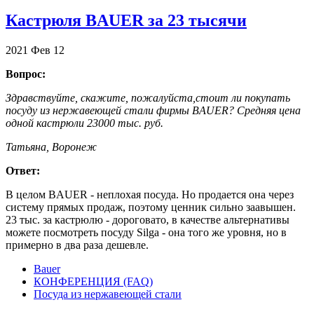
Кастрюля BAUER за 23 тысячи
2021
Фев
12
Вопрос:
Здравствуйте, скажите, пожалуйста,стоит ли покупать
посуду из нержавеющей стали фирмы BAUER? Средняя цена
одной кастрюли 23000 тыс. руб.
Татьяна, Воронеж
Ответ:
В целом BAUER - неплохая посуда. Но продается она через
систему прямых продаж, поэтому ценник сильно заавышен.
23 тыс. за кастрюлю - дороговато, в качестве альтернативы
можете посмотреть посуду Silga - она того же уровня, но в
примерно в два раза дешевле.
Bauer
КОНФЕРЕНЦИЯ (FAQ)
Посуда из нержавеющей стали