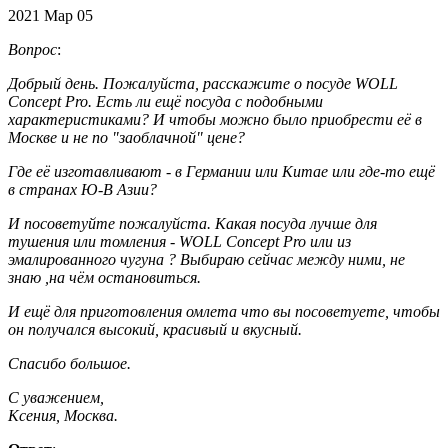
2021
Мар
05
Вопрос
:
Добрый день. Пожалуйста, расскажите о посуде WOLL
Concept Pro. Есть ли ещё посуда с подобными
характеристиками? И чтобы можно было приобрести её в
Москве и не по "заоблачной" цене?
Где её изготавливают - в Германии или Китае или где-то ещё
в странах Ю-В Азии?
И посоветуйте пожалуйста. Какая посуда лучше для
тушения или томления - WOLL Concept Pro или из
эмалированного чугуна ? Выбираю сейчас между ними, не
знаю ,на чём остановиться.
И ещё для приготовления омлета что вы посоветуете, чтобы
он получался высокий, красивый и вкусный.
Спасибо большое.
С уважением,
Ксения, Москва.