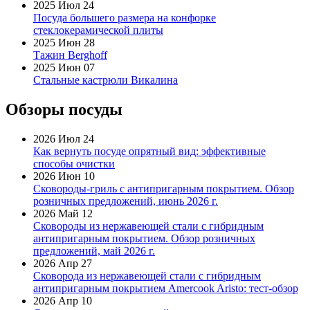
2025 Июл 24
Посуда большего размера на конфорке
стеклокерамической плиты
2025 Июн 28
Тажин Berghoff
2025 Июн 07
Стальные кастрюли Викалина
Обзоры посуды
2026 Июл 24
Как вернуть посуде опрятный вид: эффективные
способы очистки
2026 Июн 10
Сковороды-гриль с антипригарным покрытием. Обзор
розничных предложений, июнь 2026 г.
2026 Май 12
Сковороды из нержавеющей стали с гибридным
антипригарным покрытием. Обзор розничных
предложений, май 2026 г.
2026 Апр 27
Сковорода из нержавеющей стали с гибридным
антипригарным покрытием Amercook Aristo: тест-обзор
2026 Апр 10