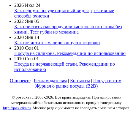
2026 Июл 24
Как вернуть посуде опрятный вид: эффективные
способы очистки
2022 Янв 05
Как очистить сковороду или кастрюлю от нагара без
химии. Тест губки из меламина
2020 Янв 14
Как почистить эмалированную кастрюлю
2010 Сен 01
Посуда из силикона. Рекомендации по использованию
2010 Сен 01
Посуда из нержавеющей стали. Рекомендации по
использованию
О проекте
|
Рекламодателям
|
Контакты
|
Посуда оптом
|
Журнал о рынке посуды (B2B)
© posudka.ru, 2008-2026. Все права защищены. При копировании
материалов сайта обязательно использовать прямую гиперссылку
http://posudka.ru
. Мнение редакции может не совпадать с мнением авторов.