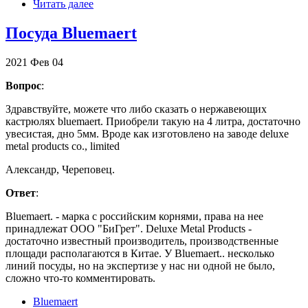
Читать далее
Посуда Bluemaert
2021
Фев
04
Вопрос
:
Здравствуйте, можете что либо сказать о нержавеющих
кастрюлях bluemaert. Приобрели такую на 4 литра, достаточно
увесистая, дно 5мм. Вроде как изготовлено на заводе deluxe
metal products co., limited
Александр, Череповец.
Ответ
:
Bluemaert. - марка с российским корнями, права на нее
принадлежат ООО "БиГрет". Deluxe Metal Products -
достаточно известный производитель, производственные
площади располагаются в Китае. У Bluemaert.. несколько
линий посуды, но на экспертизе у нас ни одной не было,
сложно что-то комментировать.
Bluemaert