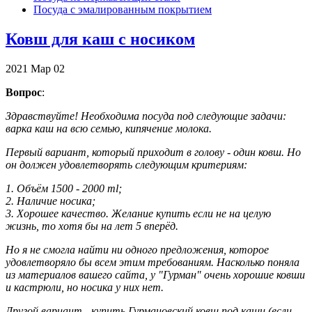
Посуда с эмалированным покрытием
Ковш для каш с носиком
2021
Мар
02
Вопрос
:
Здравствуйте! Необходима посуда под следующие задачи:
варка каш на всю семью, кипячение молока.
Первый вариант, который приходит в голову - один ковш. Но
он должен удовлетворять следующим критериям:
1. Объём 1500 - 2000 ml;
2. Наличие носика;
3. Хорошее качество. Желание купить если не на целую
жизнь, то хотя бы на лет 5 вперёд.
Но я не смогла найти ни одного предложения, которое
удовлетворяло бы всем этим требованиям. Насколько поняла
из материалов вашего сайта, у "Гурман" очень хорошие ковши
и кастрюли, но носика у них нет.
Другой вариант - купить Гурмановский ковш под каши (если