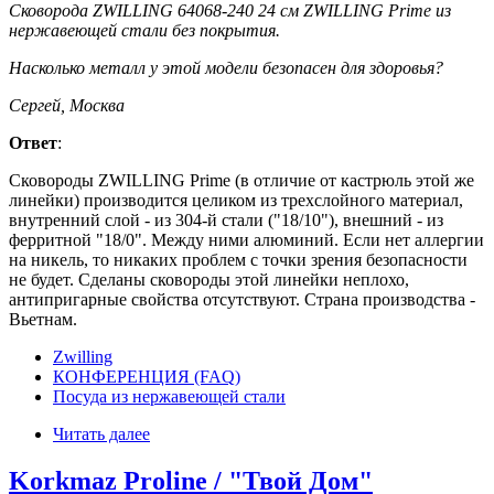
Сковорода ZWILLING 64068-240 24 см ZWILLING Prime из
нержавеющей стали без покрытия.
Насколько металл у этой модели безопасен для здоровья?
Сергей, Москва
Ответ
:
Сковороды ZWILLING Prime (в отличие от кастрюль этой же
линейки) производится целиком из трехслойного материал,
внутренний слой - из 304-й стали ("18/10"), внешний - из
ферритной "18/0". Между ними алюминий. Если нет аллергии
на никель, то никаких проблем с точки зрения безопасности
не будет. Сделаны сковороды этой линейки неплохо,
антипригарные свойства отсутствуют. Страна производства -
Вьетнам.
Zwilling
КОНФЕРЕНЦИЯ (FAQ)
Посуда из нержавеющей стали
Читать далее
Korkmaz Proline / "Твой Дом"