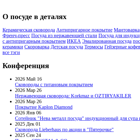
О посуде в деталях
Керамическая сковорода
Антипригарное покрытие
Мантоварка
Френч-пресс
Посуда из нержавеющей стали
Посуда для индук
с антипригарным покрытием
ИКЕА
Эмалированная посуда
по
керамики
Скороварка
Детская посуда
Термосы
Гейзерные кофе
все тэги
Конференция
2026 Май 16
Сковороды с титановым покрытием
2026 Мар 26
Нержавеющая сковорода: Korkmaz и OZTIRYAKILER
2026 Мар 26
Покрытие Kaplon Diamond
2026 Янв 06
Сотейник "Нева металл посуда" индукционный для супа 
2025 Дек 01
Сковорода Lieberhaus по акции в "Пятерочке"
2025 Сен 24