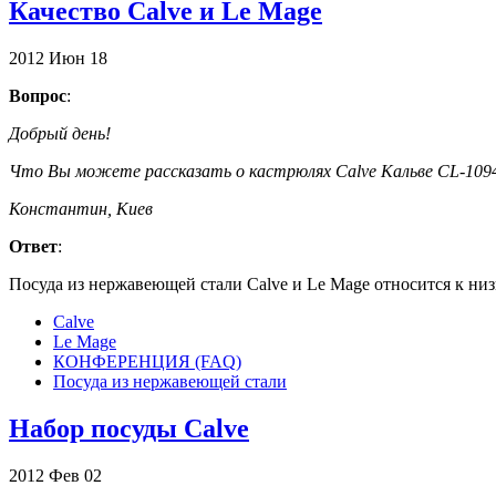
Качество Calve и Le Mage
2012
Июн
18
Вопрос
:
Добрый день!
Что Вы можете рассказать о кастрюлях Сalve Кальве CL-1
Константин, Киев
Ответ
:
Посуда из нержавеющей стали Сalve и Le Mage относится к низ
Calve
Le Mage
КОНФЕРЕНЦИЯ (FAQ)
Посуда из нержавеющей стали
Набор посуды Calve
2012
Фев
02