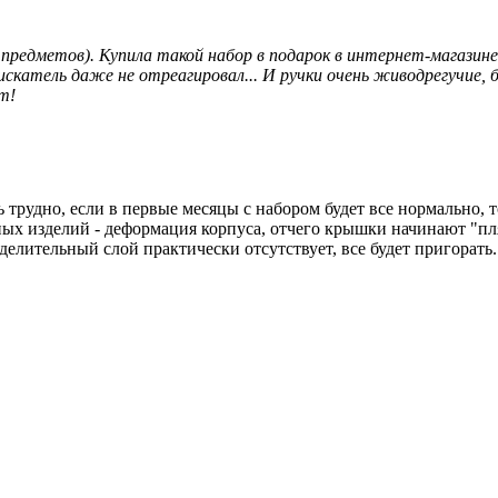
предметов). Купила такой набор в подарок в интернет-магазине.
катель даже не отреагировал... И ручки очень живодрегучие, б
т!
 трудно, если в первые месяцы с набором будет все нормально, т
ных изделий - деформация корпуса, отчего крышки начинают "п
делительный слой практически отсутствует, все будет пригорать.