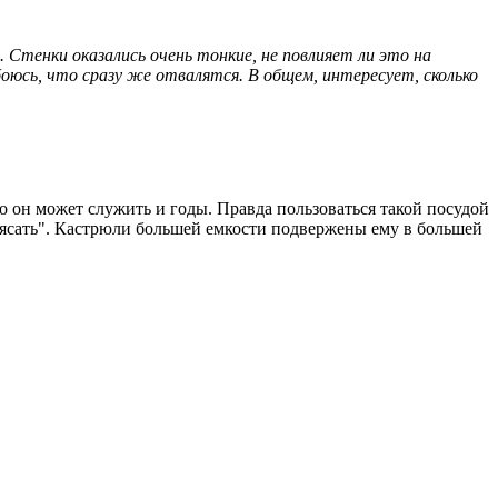
 Стенки оказались очень тонкие, не повлияет ли это на
оюсь, что сразу же отвалятся. В общем, интересует, сколько
о он может служить и годы. Правда пользоваться такой посудой
лясать". Кастрюли большей емкости подвержены ему в большей