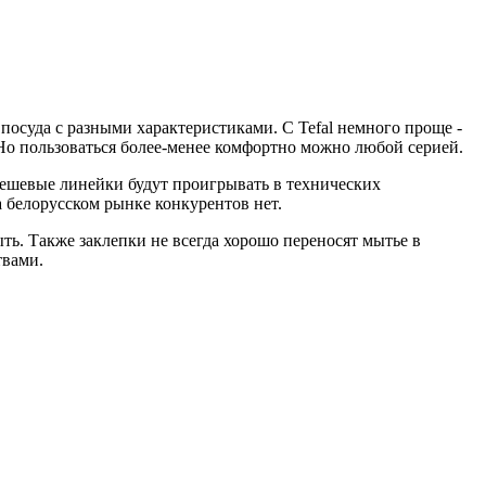
 посуда с разными характеристиками. C Tefal немного проще -
 Но пользоваться более-менее комфортно можно любой серией.
дешевые линейки будут проигрывать в технических
 белорусском рынке конкурентов нет.
ть. Также заклепки не всегда хорошо переносят мытье в
твами.