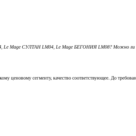
094, Le Mage СУЛТАН LM04, Le Mage БЕГОНИЯ LM08? Можно ли
кому ценовому сегменту, качество соответствующее. До требован