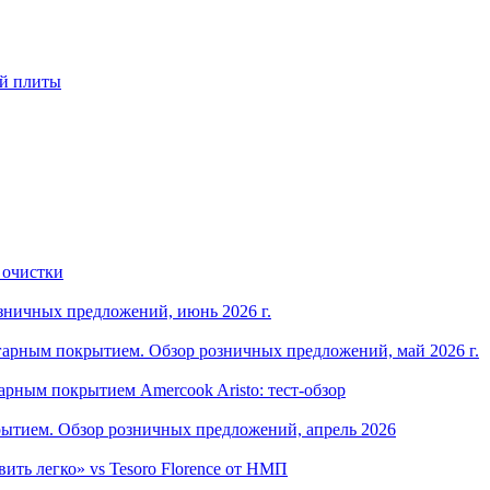
ой плиты
 очистки
зничных предложений, июнь 2026 г.
арным покрытием. Обзор розничных предложений, май 2026 г.
рным покрытием Amercook Aristo: тест-обзор
ытием. Обзор розничных предложений, апрель 2026
ить легко» vs Tesoro Florence от НМП