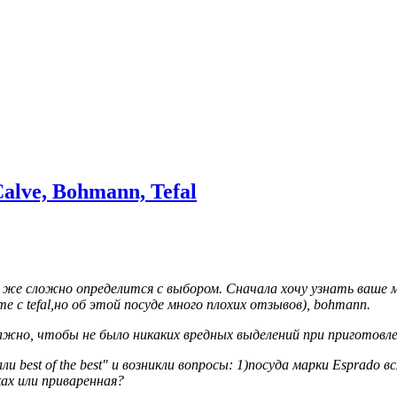
lve, Bohmann, Tefal
 же сложно определится с выбором. Сначала хочу узнать ваше м
е с tefal,но об этой посуде много плохих отзывов), bohmann.
жно, чтобы не было никаких вредных выделений при приготовлен
best of the best" и возникли вопросы: 1)посуда марки Esprado 
ках или приваренная?