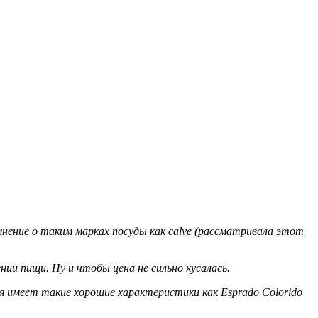
нение о таким марках посуды как calve (рассматривала этот
ии пищи. Ну и чтобы цена не сильно кусалась.
вся имеет такие хорошие характеристики как Esprado Colorido