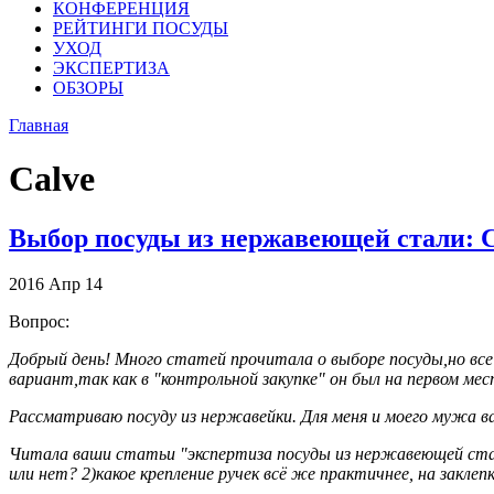
КОНФЕРЕНЦИЯ
РЕЙТИНГИ ПОСУДЫ
УХОД
ЭКСПЕРТИЗА
ОБЗОРЫ
Главная
Calve
Выбор посуды из нержавеющей стали: Ca
2016
Апр
14
Вопрос:
Добрый день! Много статей прочитала о выборе посуды,но все
вариант,так как в "контрольной закупке" он был на первом мест
Рассматриваю посуду из нержавейки. Для меня и моего мужа ва
Читала ваши статьи "экспертиза посуды из нержавеющей стали 
или нет? 2)какое крепление ручек всё же практичнее, на заклеп