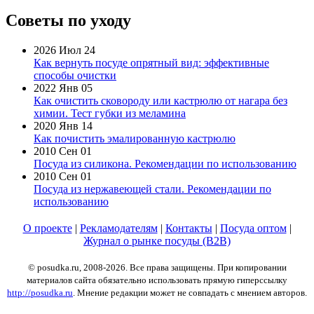
Советы по уходу
2026 Июл 24
Как вернуть посуде опрятный вид: эффективные
способы очистки
2022 Янв 05
Как очистить сковороду или кастрюлю от нагара без
химии. Тест губки из меламина
2020 Янв 14
Как почистить эмалированную кастрюлю
2010 Сен 01
Посуда из силикона. Рекомендации по использованию
2010 Сен 01
Посуда из нержавеющей стали. Рекомендации по
использованию
О проекте
|
Рекламодателям
|
Контакты
|
Посуда оптом
|
Журнал о рынке посуды (B2B)
© posudka.ru, 2008-2026. Все права защищены. При копировании
материалов сайта обязательно использовать прямую гиперссылку
http://posudka.ru
. Мнение редакции может не совпадать с мнением авторов.