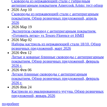
Сковорода из нержавеющей стали с гибридным
антипригарным покрытием Amercook Aristo: тест-обзор
2026 Апр 10
Сковороды из нержавеющей стали с антипригарным
покрытием. Обзор розничных предложений, апрель
2026
2026 Мар 19
Экспертиза сковород с антипригарным покрытием.
«Готовить легко» vs Tesoro Florence от НМП
2026 Мар 02
Наборы кастрюль из нержавеющей стали 18/10. Обзор
розничных предложений, март 2026
2026 Фев 12
Литые и кованые блинные сковороды с антипригарным
покрытием. Обзор розничных предложений, февраль
2026 г.
2026 Фев 06
Легкие блинные сковороды с антипригарным
покрытием. Обзор розничных предложений, февраль
2026 г.
2026 Янв 24
Кастрюли из эмалированного чугуна. Обзор розничных
предложений, январь 2026
подробнее