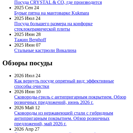
Посуда CRYSTAL & CO, где производится
2025 Сен 24
Бурые пятна на мантоварке Kukmara
2025 Июл 24
Посуда большего размера на конфорке
стеклокерамической плиты
2025 Июн 28
Тажин Berghoff
2025 Июн 07
Стальные кастрюли Викалина
Обзоры посуды
2026 Июл 24
Как вернуть посуде опрятный вид: эффективные
способы очистки
2026 Июн 10
Сковороды-гриль с антипригарным покрытием. Обзор
розничных предложений, июнь 2026 г.
2026 Май 12
Сковороды из нержавеющей стали с гибридным
антипригарным покрытием. Обзор розничных
предложений, май 2026 г.
2026 Апр 27