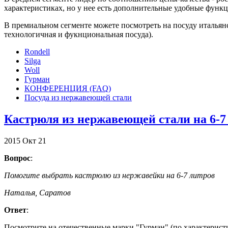
характеристиках, но у нее есть дополнительные удобные функц
В премиальном сегменте можете посмотреть на посуду итальянск
технологичная и фукнциональная посуда).
Rondell
Silga
Woll
Гурман
КОНФЕРЕНЦИЯ (FAQ)
Посуда из нержавеющей стали
Кастрюля из нержавеющей стали на 6-7
2015
Окт
21
Вопрос
:
Помогите выбрать кастрюлю из нержавейки на 6-7 литров
Наталья, Саратов
Ответ
:
Посмотрите на отечественные марки "Гурман" (по характерис