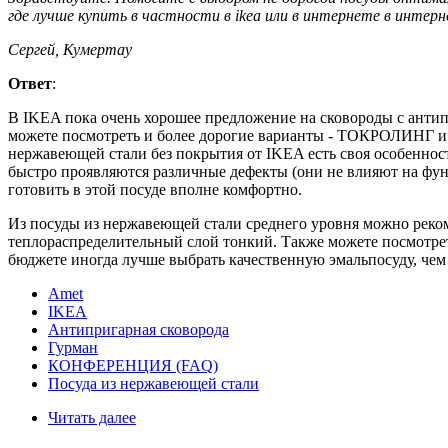
где лучше купить в частности в ikea или в интернете в интерн
Сергей, Кумертау
Ответ
:
В IKEA пока очень хорошее предложение на сковороды с анти
можете посмотреть и более дорогие варианты - ТОКРОЛИНГ и Т
нержавеющей стали без покрытия от IKEA есть своя особенност
быстро проявляются различные дефекты (они не влияют на фун
готовить в этой посуде вполне комфортно.
Из посуды из нержавеющей стали среднего уровня можно рекоме
теплораспределительный слой тонкий. Также можете посмотреть 
бюджете иногда лучше выбрать качественную эмальпосуду, чем
Amet
IKEA
Антипригарная сковорода
Гурман
КОНФЕРЕНЦИЯ (FAQ)
Посуда из нержавеющей стали
Читать далее