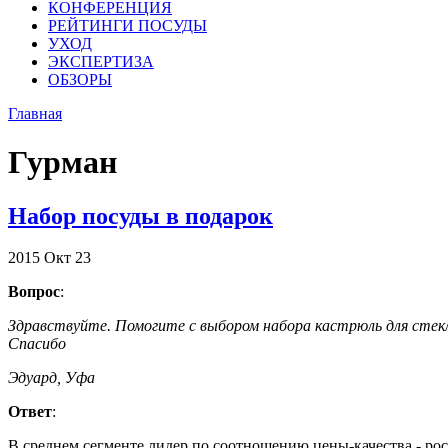
КОНФЕРЕНЦИЯ
РЕЙТИНГИ ПОСУДЫ
УХОД
ЭКСПЕРТИЗА
ОБЗОРЫ
Главная
Гурман
Набор посуды в подарок
2015
Окт
23
Вопрос
:
Здравствуйте. Помогите с выбором набора кастрюль для стекл
Спасибо
Эдуард, Уфа
Ответ
:
В среднем сегменте лидер по соотношению цены-качества - росс