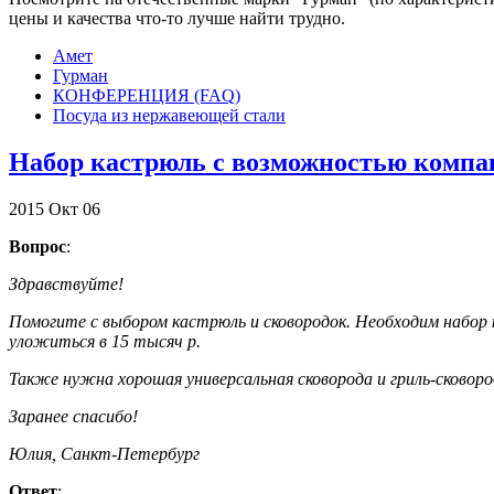
цены и качества что-то лучше найти трудно.
Амет
Гурман
КОНФЕРЕНЦИЯ (FAQ)
Посуда из нержавеющей стали
Набор кастрюль с возможностью компа
2015
Окт
06
Вопрос
:
Здравствуйте!
Помогите с выбором кастрюль и сковородок. Необходим набор кас
уложиться в 15 тысяч р.
Также нужна хорошая универсальная сковорода и гриль-сковоро
Заранее спасибо!
Юлия, Санкт-Петербург
Ответ
: