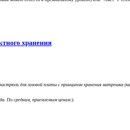
ктного хранения
трюль для газовой плиты с принципом хранения матрешка (как у f
да. По средним, приемлемым ценам:).