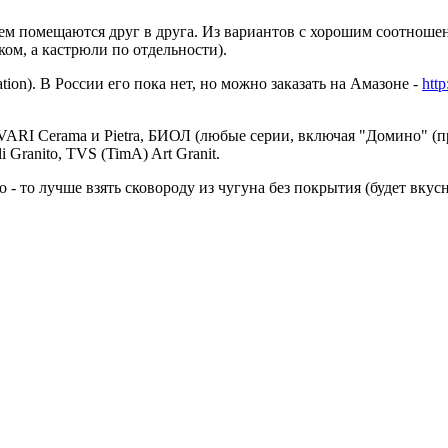
м помещаются друг в друга. Из вариантов с хорошим соотношен
ом, а кастрюли по отдельности).
ion). В России его пока нет, но можно заказать на Амазоне -
htt
 VARI Cerama и Pietra, БИОЛ (любые серии, включая "Домино" 
ranito, TVS (TimA) Art Granit.
со - то лучше взять сковороду из чугуна без покрытия (будет вку