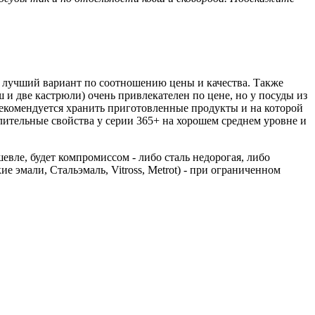
о лучший вариант по соотношению цены и качества. Также
и две кастрюли) очень привлекателен по цене, но у посуды из
 рекомендуется хранить приготовленные продукты и на которой
ительные свойства у серии 365+ на хорошем среднем уровне и
вле, будет компромиссом - либо сталь недорогая, либо
 эмали, Стальэмаль, Vitross, Metrot) - при ограниченном