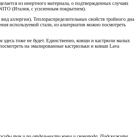
елается из инертного материала, о подтвержденных случаях
RANITO (Италия, с усиленным покрытием).
 вид аллергии). Теплораспределительных свойств тройного дна
рения используемой стали, из альтернатив можно посмотреть
м здесь тоже не будет. Единственно, ковши и кастрюли малых
о посмотреть на эмалированные кастрюльки и ковши Lava
посуды так и по отдельности ковш и сковорода. Подскажите