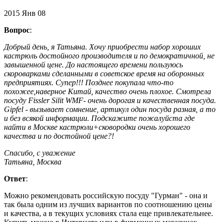
2015
Янв
08
Вопрос
:
Добрый день, я Татьяна. Хочу приобрести набор хороших
кастрюль достойного производителя и по демократичной, не
завышенной цене. До настоящего времени пользуюсь
скороварками сделанными в советское время на оборонных
предприятиях. Супер!!! Позднее покупала что-то
похожее,наверное Китай, качество очень плохое. Смотрела
посуду Fissler Silit WMF- очень дорогая и качественная посуда.
Gipfel - вызывает сомнение, артикул один посуда разная, а то
и без всякой информации. Подскажите пожалуйста где
найти в Москве кастрюли+сковородки очень хорошего
качества и по достойной цене?!
Спасибо, с уважение
Татьяна, Москва
Ответ
:
Можно рекомендовать российскую посуду "Гурман" - она и
так была одним из лучших вариантов по соотношению цены
и качества, а в текущих условиях стала еще привлекательнее.