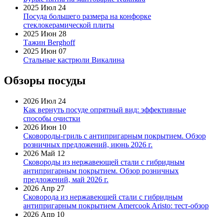
2025 Июл 24
Посуда большего размера на конфорке
стеклокерамической плиты
2025 Июн 28
Тажин Berghoff
2025 Июн 07
Стальные кастрюли Викалина
Обзоры посуды
2026 Июл 24
Как вернуть посуде опрятный вид: эффективные
способы очистки
2026 Июн 10
Сковороды-гриль с антипригарным покрытием. Обзор
розничных предложений, июнь 2026 г.
2026 Май 12
Сковороды из нержавеющей стали с гибридным
антипригарным покрытием. Обзор розничных
предложений, май 2026 г.
2026 Апр 27
Сковорода из нержавеющей стали с гибридным
антипригарным покрытием Amercook Aristo: тест-обзор
2026 Апр 10