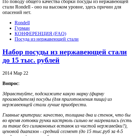
По поводу общего качества сборки посуды из нержавеющей
стали Rondell - оно на высоком уровне, здесь причин для
опасений нет.
Rondell
Гурман
КОНФЕРЕНЦИЯ (FAQ)
Посуда из нержавеющей стали
Набор посуды из нержавеющей стали
до 15 тыс. рублей
2014
Мар
22
Вопрос
:
Здравствуйте, подскажите какую марку (фирму
производителя) посуды (для приготовления пищи) из
нержавеющей стали лучше приобрести.
Главные критерии: качество, толщина дна и стенок, что бы
во время готовки ручки кастрюль сильно не нагревались (есть
ли такие без силиконовых вставок из чистой нержавейки?),
ценовой диапазон - средний сегмент (до 15 тыс.руб за 4-5