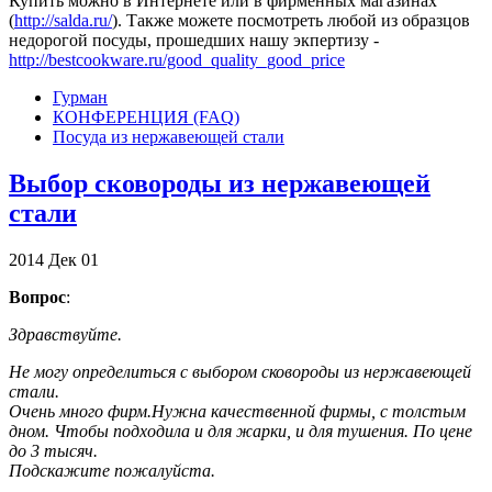
Купить можно в Интернете или в фирменных магазинах
(
http://salda.ru/
). Также можете посмотреть любой из образцов
недорогой посуды, прошедших нашу экпертизу -
http://bestcookware.ru/good_quality_good_price
Гурман
КОНФЕРЕНЦИЯ (FAQ)
Посуда из нержавеющей стали
Выбор сковороды из нержавеющей
стали
2014
Дек
01
Вопрос
:
Здравствуйте.
Не могу определиться с выбором сковороды из нержавеющей
стали.
Очень много фирм.Нужна качественной фирмы, с толстым
дном. Чтобы подходила и для жарки, и для тушения. По цене
до 3 тысяч.
Подскажите пожалуйста.