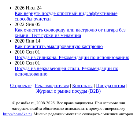
2026 Июл 24
Как вернуть посуде опрятный вид: эффективные
способы очистки
2022 Янв 05
Как очистить сковороду или кастрюлю от нагара без
химии. Тест губки из меламина
2020 Янв 14
Как почистить эмалированную кастрюлю
2010 Сен 01
Посуда из силикона. Рекомендации по использованию
2010 Сен 01
Посуда из нержавеющей стали. Рекомендации по
использованию
О проекте
|
Рекламодателям
|
Контакты
|
Посуда оптом
|
Журнал о рынке посуды (B2B)
© posudka.ru, 2008-2026. Все права защищены. При копировании
материалов сайта обязательно использовать прямую гиперссылку
http://posudka.ru
. Мнение редакции может не совпадать с мнением авторов.