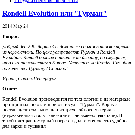
Посуда из нержавеющей стали
Rondell Evolution или "Гурман"
2014
Мар
24
Вопрос
:
Добрый день! Выбираю для домашнего пользования кастрюли
из нерж.стали. По цене устраивают Гурман и Rondell
Evolution. Rondell больше нравится по дизайну, но смущает,
что изготавливается в Китае. Уступает ли Rondell Evolution
по качеству Гурману? Спасибо!
Ирина, Санкт-Петербург
Ответ
:
Rondell Evolution производится по технологии и из материала,
принципиально отличной от посуды "Гурман". Корпус
посуды целиком выполнен из трехслойного материала
(нержавеющая сталь - алюминий - нержавеющая сталь). В
такой идет равномерный нагрев и дна, и стенок, что удобно
для варки и тушения.