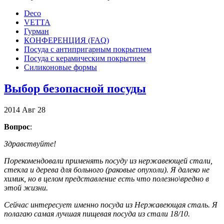
Deco
VETTA
Гурман
КОНФЕРЕНЦИЯ (FAQ)
Посуда с антипригарным покрытием
Посуда с керамическим покрытием
Силиконовые формы
Выбор безопасной посуды
2014
Авг
28
Вопрос
:
Здравствуйте!
Порекомендовали применять посуду из нержавеющей стали,
стекла и дерева для больного (раковые опухоли). Я далеко не
химик, но в целом представление есть что полезно\вредно в
этой жизни.
Сейчас интересует именно посуда из Нержавеющая сталь. Я
полагаю самая лучшая пищевая посуда из стали 18/10.