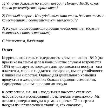
1) Что вы думаете по этому поводу? Помимо 18/10, какие
стали рекомендуется применять?
2) Главный вопрос - Как убедиться что сталь действительно
качественная и соответствует завяленной!?
3) Каким производителям отдать предпочтение? (больше
склоняюсь к отечественным)
С Уважением, Владимир!
Ответ
:
Коррозионная сталь с содержанием хрома и никеля 18/10 (на
практике на самом деле в большинстве случаем встречается
18/8) лучше других подходит для производства посуды - она
пластична, хорошо поддается полировке, имеет устойчивость
к пищевым кислотам. Однако для длительного хранения
продуктов в холодильнике больше подходит стеклянная,
фарфоровая или эмалированная посуда.
К сожалению, на 100% убедиться в качестве стали без
лабораторных исследований практически невозможно. Мы
делали проверки посуды в рамках проекта "Экспертиза
посуды из нержавеющей стали" и, как оказалось,