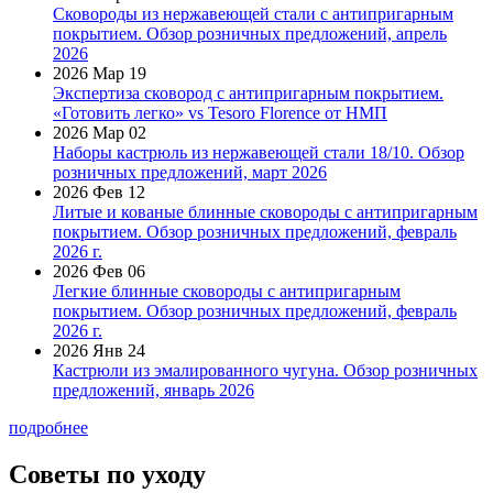
Сковороды из нержавеющей стали с антипригарным
покрытием. Обзор розничных предложений, апрель
2026
2026 Мар 19
Экспертиза сковород с антипригарным покрытием.
«Готовить легко» vs Tesoro Florence от НМП
2026 Мар 02
Наборы кастрюль из нержавеющей стали 18/10. Обзор
розничных предложений, март 2026
2026 Фев 12
Литые и кованые блинные сковороды с антипригарным
покрытием. Обзор розничных предложений, февраль
2026 г.
2026 Фев 06
Легкие блинные сковороды с антипригарным
покрытием. Обзор розничных предложений, февраль
2026 г.
2026 Янв 24
Кастрюли из эмалированного чугуна. Обзор розничных
предложений, январь 2026
подробнее
Советы по уходу