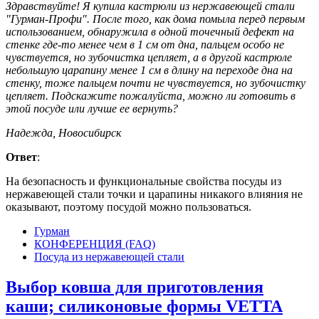
Здравствуйте! Я купила кастрюли из нержавеющей стали
"Гурман-Профи". После того, как дома помыла перед первым
использованием, обнаружила в одной точечный дефект на
стенке где-то менее чем в 1 см от дна, пальцем особо не
чувствуется, но зубочистка цепляет, а в другой кастрюле
небольшую царапину менее 1 см в длину на переходе дна на
стенку, тоже пальцем почти не чувствуется, но зубочистку
цепляет. Подскажите пожалуйста, можно ли готовить в
этой посуде или лучше ее вернуть?
Надежда, Новосибирск
Ответ
:
На безопасность и функциональные свойства посуды из
нержавеющей стали точки и царапины никакого влияния не
оказывают, поэтому посудой можно пользоваться.
Гурман
КОНФЕРЕНЦИЯ (FAQ)
Посуда из нержавеющей стали
Выбор ковша для приготовления
каши; силиконовые формы VETTA