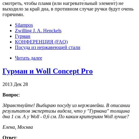
смотреть, чтобы пламя (или нагревательный элемент) не
выходило за край дна, в противном случае ручки будут очень
горячими.
Silampos
Zwilling J. A. Henckels
Гурман
КОНФЕРЕНЦИЯ (FAQ)
Посуда из нержавеющей стали
Читать далее
Гурман и Woll Concept Pro
2013
Дек
28
Вопрос
:
Здравствуйте! Выбираю посуду из нержавейки. В описании
результатов экспертизы видела, что у "Гурмана" толщина
дна 1 см. А у Woll - 0,6 см. По каким критериям Woll лучше?
Елена, Москва
Ответ
: