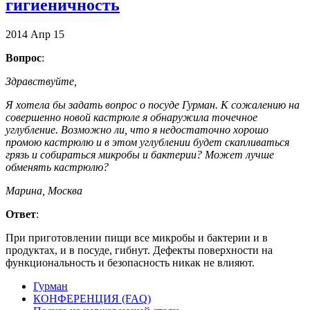
гигиеничность
2014
Апр
15
Вопрос
:
Здравствуйте,
Я хотела бы задать вопрос о посуде Гурман. К сожалению на
совершенно новой кастрюле я обнаружила точечное
углубление. Возможно ли, что я недостаточно хорошо
промою кастрюлю и в этом углублении будет скапливаться
грязь и собираться микробы и бактерии? Может лучше
обменять кастрюлю?
Марина, Москва
Ответ
:
При приготовлении пищи все микробы и бактерии и в
продуктах, и в посуде, гибнут. Дефекты поверхности на
функциональность и безопасность никак не влияют.
Гурман
КОНФЕРЕНЦИЯ (FAQ)