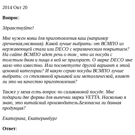
2014
Окт
20
Вопрос
:
Здравствуйте!
Мне нужен ковш для приготовления каш (например
гречневая,овсянная). Какой лучше выбрать: от ВСМПО из
нержавеющей стали или DECO с керамическим покрытием?
На сайте ВСМПО идет речь о том , что их посуда с
толстым дном и пища в ней не пригорает. О марке DECO мне
мало что известно. Или посоветуете другой вариант в этой
ценовой категории? И какую серию посуды ВСМПО лучше
выбрать: со стеклянной крышкой или металлической, влияет
ли это на качество приготовления?
Также у меня есть вопрос по силиконовой посуде. Мне
подарили две формы для выпечки марки VETTA. Насколько я
знаю, это китайский производитель.Безопасна ли данная
продукция?
Екатерина, Екатеринбург
Ответ
: