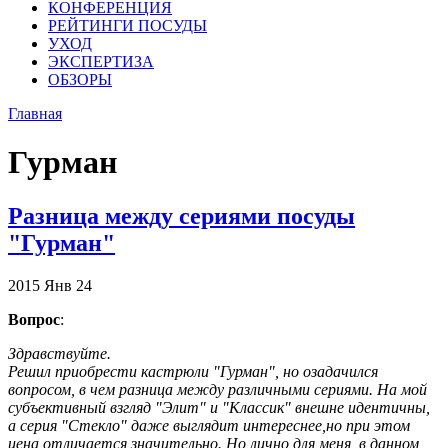
КОНФЕРЕНЦИЯ
РЕЙТИНГИ ПОСУДЫ
УХОД
ЭКСПЕРТИЗА
ОБЗОРЫ
Главная
Гурман
Разница между сериями посуды
"Гурман"
2015
Янв
24
Вопрос
:
Здравствуйте.
Решил приобрести кастрюли "Гурман", но озадачился
вопросом, в чем разница между различными сериями. На мой
субъективный взгляд "Элит" и "Классик" внешне идентичны,
а серия "Стекло" даже выглядит интереснее,но при этом
цена отличается значительно. Но лично для меня, в данном