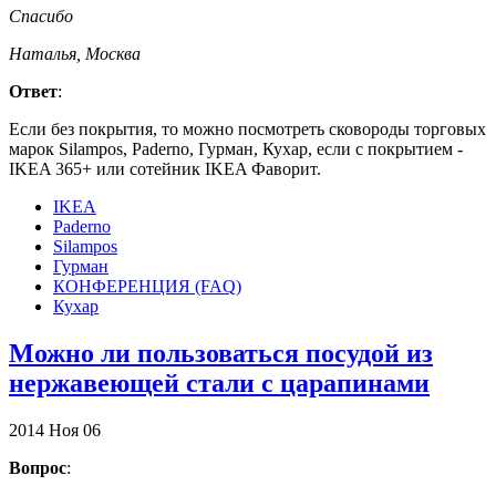
Спасибо
Наталья, Москва
Ответ
:
Если без покрытия, то можно посмотреть сковороды торговых
марок Silampos, Paderno, Гурман, Кухар, если с покрытием -
IKEA 365+ или сотейник IKEA Фаворит.
IKEA
Paderno
Silampos
Гурман
КОНФЕРЕНЦИЯ (FAQ)
Кухар
Можно ли пользоваться посудой из
нержавеющей стали с царапинами
2014
Ноя
06
Вопрос
: