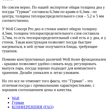
Не совсем верно. По нашей экспертизе общая толщина дна у
посуды "Гурман" составила 6,5мм по краям и 6,3мм - по
центру, толщина теплораспределительного слоя – 5,2 и 5 мм
соответственно.
У Woll Concept Pro дно и стенки имеют общую толщину
4,5мм, толщина теплораспределительного слоя составила
3,7мм, то есть теплораспределительный слой есть и у дна, и у
стенок. Такая конструкция позволяет посуде быстрее
нагреваться, в ней лучше получаются блюда, требующие
тушения.
Помимо конструктивных различий Woll более функционален
- крышки позволяют удобно сливать воду, регулировать
выпуск пара, посуда хорошо подходит для компактного
хранения. Дизайн уникален и легко узнаваем.
Но это все не отменяет того факта, что "Гурман" - это
отличная посуда с премиальными характеристиками, с
хорошим соотношением цены и качества.
Woll
Гурман
КОНФЕРЕНЦИЯ (FAQ)