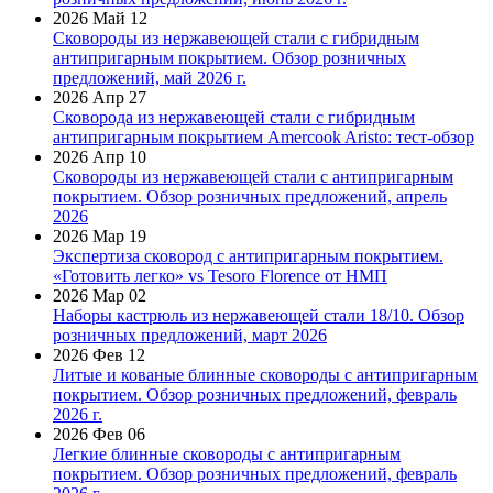
2026 Май 12
Сковороды из нержавеющей стали с гибридным
антипригарным покрытием. Обзор розничных
предложений, май 2026 г.
2026 Апр 27
Сковорода из нержавеющей стали с гибридным
антипригарным покрытием Amercook Aristo: тест-обзор
2026 Апр 10
Сковороды из нержавеющей стали с антипригарным
покрытием. Обзор розничных предложений, апрель
2026
2026 Мар 19
Экспертиза сковород с антипригарным покрытием.
«Готовить легко» vs Tesoro Florence от НМП
2026 Мар 02
Наборы кастрюль из нержавеющей стали 18/10. Обзор
розничных предложений, март 2026
2026 Фев 12
Литые и кованые блинные сковороды с антипригарным
покрытием. Обзор розничных предложений, февраль
2026 г.
2026 Фев 06
Легкие блинные сковороды с антипригарным
покрытием. Обзор розничных предложений, февраль