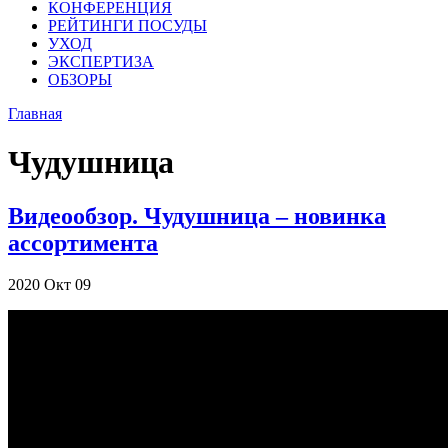
КОНФЕРЕНЦИЯ
РЕЙТИНГИ ПОСУДЫ
УХОД
ЭКСПЕРТИЗА
ОБЗОРЫ
Главная
Чудушница
Видеообзор. Чудушница – новинка
ассортимента
2020
Окт
09