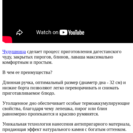
Чудушница
сделает процесс приготовления дагестанского
чуду, закрытых пирогов, блинов, лаваша максимально
комфортным и простым.
В чем ее преимущества?
Длинная ручка, оптимальный размер (диаметр дна - 32 см) и
низкие борта позволяют легко переворачивать и снимать
приготавливаемое блюдо.
Утолщенное дно обеспечивает особые термоаккумулирующие
свойства, благодаря чему лепешка, пирог или блин
равномерно пропекаются и красиво румянятся.
Уникальная технология нанесения антипригарного материала,
придающая эффект натурального камня с богатым оттенком.