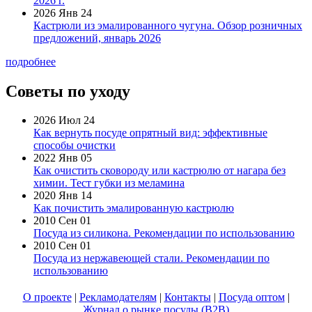
2026 г.
2026 Янв 24
Кастрюли из эмалированного чугуна. Обзор розничных
предложений, январь 2026
подробнее
Советы по уходу
2026 Июл 24
Как вернуть посуде опрятный вид: эффективные
способы очистки
2022 Янв 05
Как очистить сковороду или кастрюлю от нагара без
химии. Тест губки из меламина
2020 Янв 14
Как почистить эмалированную кастрюлю
2010 Сен 01
Посуда из силикона. Рекомендации по использованию
2010 Сен 01
Посуда из нержавеющей стали. Рекомендации по
использованию
О проекте
|
Рекламодателям
|
Контакты
|
Посуда оптом
|
Журнал о рынке посуды (B2B)